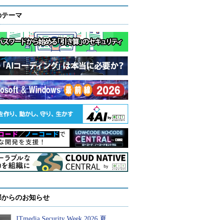
のテーマ
部からのお知らせ
ITmedia Security Week 2026 夏