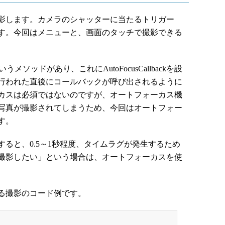
影します。カメラのシャッターに当たるトリガー
す。今回はメニューと、画面のタッチで撮影できる
いうメソッドがあり、これにAutoFocusCallbackを設
行われた直後にコールバックが呼び出されるように
カスは必須ではないのですが、オートフォーカス機
写真が撮影されてしまうため、今回はオートフォー
す。
ると、0.5～1秒程度、タイムラグが発生するため
撮影したい」という場合は、オートフォーカスを使
る撮影のコード例です。