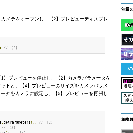
注目
で、【1】カメラをオープンし、【2】プレビューディスプレ
;
// 【2】
では、【1】プレビューを停止し、【2】カメラパラメータを
マットと、【4】プレビューのサイズをカメラパラメ
メータをカメラに設定し、【6】プレビューを再開し
編集
a
.
getParameters
();
// 【2】
// 【3】