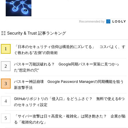
Recommended by
Security & Trust 記事ランキング
「日本のセキュリティ信仰は構造的にズレてる」 コスパよく、す
ぐ救われる“左側”の防衛術
パスキー万能説破れる？ Google同期パスキー実装に見つかっ
た“想定外の穴”
パスキー神話崩壊 Google Password Managerの同期機能を狙う
新攻撃手法
GitHubリポジトリの「侵入口」をどうふさぐ？ 無料で使える6つ
のセキュリティ設定
「サイバー攻撃は日々高度化・複雑化」は聞き飽きた？ 企業が陥
る「複雑化のわな」