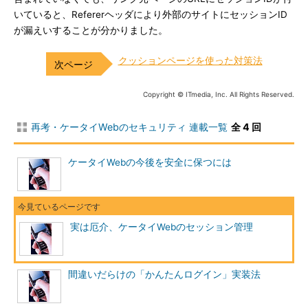
いていると、Refererヘッダにより外部のサイトにセッションID
が漏えいすることが分かりました。
クッションページを使った対策法
Copyright © ITmedia, Inc. All Rights Reserved.
再考・ケータイWebのセキュリティ 連載一覧
全 4 回
ケータイWebの今後を安全に保つには
実は厄介、ケータイWebのセッション管理
間違いだらけの「かんたんログイン」実装法