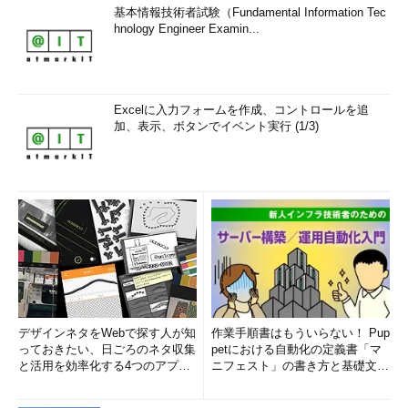
基本情報技術者試験（Fundamental Information Tec
hnology Engineer Examin...
Excelに入力フォームを作成、コントロールを追
加、表示、ボタンでイベント実行 (1/3)
デザインネタをWebで探す人が知
作業手順書はもういらない！ Pup
っておきたい、日ごろのネタ収集
petにおける自動化の定義書「マ
と活用を効率化する4つのアプリ
ニフェスト」の書き方と基礎文法
(1/3)
まとめ (1/5)