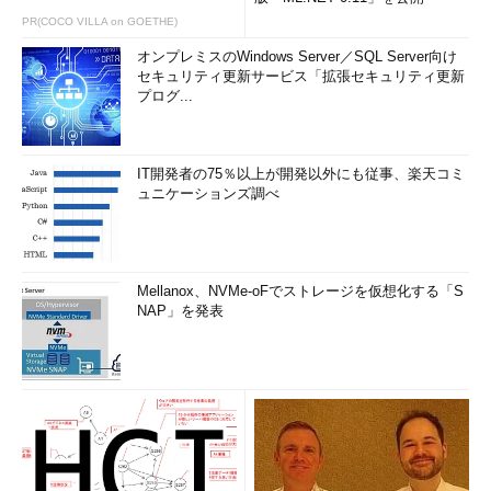
PR(COCO VILLA on GOETHE)
オンプレミスのWindows Server／SQL Server向け
セキュリティ更新サービス「拡張セキュリティ更新
プログ...
IT開発者の75％以上が開発以外にも従事、楽天コミ
ュニケーションズ調べ
Mellanox、NVMe-oFでストレージを仮想化する「S
NAP」を発表