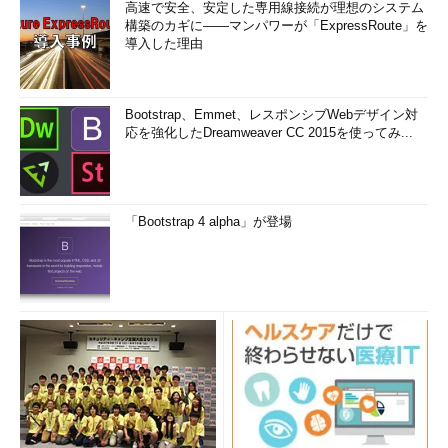
高速で安全、安定した専用線接続が理想のシステム
構築のカギに――マンパワーが「ExpressRoute」を
導入した理由
Bootstrap、Emmet、レスポンシブWebデザイン対
応を強化したDreamweaver CC 2015を使ってみ...
「Bootstrap 4 alpha」が登場