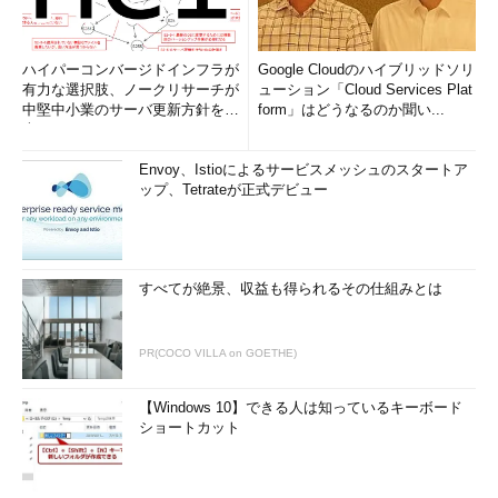
ハイパーコンバージドインフラが
Google Cloudのハイブリッドソリ
有力な選択肢、ノークリサーチが
ューション「Cloud Services Plat
中堅中小業のサーバ更新方針を調
form」はどうなるのか聞い...
査
Envoy、Istioによるサービスメッシュのスタートア
ップ、Tetrateが正式デビュー
すべてが絶景、収益も得られるその仕組みとは
PR(COCO VILLA on GOETHE)
【Windows 10】できる人は知っているキーボード
ショートカット