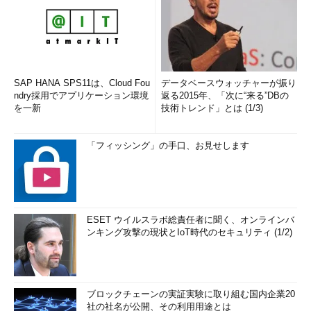
SAP HANA SPS11は、Cloud Fou
データベースウォッチャーが振り
ndry採用でアプリケーション環境
返る2015年、「次に“来る”DBの
を一新
技術トレンド」とは (1/3)
「フィッシング」の手口、お見せします
ESET ウイルスラボ総責任者に聞く、オンラインバ
ンキング攻撃の現状とIoT時代のセキュリティ (1/2)
ブロックチェーンの実証実験に取り組む国内企業20
社の社名が公開、その利用用途とは