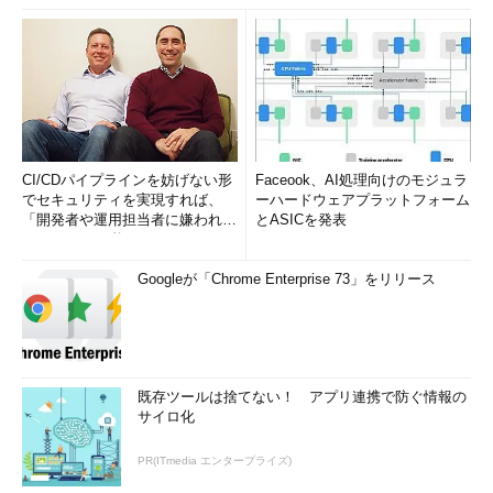
CI/CDパイプラインを妨げない形
Faceook、AI処理向けのモジュラ
でセキュリティを実現すれば、
ーハードウェアプラットフォーム
「開発者や運用担当者に嫌われな
とASICを発表
いWAF」は可能か
Googleが「Chrome Enterprise 73」をリリース
既存ツールは捨てない！ アプリ連携で防ぐ情報の
サイロ化
PR(ITmedia エンタープライズ)