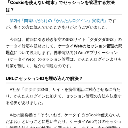
「Cookieを使えない端末」でセッションを管理する方法
は？
第2回「間違いだらけの『かんたんログイン』実装法」
です
が、多くの方に読んでいただきありがとうございました。
今回は、前回に引き続き架空のSNSサイト「グダグダSNS」の
ケータイ対応を題材として、
ケータイWebのセッション管理の問
題点
について説明します。携帯電話向けWebアプリケーション
（ケータイWeb）のセッション管理は、かんたんログインよりも
対策が難しく、厄介な問題なのです。
URLにセッションIDを埋め込んで解決？
A社が「グダグダSNS」サイトを携帯電話に対応させるに当た
り、かんたんログインに加えて、セッション管理の方法を決定す
る必要がありました。
A社の開発者は「そういえば、ケータイではCookie使えないん
だよね」ということに思い当たり、ケータイWeb向けのセッショ