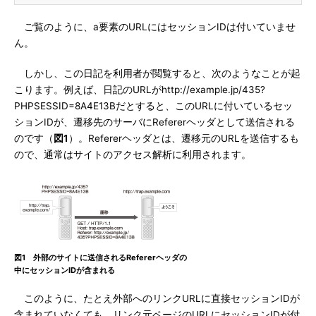
ご覧のように、a要素のURLにはセッションIDは付いていませ
ん。
しかし、この日記を利用者が閲覧すると、次のようなことが起
こります。例えば、日記のURLがhttp://example.jp/435?
PHPSESSID=8A4E13Bだとすると、このURLに付いているセッ
ションIDが、遷移先のサーバにRefererヘッダとして送信される
のです（
図1
）。Refererヘッダとは、遷移元のURLを送信するも
ので、通常はサイトのアクセス解析に利用されます。
図1 外部のサイトに送信されるRefererヘッダの
中にセッションIDが含まれる
このように、たとえ外部へのリンクURLに直接セッションIDが
含まれていなくても、リンク元ページのURLにセッションIDが付