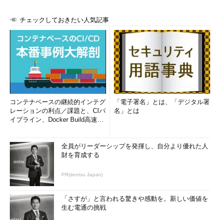
チェックしておきたい人気記事
コンテナベースの継続的インテグ
「電子署名」とは、「デジタル署
レーションの利点／課題と、CIパ
名」とは
イプライン、Docker Build高速化
のコツ (1/2...
全員がリーダーシップを発揮し、自分より優れた人
財を育成する
PR(dentsu Japan)
「さすが」と言われる驚きや感動を。新しい価値を
生む電通の挑戦