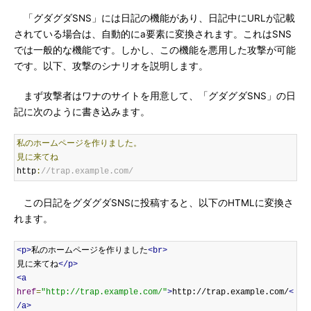
「グダグダSNS」には日記の機能があり、日記中にURLが記載
されている場合は、自動的にa要素に変換されます。これはSNS
では一般的な機能です。しかし、この機能を悪用した攻撃が可能
です。以下、攻撃のシナリオを説明します。
まず攻撃者はワナのサイトを用意して、「グダグダSNS」の日
記に次のように書き込みます。
私のホームページを作りました。
見に来てね
http
:
//trap.example.com/
この日記をグダグダSNSに投稿すると、以下のHTMLに変換さ
れます。
<p>
私のホームページを作りました
<br>
見に来てね
</p>
<a
href
=
"http://trap.example.com/"
>
http://trap.example.com/
<
/a>