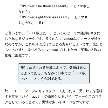
「It's over nine thousaaaaaan!」（モノマネし
ながら）
「It's over eight thousaaaaaan!」（モノマネ
しながら）（
）
注1
と言います。「9000以上だ！」というのは、その台詞をネタに
した単なるジョークです。多くのAnonymousはジョークが好き
なのですが、これを真に受けて信じる方もいるようです。先ほど
もいった通り、誰もがAnonymousになれるため、実際の人数の
把握は困難です。
注1
：放送される地域によって、数値は異な
るようである。ちなみに日本では「8000以
上だ！」という台詞である。
辻
トレードマークのキャラクターであったり「男、奴」を意味
する英語「ガイ（guy）」の由来となるガイ・フォークスのマス
クをしていることから、男性が多いイメージなのですが。