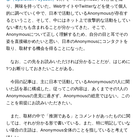
り、興味を持っていた。WebサイトやTwitterなどを使って個人
的に調べていく中で、日本で活動しているAnonymousが存在す
るということ、そして、中にはネット上で攻撃的な活動をしてい
ない者たちも含まれることが分かってきた。そこで、
Anonymousについて正しく理解するため、自分の目と耳でその
姿を直接確かめたいと思い、日本のAnonymousにコンタクトを
取り、取材する機会を得ることになった。
なお、この先をお読みいただければ分かることだが、はじめに
1つお断りしておきたいことがある。
今回の記事は、主に日本で活動しているAnonymousの1人に聞
いた話を基に構成した。従ってこの内容は、あくまでその1人の
Anonymousの意見に過ぎず、Anonymousの総意ではない。この
ことを前提にお読みいただきたい。
また、取材の中で「推測である」とコメントがあったものに関
しては、それが分かる形で書いている。また、特に明記していな
い場合の主語は、Anonymous全体のことを指していると考えて