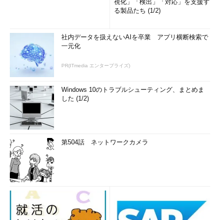
視化」「検出」「対応」を支援す
る製品たち (1/2)
社内データを扱えないAIを卒業 アプリ横断検索で
一元化
PR(ITmedia エンタープライズ)
Windows 10のトラブルシューティング、まとめま
した (1/2)
第504話 ネットワークカメラ