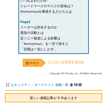
いつ生まれたのか
トレードマークのマスクの意味は？
Anonymousを構成する人たちとは
Page2
リーダーは存在するのか
普段の活動とは
反ソニー報道による影響は
「Anonymous」を一言で表すと
「百聞は一見にしかず」
リーダーは存在するのか
Copyright © ITmedia, Inc. All Rights Reserved.
セキュリティ・ダークナイト 連載一覧
全 19 回
新しい連載記事が 9 件あります