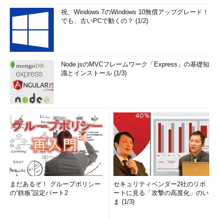
祝、Windows 7のWindows 10無償アップグレード！
でも、古いPCで動くの？ (1/2)
Node.jsのMVCフレームワーク「Express」の基礎知
識とインストール (1/3)
まだあるぞ！ グループポリシー
セキュリティベンダー2社のリポ
の“鉄板”設定パート2
ートに見る「攻撃の高度化」のい
ま (1/3)