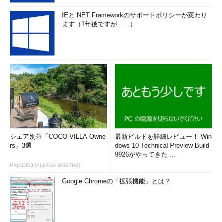
IEと.NET Frameworkのサポートポリシーが変わり
ます（1年後ですが……）
シェア別荘「COCO VILLA Owne
最新ビルドを詳細レビュー！ Win
rs」3選
dows 10 Technical Preview Build
9926がやってきた ...
PR(COCO VILLA on GOETHE)
Google Chromeの「拡張機能」とは？