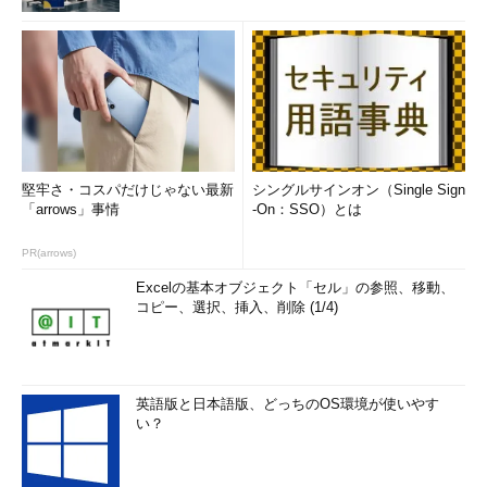
堅牢さ・コスパだけじゃない最新
シングルサインオン（Single Sign
「arrows」事情
-On：SSO）とは
PR(arrows)
Excelの基本オブジェクト「セル」の参照、移動、
コピー、選択、挿入、削除 (1/4)
英語版と日本語版、どっちのOS環境が使いやす
い？