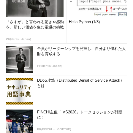
「さすが」と言われる驚きや感動
Hello Python (1/3)
を。新しい価値を生む電通の挑戦
PR(dentsu Japan)
全員がリーダーシップを発揮し、自分より優れた人
財を育成する
PR(dentsu Japan)
DDoS攻撃（Distributed Denial of Service Attack）
とは
FINCHI主催「IVS2026」トークセッションが話題
に！
PR(FINCHI on GOETHE)