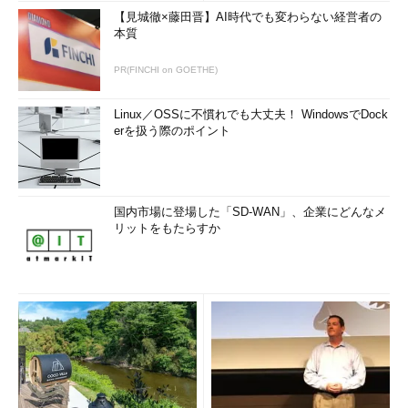
【見城徹×藤田晋】AI時代でも変わらない経営者の
本質
PR(FINCHI on GOETHE)
Linux／OSSに不慣れでも大丈夫！ WindowsでDock
erを扱う際のポイント
国内市場に登場した「SD-WAN」、企業にどんなメ
リットをもたらすか