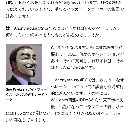
細なアドバイスをしてくれるAnonymousもいます。昨今の報道
で伝えられているような、単なるハッカー、クラッカーの集団で
はありません。
辻
Anonymousになるためにはどうすればいいのでしょうか。
何かしらの手続きのようなものがあるのでしょうか。
A
誰でもなれます。特に誰の許可も必
要ありません。何かのオペレーションが
あり、それに賛同し、行動すれば、それ
はもうAnonymousです。
AnonymousのIRCでは、さまざまなオ
ペレーションについての議論が同時並行
Guy Fawkes（ガイ・フォー
的に進んでいます。その中には、
クス）のマスクがトレードマ
Wikileaks関連のDDoSから中東革命の支
ーク
援、話題になっているソニーの件、さら
にはトルコでの活動など、1つにはくくりきれないオペレーショ
ンが存在してきました。