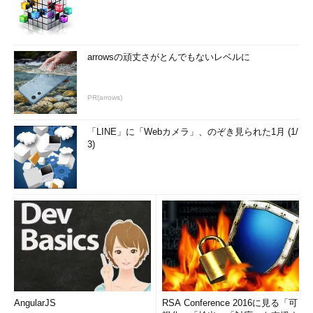
arrowsの頑丈さがとんでもないレベルに
PR(arrows)
「LINE」に「Webカメラ」、のぞき見られた1月 (1/
3)
AngularJS
RSA Conference 2016に見る「可