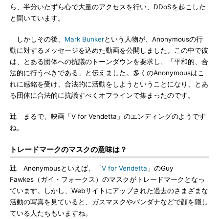
ら、半分いたずら心で大量のアクセスを行い、DDoSを起こした
と聞いています。
しかしその後、
Mark Bunker
という人物が、Anonymousの行
動に対するメッセージを込めた動画を公開しました。この中で彼
は、とある団体への抗議のトーンダウンを要求し、「平和的、合
法的に行うべきである」と伝えました。多くのAnonymousはこ
れに感銘を受け、合法的に活動をしようということになり、とあ
る団体に合法的に抗議すべくオフラインで集まったのです。
辻
まるで、映画「V for Vendetta」のエンディングのようです
ね。
トレードマークのマスクの意味は？
辻
Anonymousといえば、「
V for Vendetta
」のGuy
Fawkes（ガイ・フォークス）のマスクがトレードマークとなっ
ています。しかし、Webサイトにアップされた過去のさまざまな
活動の写真を見ていると、ガスマスクやバンダナなどで顔を隠し
ている人たちもいますね。