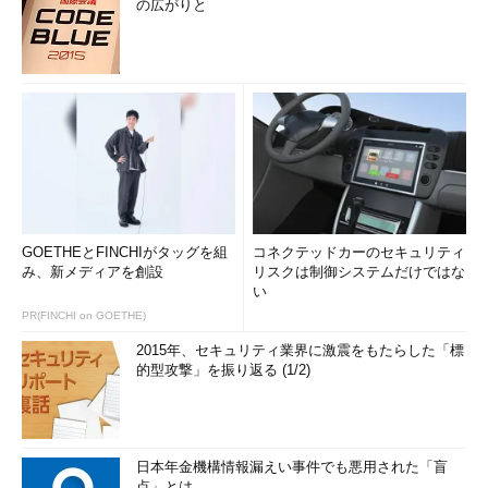
の広がりと
GOETHEとFINCHIがタッグを組
コネクテッドカーのセキュリティ
み、新メディアを創設
リスクは制御システムだけではな
い
PR(FINCHI on GOETHE)
2015年、セキュリティ業界に激震をもたらした「標
的型攻撃」を振り返る (1/2)
日本年金機構情報漏えい事件でも悪用された「盲
点」とは