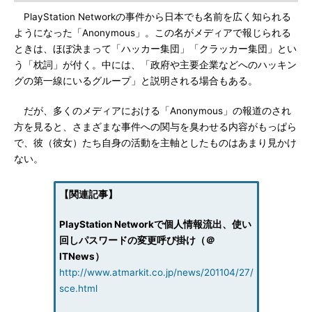
PlayStation Networkの事件から日本でも名前を広く知られる
ようになった「Anonymous」。この名がメディアで報じられる
ときは、ほぼ決まって「ハッカー集団」「クラッカー集団」とい
う「枕詞」が付く。中には、「政府や主要企業などへのハッキン
グの第一線にいるグループ」と説明される場合もある。
だが、多くのメディアにおける「Anonymous」の報道のされ
方を見ると、さまざまな事件への関与を臭わせる内容がもっぱら
で、彼（彼女）たち自身の活動を主軸としたものはあまり見かけ
ない。
【関連記事】
PlayStation Networkで個人情報流出、使い
回しパスワードの変更呼び掛け（＠
ITNews）
http://www.atmarkit.co.jp/news/201104/27/
sce.html