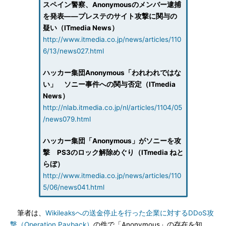
スペイン警察、Anonymousのメンバー逮捕
を発表――プレステのサイト攻撃に関与の
疑い（ITmedia News）
http://www.itmedia.co.jp/news/articles/110
6/13/news027.html
ハッカー集団Anonymous「われわれではな
い」 ソニー事件への関与否定（ITmedia
News）
http://nlab.itmedia.co.jp/nl/articles/1104/05
/news079.html
ハッカー集団「Anonymous」がソニーを攻
撃 PS3のロック解除めぐり（ITmedia ねと
らぼ）
http://www.itmedia.co.jp/news/articles/110
5/06/news041.html
筆者は、
Wikileaksへの送金停止を行った企業に対するDDoS攻
撃（Operation Payback）
の件で「Anonymous」の存在を知