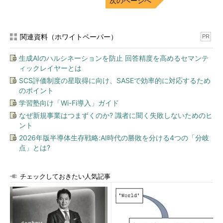
次のページへ
関連資料（ホワイトペーパー）
PR
生成AIのハルシネーションを防止 回答精度を高めるセマンテ
ィックレイヤーとは
SCS評価制度の星取得に向け、SASEで効率的に対応するため
のポイント
学習塾向け「Wi-Fi導入」ガイド
なぜ新規事業はつまずくのか? 識者に聞く失敗しないためのヒ
ント
2026年版半導体生存戦略:AI時代の勝敗を分ける4つの「分岐
点」とは?
チェックしておきたい人気記事