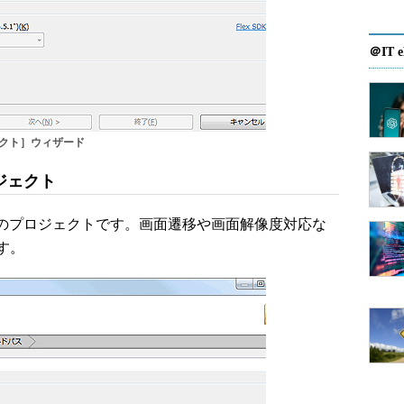
＠IT e
ェクト］ウィザード
ロジェクト
するためのプロジェクトです。画面遷移や画面解像度対応な
す。