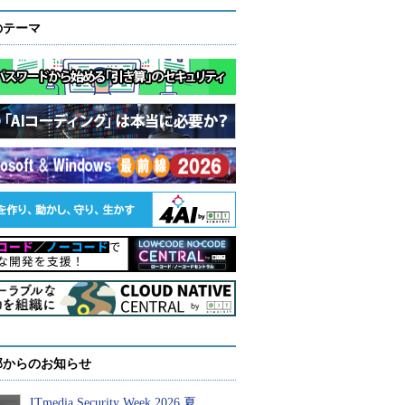
のテーマ
部からのお知らせ
ITmedia Security Week 2026 夏