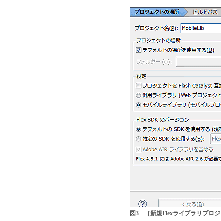
図3 ［新規Flexライブラリプロ