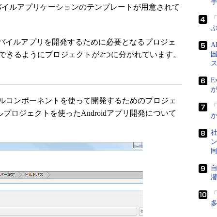
バイルアプリケーションのテンプレートが用意されて
「
バイルアプリを開発するために必要となるプロジェ
開発できるようにプロジェクトが2つに分かれています。
国
E
バイルコンポーネントを使って開発するためのプロジェ
ルプロジェクトを使ったAndroidアプリ開発について
社
ン
「