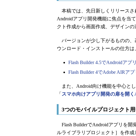
本稿では、先日新しくリリースされたFlash
Androidアプリ開発機能に焦点
クト作成から画面作成、デザインの
バージョンが少し下がるものの、基本的な機
ウンロード・インストールの仕方は
Flash Builder 4.5でAndro
Flash Builder 4でAdobe 
また、Android向け機能を中心とした
「
スマホ向けアプリ開発の扉を開くAdob
3つのモバイルプロジェクト
Flash BuilderでAndroi
ルライブラリプロジェクト］を作成して開発を