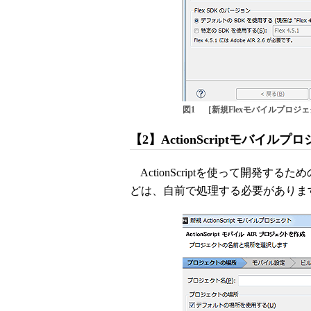
図1 ［新規Flexモバイルプロジ
【2】ActionScriptモバイルプ
ActionScriptを使って開発
どは、自前で処理する必要がありま