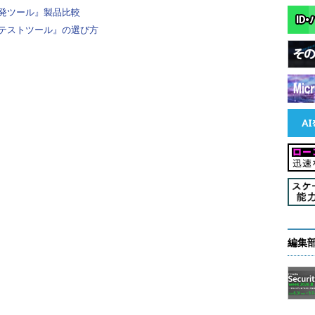
発ツール』製品比較
テストツール』の選び方
編集