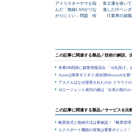
アイリスオーヤマも悩
富士通を抜いて
んだ「無線LANがつな
進したITベン
がりにくい」問題 何
IT業界の就職
を変えて解決した？
業トップ20
この記事に関連する製品／サービスを比
帳票形式と格納方法は要確認！『帳票管理
エクスポート機能の有無は重要ポイント！『