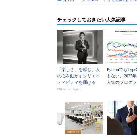
チェックしておきたい人気記事
「楽しさ」を感じ、人
PythonでもTypeS
の心を動かすクリエイ
もない、2025
ティビティを届ける
人気のプログラ
言語」
PR(dentsu Japan)