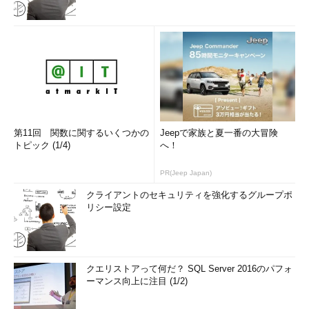
第11回 関数に関するいくつかの
Jeepで家族と夏一番の大冒険
トピック (1/4)
へ！
PR(Jeep Japan)
クライアントのセキュリティを強化するグループポ
リシー設定
クエリストアって何だ？ SQL Server 2016のパフォ
ーマンス向上に注目 (1/2)