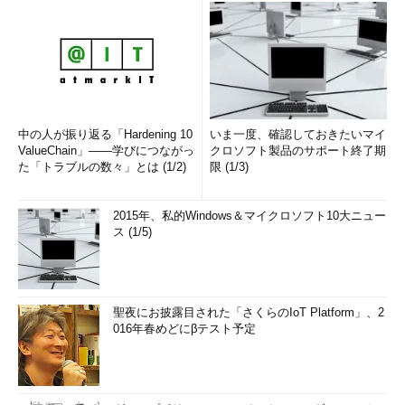
中の人が振り返る「Hardening 10
いま一度、確認しておきたいマイ
ValueChain」――学びにつながっ
クロソフト製品のサポート終了期
た「トラブルの数々」とは (1/2)
限 (1/3)
2015年、私的Windows＆マイクロソフト10大ニュー
ス (1/5)
聖夜にお披露目された「さくらのIoT Platform」、2
016年春めどにβテスト予定