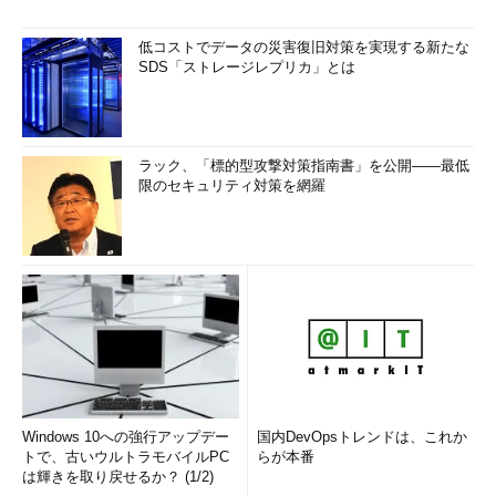
低コストでデータの災害復旧対策を実現する新たな
SDS「ストレージレプリカ」とは
ラック、「標的型攻撃対策指南書」を公開――最低
限のセキュリティ対策を網羅
Windows 10への強行アップデー
国内DevOpsトレンドは、これか
トで、古いウルトラモバイルPC
らが本番
は輝きを取り戻せるか？ (1/2)