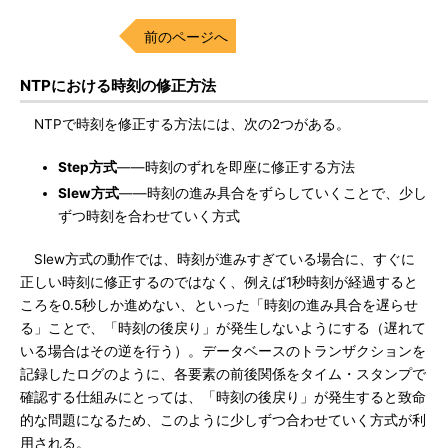
前のページへ
NTPにおける時刻の修正方法
NTPで時刻を修正する方法には、次の2つがある。
Step方式
――時刻のずれを即座に修正する方法
Slew方式
――時刻の進み具合をずらしていくことで、少し
ずつ時刻を合わせていく方式
Slew方式の動作では、時刻が進みすぎている場合に、すぐに
正しい時刻に修正するのではなく、例えば1秒時刻が経過すると
ころを0.5秒しか進めない、といった「時刻の進み具合を遅らせ
る」ことで、「時刻の後戻り」が発生しないようにする（遅れて
いる場合はその逆を行う）。データベースのトランザクションを
記録したログのように、各要素の前後関係をタイム・スタンプで
確認する仕組みにとっては、「時刻の後戻り」が発生すると致命
的な問題になるため、このように少しずつ合わせていく方式が利
用される。