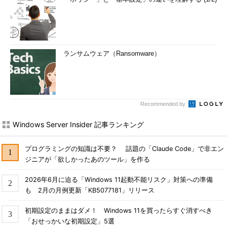
ランサムウェア（Ransomware）
Recommended by
Windows Server Insider 記事ランキング
プログラミングの知識は不要？ 話題の「Claude Code」で非エン
ジニアが「欲しかったあのツール」を作る
2026年6月に迫る「Windows 11起動不能リスク」対策への準備
も 2月の月例更新「KB5077181」リリース
初期設定のままはダメ！ Windows 11を買ったらすぐ消すべき
「おせっかいな初期設定」5選