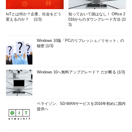
IoTとは何か？企業、社会をどう
知っておいて損はなし！ Office 2
変えるのか？ (1/3)
016からのダウングレード方法 (1/
3)
Windows 10版「PCのリフレッシュ／リセット」の
秘密 (1/3)
Windows 10へ無料アップグレード？ だが断る (1/3)
ベライゾン、SD-WANサービスを2016年初めに国内
提供へ