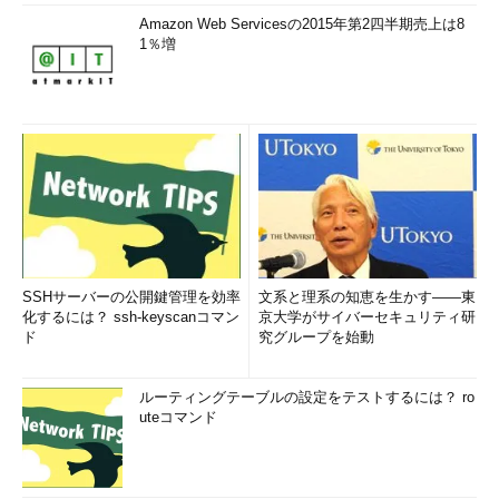
Amazon Web Servicesの2015年第2四半期売上は8
1％増
SSHサーバーの公開鍵管理を効率
文系と理系の知恵を生かす――東
化するには？ ssh-keyscanコマン
京大学がサイバーセキュリティ研
ド
究グループを始動
ルーティングテーブルの設定をテストするには？ ro
uteコマンド