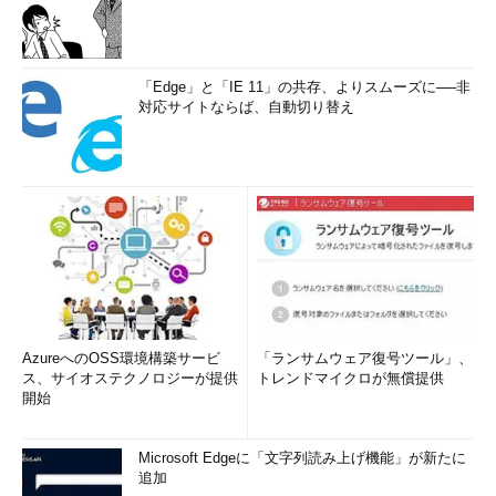
「Edge」と「IE 11」の共存、よりスムーズに──非
対応サイトならば、自動切り替え
AzureへのOSS環境構築サービ
「ランサムウェア復号ツール」、
ス、サイオステクノロジーが提供
トレンドマイクロが無償提供
開始
Microsoft Edgeに「文字列読み上げ機能」が新たに
追加