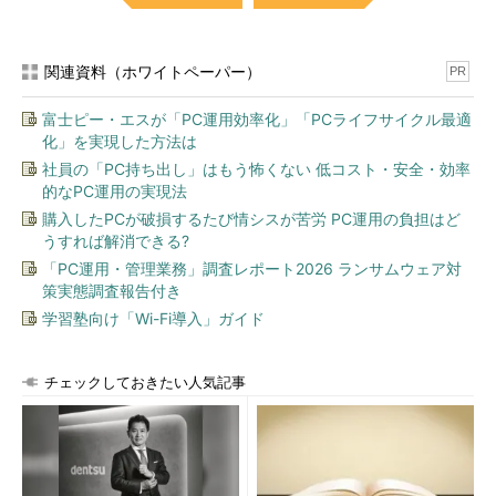
関連資料（ホワイトペーパー）
PR
富士ピー・エスが「PC運用効率化」「PCライフサイクル最適
化」を実現した方法は
社員の「PC持ち出し」はもう怖くない 低コスト・安全・効率
的なPC運用の実現法
購入したPCが破損するたび情シスが苦労 PC運用の負担はど
うすれば解消できる?
「PC運用・管理業務」調査レポート2026 ランサムウェア対
策実態調査報告付き
学習塾向け「Wi-Fi導入」ガイド
チェックしておきたい人気記事