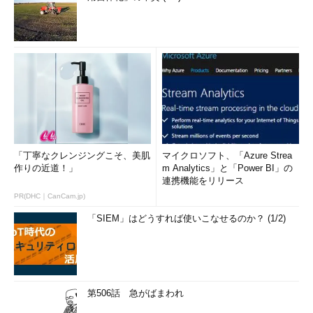
「丁寧なクレンジングこそ、美肌
マイクロソフト、「Azure Strea
作りの近道！」
m Analytics」と「Power BI」の
連携機能をリリース
PR(DHC｜CanCam.jp)
「SIEM」はどうすれば使いこなせるのか？ (1/2)
第506話 急がばまわれ