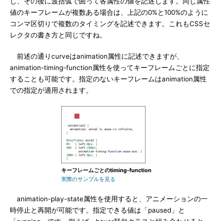
し、その後に波括弧で囲って各属性の値を記述します。同じ属性
値のキーフレームが複数ある場合は、上記の0%と100%のように
コンマ区切りで複数のタイミングを記述できます。これもCSSセ
レクタの書き方と同じですね。
前述の通りcurveはanimation属性に記述できますが、
animation-timing-function属性を使ってキーフレームごとに指定
することも可能です。指定のないキーフレームはanimation属性
での指定が適用されます。
キーフレームごとのtiming-function
実際のサンプルを見る
animation-play-state属性を使用すると、アニメーションの一
時停止と再開が可能です。指定できる値は「paused」と