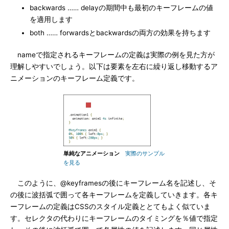
backwards …… delayの期間中も最初のキーフレームの値
を適用します
both …… forwardsとbackwardsの両方の効果を持ちます
nameで指定されるキーフレームの定義は実際の例を見た方が
理解しやすいでしょう。以下は要素を左右に繰り返し移動するア
ニメーションのキーフレーム定義です。
単純なアニメーション
実際のサンプル
を見る
このように、@keyframesの後にキーフレーム名を記述し、そ
の後に波括弧で囲って各キーフレームを定義していきます。各キ
ーフレームの定義はCSSのスタイル定義ととてもよく似ていま
す。セレクタの代わりにキーフレームのタイミングを％値で指定