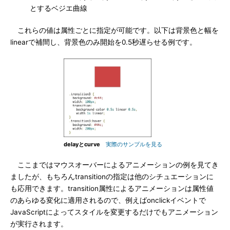
とするベジエ曲線
これらの値は属性ごとに指定が可能です。以下は背景色と幅を
linearで補間し、背景色のみ開始を0.5秒遅らせる例です。
delayとcurve
実際のサンプルを見る
ここまではマウスオーバーによるアニメーションの例を見てき
ましたが、もちろんtransitionの指定は他のシチュエーションに
も応用できます。transition属性によるアニメーションは属性値
のあらゆる変化に適用されるので、例えばonclickイベントで
JavaScriptによってスタイルを変更するだけでもアニメーション
が実行されます。