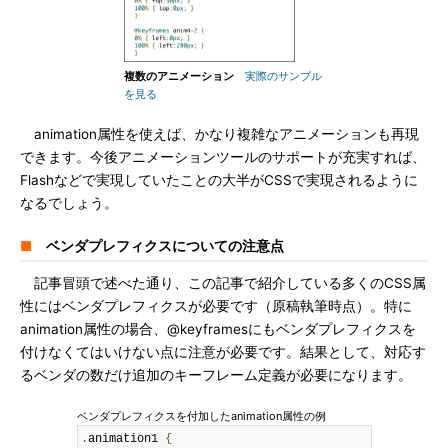
複数のアニメーション
実際のサンプル
を見る
animation属性を使えば、かなり複雑なアニメーションも再現
できます。今後アニメーションツールのサポートが充実すれば、
Flashなどで実現していたことの大半がCSSで実現されるように
なるでしょう。
■
ベンダプレフィクスについての注意点
記事冒頭で述べた通り、この記事で紹介している多くのCSS属
性にはベンダプレフィクスが必要です（原稿執筆時点）。特に
animation属性の場合、@keyframesにもベンダプレフィクスを
付けなくてはいけない点に注意が必要です。結果として、対応す
るベンダの数だけ追加のキーフレーム定義が必要になります。
ベンダプレフィクスを付加したanimation属性の例
.
animation1 
{