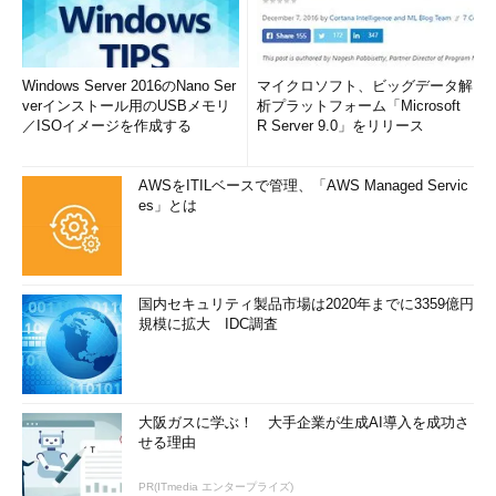
Windows Server 2016のNano Ser
マイクロソフト、ビッグデータ解
verインストール用のUSBメモリ
析プラットフォーム「Microsoft
／ISOイメージを作成する
R Server 9.0」をリリース
AWSをITILベースで管理、「AWS Managed Servic
es」とは
国内セキュリティ製品市場は2020年までに3359億円
規模に拡大 IDC調査
大阪ガスに学ぶ！ 大手企業が生成AI導入を成功さ
せる理由
PR(ITmedia エンタープライズ)