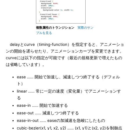
複数属性のトランジション
実際のサン
プルを見る
delayとcurve（timing-function）を指定すると、アニメーショ
ンの開始を遅らせたり、アニメーションカーブを変更できます。
curveには以下の指定が可能です（最近の規格更新で増えたもの
は省略しています）。
ease …… 開始で加速し、減速しつつ終了する（デフォル
ト）
linear …… 常に一定の速度（変化量）でアニメーションす
る
ease-in …… 開始で加速する
ease-out …… 減速しつつ終了する
ease-in-out …… easeの加減速を急峻にしたもの
cubic-bezier(x1, y1, x2, y2) …… (x1, y1)と(x2, y2)を制御点