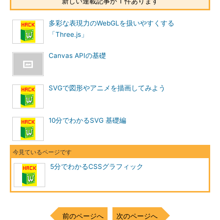
新しい連載記事が 1 件あります
多彩な表現力のWebGLを扱いやすくする
「Three.js」
Canvas APIの基礎
SVGで図形やアニメを描画してみよう
10分でわかるSVG 基礎編
5分でわかるCSSグラフィック
前のページへ
次のページへ