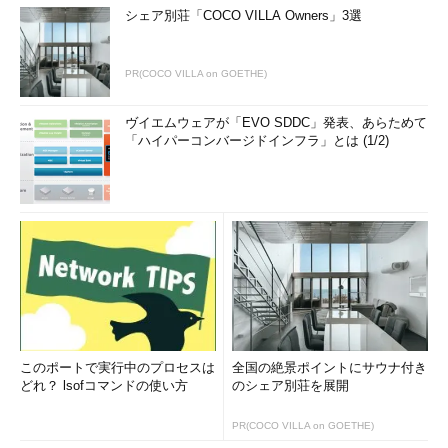
シェア別荘「COCO VILLA Owners」3選
PR(COCO VILLA on GOETHE)
ヴイエムウェアが「EVO SDDC」発表、あらためて
「ハイパーコンバージドインフラ」とは (1/2)
このポートで実行中のプロセスは
全国の絶景ポイントにサウナ付き
どれ？ lsofコマンドの使い方
のシェア別荘を展開
PR(COCO VILLA on GOETHE)