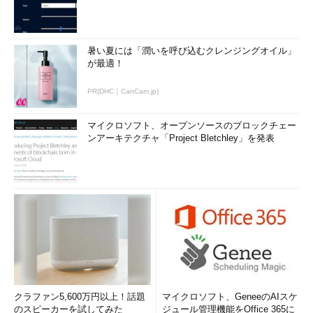
暑い夏には「潤いを呼び込むクレンジングオイル」
が最適！
PR(DHC｜CanCam.jp)
マイクロソフト、オープンソースのブロックチェー
ンアーキテクチャ「Project Bletchley」を発表
クラファン5,600万円以上！話題
マイクロソフト、GeneeのAIスケ
のスピーカーを試してみた
ジュール管理機能をOffice 365に