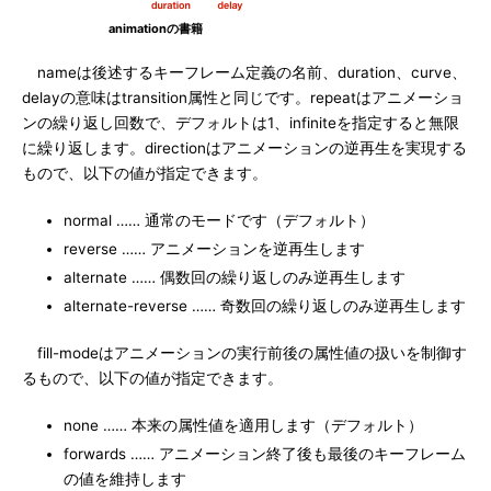
animationの書籍
nameは後述するキーフレーム定義の名前、duration、curve、
delayの意味はtransition属性と同じです。repeatはアニメーショ
ンの繰り返し回数で、デフォルトは1、infiniteを指定すると無限
に繰り返します。directionはアニメーションの逆再生を実現する
もので、以下の値が指定できます。
normal …… 通常のモードです（デフォルト）
reverse …… アニメーションを逆再生します
alternate …… 偶数回の繰り返しのみ逆再生します
alternate-reverse …… 奇数回の繰り返しのみ逆再生します
fill-modeはアニメーションの実行前後の属性値の扱いを制御す
るもので、以下の値が指定できます。
none …… 本来の属性値を適用します（デフォルト）
forwards …… アニメーション終了後も最後のキーフレーム
の値を維持します