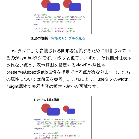
図形の複製
実際のサンプルを見る
useタグにより参照される図形を定義するために用意されてい
るのがsymbolタグです。gタグと似ていますが、それ自身は表示
されない点と、表示範囲を指定するviewBox属性や
preserveAspectRatio属性を指定できる点が異なります（これら
の属性については前回を参照）。これにより、useタグのwidth、
height属性で表示内容の拡大・縮小が可能です。