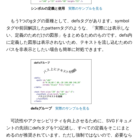
シンボルの定義と使用
実際のサンプルを見る
もう1つのgタグの亜種として、defsタグがあります。symbol
タグや前回解説したpatternタグのような、「実際には表示しな
い、定義のためだけの図形」をまとめるためのものです。defs内
に定義した図形は表示されないため、テキストを流し込むための
パスを非表示としたい場合も簡単に対処できます。
defsグループ
実際のサンプルを見る
可読性やアクセシビリティを向上させるために、SVGドキュメ
ントの先頭にdefsタグを1つ記述し、すべての定義をそこにまと
めるのが推奨されています。ただし強制ではないので、必要なら