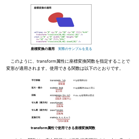
座標変換の適用
実際のサンプルを見る
このように、transform属性に座標変換関数を指定することで
変形が適用されます。使用できる関数は以下のとおりです。
transform属性で使用できる座標変換関数