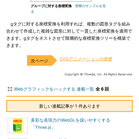
グループに対する座標変換
実際のサンプルを見
る
gタグに対する座標変換を利用すれば、複数の図形タグを組み
合わせて作成した複雑な図形に対して一貫した座標変換を適用で
きます。gタグをネストさせて階層的な座標変換ツリーを構築で
きます。
SVGアニメーションの基礎
Copyright © ITmedia, Inc. All Rights Reserved.
Webグラフィックをハックする 連載一覧
全 6 回
新しい連載記事が 1 件あります
多彩な表現力のWebGLを扱いやすくする
「Three.js」