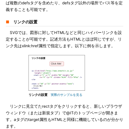
ば複数のdefsタグを含めたり、defsタグ以外の場所でパス等を定
義することも可能です。
■
リンクの設置
SVGでは、図形に対してHTMLなどと同じハイパーリンクを設
定することが可能です。記述方法もHTMLとほぼ同じですが、リ
ンク先はxlink:href属性で指定します。以下に例を示します。
リンクの設置
実際のサンプルを見る
リンクに見立てたrectタグをクリックすると、新しいブラウザ
ウィンドウ（または新規タブ）で@ITのトップページが開きま
す。aタグのtarget属性もHTMLと同様に機能しているのが分かり
ます。