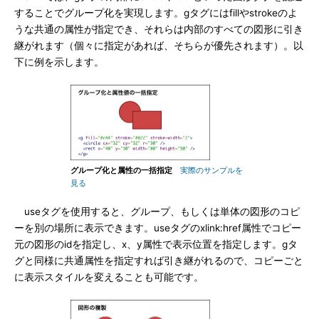
することでグループ化を実現します。gタグにはfillやstrokeのよ
うな共通の属性が指定でき、それらは内部のすべての図形に引き
継がれます（個々に指定があれば、そちらが優先されます）。以
下に例を示します。
グループ化と属性の一括指定
実際のサンプルを
見る
useタグを使用すると、グループ、もしくは単体の図形のコピ
ーを別の場所に表示できます。useタグのxlink:href属性でコピー
元の図形のidを指定し、x、y属性で表示位置を指定します。gタ
グと同様に共通属性を指定すれば引き継がれるので、コピーごと
に表示スタイルを変えることも可能です。