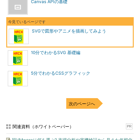
Canvas APIの基礎
SVGで図形やアニメを描画してみよう
10分でわかるSVG 基礎編
5分でわかるCSSグラフィック
次のページへ
関連資料（ホワイトペーパー）
PR
脱VMwareに何を選ぶ? 市場分析や実機検証から見えた仮想化