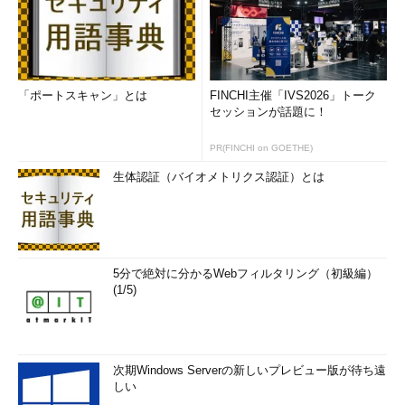
「ポートスキャン」とは
FINCHI主催「IVS2026」トーク
セッションが話題に！
PR(FINCHI on GOETHE)
生体認証（バイオメトリクス認証）とは
5分で絶対に分かるWebフィルタリング（初級編）
(1/5)
次期Windows Serverの新しいプレビュー版が待ち遠
しい