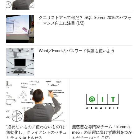
クエリストアって何だ？ SQL Server 2016のパフォ
ーマンス向上に注目 (1/2)
Word／Excelのパスワード保護も使いよう
“必要ないもの／使わないもの”は
無慈悲な専門家チーム「kuroma
無効化し、クライアントのセキュ
me6」の暗躍に負けず勝利をつか
リティを向上させる
んだチームは？ (1/2)