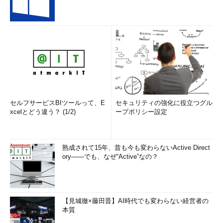
セルフサービスBIツールって、E
セキュリティの強化に役立つグル
xcelとどう違う？ (1/2)
ープポリシー設定
熟成されて15年、昔も今も変わらないActive Direct
ory――でも、なぜ“Active”なの？
【見城徹×藤田晋】AI時代でも変わらない経営者の
本質