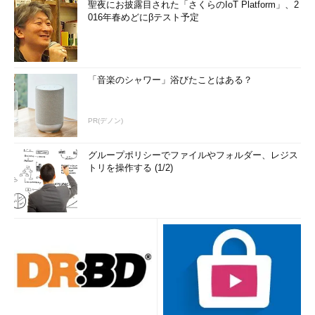
聖夜にお披露目された「さくらのIoT Platform」、2
016年春めどにβテスト予定
「音楽のシャワー」浴びたことはある？
PR(デノン)
グループポリシーでファイルやフォルダー、レジス
トリを操作する (1/2)