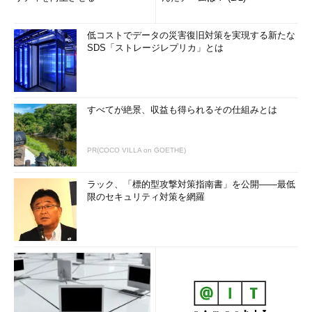
低コストでデータの災害復旧対策を実現する新たな
SDS「ストレージレプリカ」とは
すべてが絶景、収益も得られるその仕組みとは
PR(COCO VILLA on GOETHE)
ラック、「標的型攻撃対策指南書」を公開――最低
限のセキュリティ対策を網羅