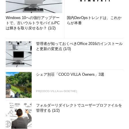
Windows 10への強行アップデー
国内DevOpsトレンドは、これか
トで、古いウルトラモバイルPC
らが本番
は輝きを取り戻せるか？ (1/2)
管理者が知っておくべきOffice 2016のインストール
と更新の変更点 (1/3)
シェア別荘「COCO VILLA Owners」3選
PR(COCO VILLA on GOETHE)
フォルダーリダイレクトでユーザープロファイルを
管理する (1/2)