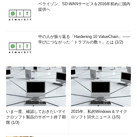
ベライゾン、SD-WANサービスを2016年初めに国内
提供へ
中の人が振り返る「Hardening 10 ValueChain」――
学びにつながった「トラブルの数々」とは (1/2)
いま一度、確認しておきたいマイ
2015年、私的Windows＆マイク
クロソフト製品のサポート終了期
ロソフト10大ニュース (1/5)
限 (1/3)