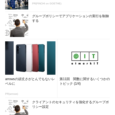
PR(FINCHI on GOETHE)
グループポリシーでアプリケーションの実行を制御
する
arrowsの頑丈さがとんでもないレ
第11回 関数に関するいくつかの
ベルに
トピック (1/4)
PR(arrows)
クライアントのセキュリティを強化するグループポ
リシー設定