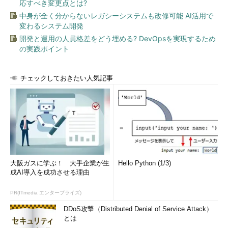
応すべき変更点とは?
中身が全く分からないレガシーシステムも改修可能 AI活用で
変わるシステム開発
開発と運用の人員格差をどう埋める? DevOpsを実現するため
の実践ポイント
チェックしておきたい人気記事
大阪ガスに学ぶ！ 大手企業が生
Hello Python (1/3)
成AI導入を成功させる理由
PR(ITmedia エンタープライズ)
DDoS攻撃（Distributed Denial of Service Attack）
とは