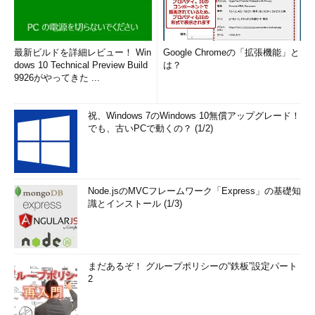
最新ビルドを詳細レビュー！ Win
Google Chromeの「拡張機能」と
dows 10 Technical Preview Build
は？
9926がやってきた ...
祝、Windows 7のWindows 10無償アップグレード！
でも、古いPCで動くの？ (1/2)
Node.jsのMVCフレームワーク「Express」の基礎知
識とインストール (1/3)
まだあるぞ！ グループポリシーの“鉄板”設定パート
2