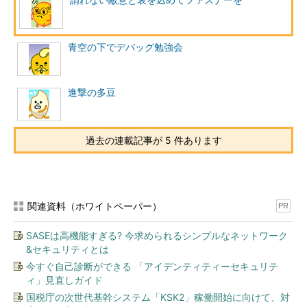
謂れない敵意と哀を込めてファスナーを
青空の下でデバッグ勉強会
進撃の多豆
過去の連載記事が 5 件あります
関連資料（ホワイトペーパー）
PR
SASEは高機能すぎる? 今求められるシンプルなネットワーク
&セキュリティとは
今すぐ自己診断ができる 「アイデンティティーセキュリテ
ィ」見直しガイド
国税庁の次世代基幹システム「KSK2」稼働開始に向けて、対