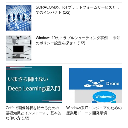
SORACOMの、IoTプラットフォームサービスとし
てのインパクト (1/2)
Windows 10のトラブルシューティング事例──未知
のポリシー設定を探せ！ (1/2)
Caffeで画像解析を始めるための
Windows系ITエンジニアのための
基礎知識とインストール、基本的
産業用ドローン開発環境
な使い方 (1/2)