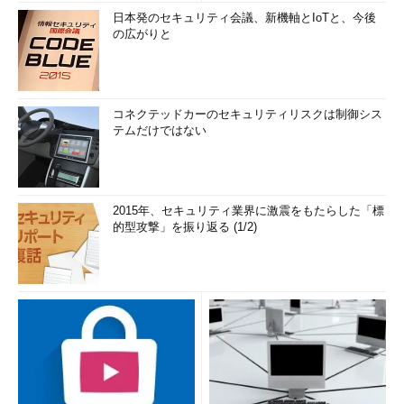
日本発のセキュリティ会議、新機軸とIoTと、今後
の広がりと
コネクテッドカーのセキュリティリスクは制御シス
テムだけではない
2015年、セキュリティ業界に激震をもたらした「標
的型攻撃」を振り返る (1/2)