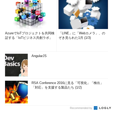
AzureでIoTプロジェクトを共同検
「LINE」に「Webカメラ」、の
証する「IoTビジネス共創ラボ」
ぞき見られた1月 (1/3)
AngularJS
RSA Conference 2016に見る「可視化」「検出」
「対応」を支援する製品たち (1/2)
Recommended by