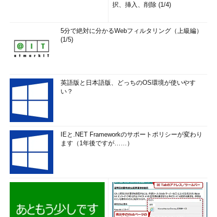
択、挿入、削除 (1/4)
5分で絶対に分かるWebフィルタリング（上級編）
(1/5)
英語版と日本語版、どっちのOS環境が使いやす
い？
IEと.NET Frameworkのサポートポリシーが変わり
ます（1年後ですが……）