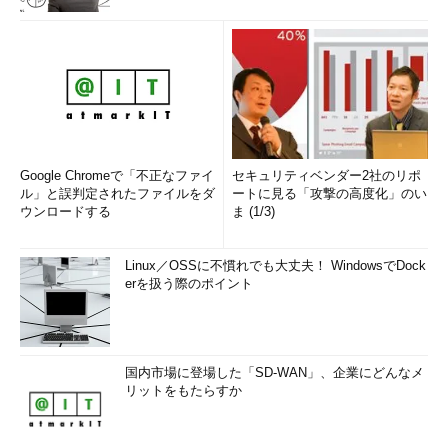
Google Chromeで「不正なファイ
セキュリティベンダー2社のリポ
ル」と誤判定されたファイルをダ
ートに見る「攻撃の高度化」のい
ウンロードする
ま (1/3)
Linux／OSSに不慣れでも大丈夫！ WindowsでDock
erを扱う際のポイント
国内市場に登場した「SD-WAN」、企業にどんなメ
リットをもたらすか