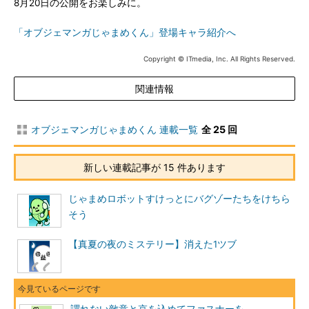
8月20日の公開をお楽しみに。
「オブジェマンガじゃまめくん」登場キャラ紹介へ
Copyright © ITmedia, Inc. All Rights Reserved.
関連情報
オブジェマンガじゃまめくん 連載一覧
全 25 回
新しい連載記事が 15 件あります
じゃまめロボットすけっとにバグゾーたちをけちら
そう
【真夏の夜のミステリー】消えた1ツブ