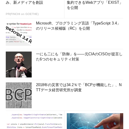
み、新メディアを創設
集約できるWebアプリ「EXIST」
を公開
PR(FINCHI on GOETHE)
Microsoft、プログラミング言語「TypeScript 3.4」
のリリース候補版（RC）を公開
一にも二にも「防御」を――元CIAのCISOが提言し
た6つのセキュリティ対策
2018年の災害では34.2％で「BCPが機能した」、N
TTデータ経営研究所が調査