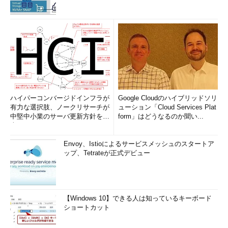
ハイパーコンバージドインフラが
Google Cloudのハイブリッドソリ
有力な選択肢、ノークリサーチが
ューション「Cloud Services Plat
中堅中小業のサーバ更新方針を調
form」はどうなるのか聞い...
査
Envoy、Istioによるサービスメッシュのスタートア
ップ、Tetrateが正式デビュー
【Windows 10】できる人は知っているキーボード
ショートカット