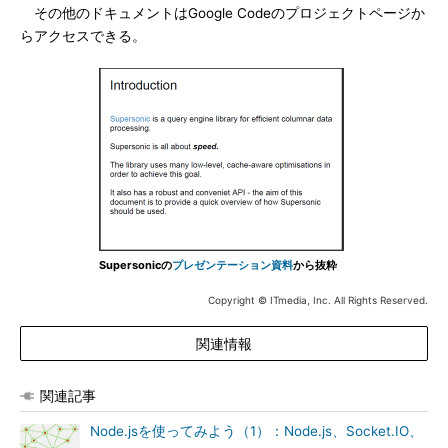
その他のドキュメントはGoogle Codeのプロジェクトページか
らアクセスできる。
Supersonicの
プレゼンテーション資料
から抜粋
Copyright © ITmedia, Inc. All Rights Reserved.
関連情報
関連記事
Node.jsを使ってみよう（1）：Node.js、Socket.IO、