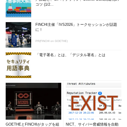
コツ (1/2...
FINCHI主催「IVS2026」トークセッションが話題
に！
PR(FINCHI on GOETHE)
「電子署名」とは、「デジタル署名」とは
GOETHEとFINCHIがタッグを組
NICT、サイバー脅威情報を自動