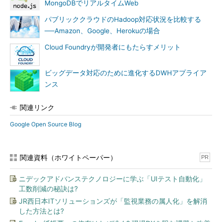
MongoDBでリアルタイムWeb
パブリッククラウドのHadoop対応状況を比較する
──Amazon、Google、Herokuの場合
Cloud Foundryが開発者にもたらすメリット
ビッグデータ対応のために進化するDWHアプライア
ンス
関連リンク
Google Open Source Blog
関連資料（ホワイトペーパー）
PR
ニデックアドバンステクノロジーに学ぶ「UIテスト自動化」
工数削減の秘訣は?
JR西日本ITソリューションズが「監視業務の属人化」を解消
した方法とは?