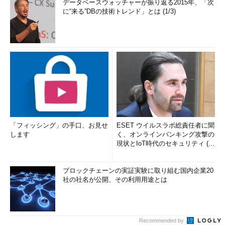
データベースウォッチャーが振り返る2015年、「次
に“来る”DBの技術トレンド」とは (1/3)
「フィッシング」の手口、お見せ
ESET ウイルスラボ総責任者に聞
します
く、オンラインバンキング攻撃の
現状とIoT時代のセキュリティ (1/
2)
ブロックチェーンの実証実験に取り組む国内企業20
社の社名が公開、その利用用途とは
Recommended by