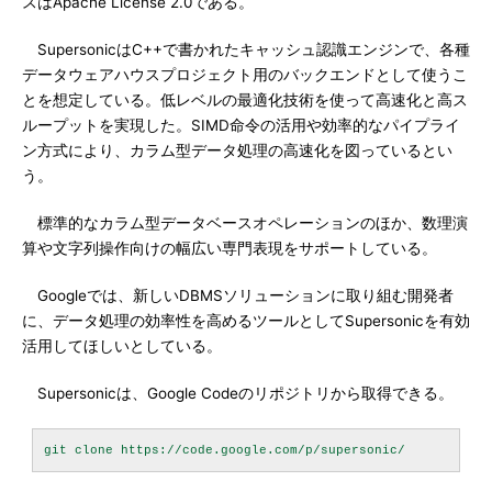
スはApache License 2.0である。
SupersonicはC++で書かれたキャッシュ認識エンジンで、各種
データウェアハウスプロジェクト用のバックエンドとして使うこ
とを想定している。低レベルの最適化技術を使って高速化と高ス
ループットを実現した。SIMD命令の活用や効率的なパイプライ
ン方式により、カラム型データ処理の高速化を図っているとい
う。
標準的なカラム型データベースオペレーションのほか、数理演
算や文字列操作向けの幅広い専門表現をサポートしている。
Googleでは、新しいDBMSソリューションに取り組む開発者
に、データ処理の効率性を高めるツールとしてSupersonicを有効
活用してほしいとしている。
Supersonicは、Google Codeのリポジトリから取得できる。