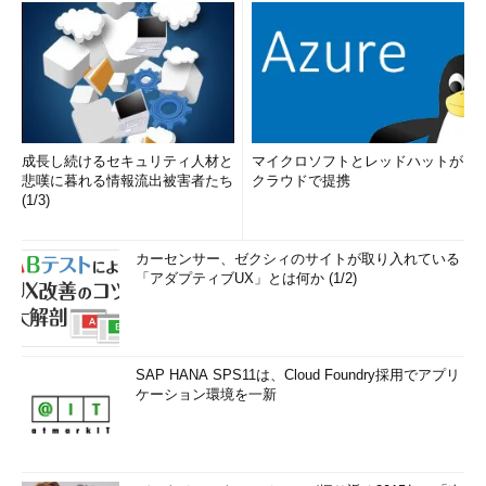
成長し続けるセキュリティ人材と
マイクロソフトとレッドハットが
悲嘆に暮れる情報流出被害者たち
クラウドで提携
(1/3)
カーセンサー、ゼクシィのサイトが取り入れている
「アダプティブUX」とは何か (1/2)
SAP HANA SPS11は、Cloud Foundry採用でアプリ
ケーション環境を一新