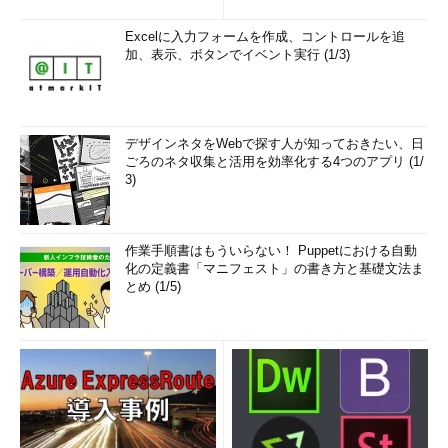
Excelに入力フォームを作成、コントロールを追
加、表示、ボタンでイベント実行 (1/3)
デザインネタをWebで探す人が知っておきたい、日
ごろのネタ収集と活用を効率化する4つのアプリ (1/
3)
作業手順書はもういらない！ Puppetにおける自動
化の定義書「マニフェスト」の書き方と基礎文法ま
とめ (1/5)