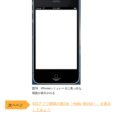
図19 iPhoneシミュレータに真っ白な
画面が表示される
iOSアプリ開発の第1歩「Hello World！」を表示
してみよう