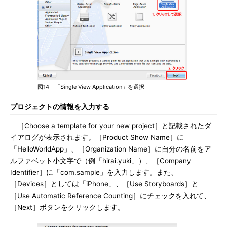
図14 「Single View Application」を選択
プロジェクトの情報を入力する
［Choose a template for your new project］と記載されたダ
イアログが表示されます。［Product Show Name］に
「HelloWorldApp」、［Organization Name］に自分の名前をア
ルファベット小文字で（例「hirai.yuki」）、［Company
Identifier］に「com.sample」を入力します。また、
［Devices］としては「iPhone」、［Use Storyboards］と
［Use Automatic Reference Counting］にチェックを入れて、
［Next］ボタンをクリックします。