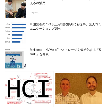
えるAI活用
PR(＠IT)
IT開発者の75％以上が開発以外にも従事、楽天コミ
ュニケーションズ調べ
Mellanox、NVMe-oFでストレージを仮想化する「S
NAP」を発表