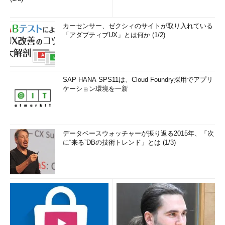
カーセンサー、ゼクシィのサイトが取り入れている
「アダプティブUX」とは何か (1/2)
SAP HANA SPS11は、Cloud Foundry採用でアプリ
ケーション環境を一新
データベースウォッチャーが振り返る2015年、「次
に“来る”DBの技術トレンド」とは (1/3)