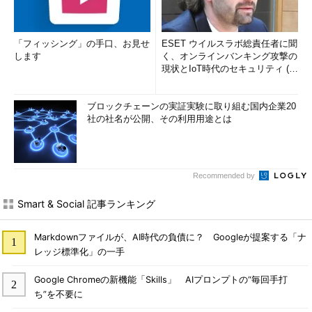
「フィッシング」の手口、お見せ
ESET ウイルスラボ総責任者に聞
します
く、オンラインバンキング攻撃の
現状とIoT時代のセキュリティ (1/
2)
ブロックチェーンの実証実験に取り組む国内企業20
社の社名が公開、その利用用途とは
Recommended by
Smart & Social 記事ランキング
Markdownファイルが、AI時代の負債に？ Googleが提案する「ナ
レッジ標準化」の一手
Google Chromeの新機能「Skills」 AIプロンプトの“毎回手打
ち”を不要に