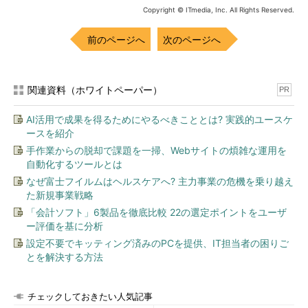
Copyright © ITmedia, Inc. All Rights Reserved.
前のページへ
次のページへ
関連資料（ホワイトペーパー）
PR
AI活用で成果を得るためにやるべきこととは? 実践的ユースケ
ースを紹介
手作業からの脱却で課題を一掃、Webサイトの煩雑な運用を
自動化するツールとは
なぜ富士フイルムはヘルスケアへ? 主力事業の危機を乗り越え
た新規事業戦略
「会計ソフト」6製品を徹底比較 22の選定ポイントをユーザ
ー評価を基に分析
設定不要でキッティング済みのPCを提供、IT担当者の困りご
とを解決する方法
チェックしておきたい人気記事