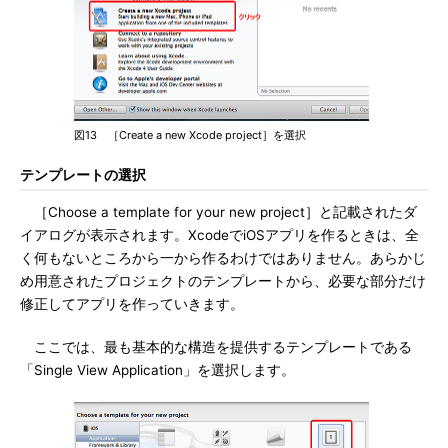
図13 ［Create a new Xcode project］を選択
テンプレートの選択
［Choose a template for your new project］と記載されたダ
イアログが表示されます。XcodeでiOSアプリを作るときは、全
く何もないところから一から作るわけではありません。あらかじ
め用意されたプロジェクトのテンプレートから、必要な部分だけ
修正してアプリを作っていきます。
ここでは、最も基本的な構造を提供するテンプレートである
「Single View Application」を選択します。