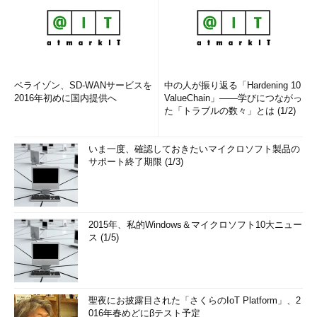
ベライゾン、SD-WANサービスを
中の人が振り返る「Hardening 10
2016年初めに国内提供へ
ValueChain」――学びにつながっ
た「トラブルの数々」とは (1/2)
いま一度、確認しておきたいマイクロソフト製品の
サポート終了期限 (1/3)
2015年、私的Windows＆マイクロソフト10大ニュー
ス (1/5)
聖夜にお披露目された「さくらのIoT Platform」、2
016年春めどにβテスト予定