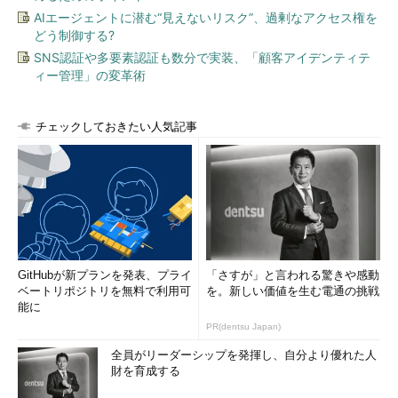
AIエージェントに潜む“見えないリスク”、過剰なアクセス権を
どう制御する?
SNS認証や多要素認証も数分で実装、「顧客アイデンティテ
ィー管理」の変革術
チェックしておきたい人気記事
GitHubが新プランを発表、プライ
「さすが」と言われる驚きや感動
ベートリポジトリを無料で利用可
を。新しい価値を生む電通の挑戦
能に
PR(dentsu Japan)
全員がリーダーシップを発揮し、自分より優れた人
財を育成する