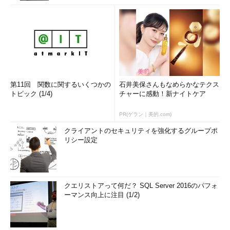
第11回 関数に関するいくつかの
石井美保さんもなめらかなテクス
トピック (1/4)
チャーに感動！新ナイトケア
PR(ゲラン｜美的.com)
クライアントのセキュリティを強化するグループポ
リシー設定
クエリストアって何だ？ SQL Server 2016のパフォ
ーマンス向上に注目 (1/2)