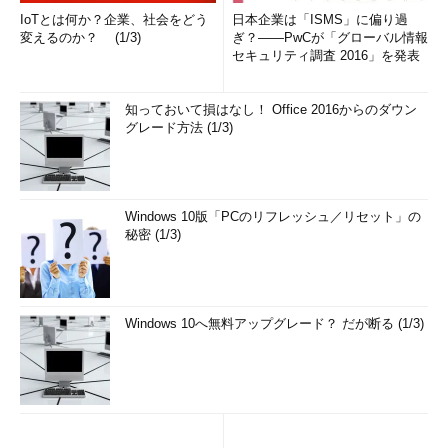
IoTとは何か？企業、社会をどう
日本企業は「ISMS」に偏り過
変えるのか？ (1/3)
ぎ？――PwCが「グローバル情報
セキュリティ調査 2016」を発表
知っておいて損はなし！ Office 2016からのダウン
グレード方法 (1/3)
Windows 10版「PCのリフレッシュ／リセット」の
秘密 (1/3)
Windows 10へ無料アップグレード？ だが断る (1/3)