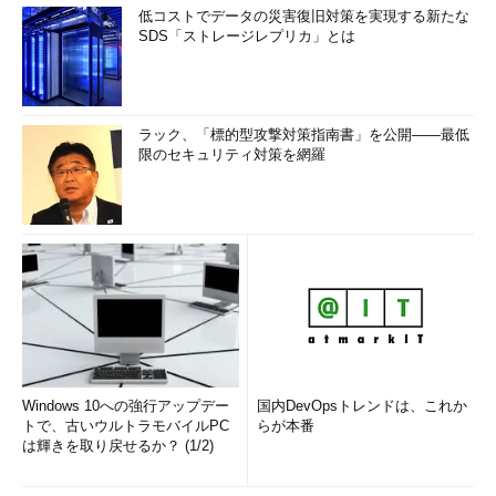
低コストでデータの災害復旧対策を実現する新たな
SDS「ストレージレプリカ」とは
ラック、「標的型攻撃対策指南書」を公開――最低
限のセキュリティ対策を網羅
Windows 10への強行アップデー
国内DevOpsトレンドは、これか
トで、古いウルトラモバイルPC
らが本番
は輝きを取り戻せるか？ (1/2)