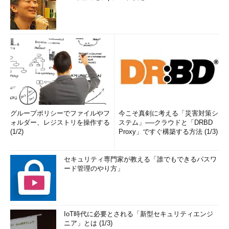
グループポリシーでファイルやフ
今こそ真剣に考える「災害対策シ
ォルダー、レジストリを操作する
ステム」──クラウドと「DRBD
(1/2)
Proxy」ですぐ構築する方法 (1/3)
セキュリティ専門家が教える「誰でもできるパスワ
ード管理のやり方」
IoT時代に必要とされる「新型セキュリティエンジ
ニア」とは (1/3)