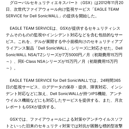
グローバルセキュリティエキスパート（GSX）は2012年11月20
日、次世代ファイアウォール向け監視サービス「EAGLE TEAM
SERVICE for Dell SonicWALL」の提供を開始した。
EAGLE TEAM SERVICEは、GSXが提供するセキュリティシス
テムそのものの監視やインシデント対応などを含む包括的なサー
ビス。これを、デルが展開する中小規模向けのセキュリティアプ
ライアンス製品「Dell SonicWALL」シリーズに対応させた。Dell
SonicWALL NSA/TZシリーズが7万5000円／月（初期費用15万円
～）、同E-Class NSAシリーズが15万円／月（初期費用15万円
～）。
EAGLE TEAM SERVICE for Dell SonicWALLでは、24時間365
日の監視サービス、ログデータの保存・提供、障害対応、インシ
デント対応などに加え、Dell SonicWALLが持つIPS機能、アンチ
ウイルス機能などにも対応したサービスを提供する。また、月次
レポートもGSXが提供する。
GSXでは、ファイアウォールによる対策やアンチウイルスソフ
トといった旧来のセキュリティ対策では対抗が困難な標的型攻撃