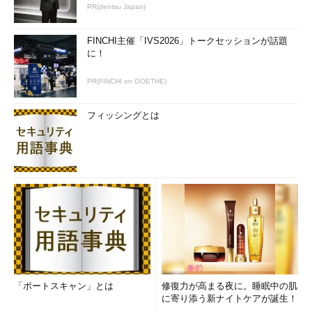
PR(dentsu Japan)
FINCHI主催「IVS2026」トークセッションが話題
に！
PR(FINCHI on GOETHE)
フィッシングとは
「ポートスキャン」とは
修復力が高まる夜に。睡眠中の肌
に寄り添う新ナイトケアが誕生！