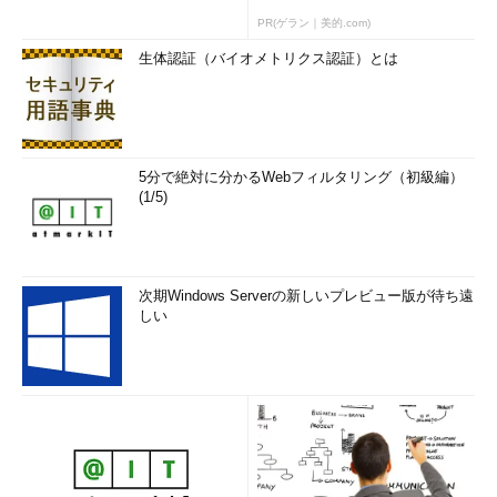
PR(ゲラン｜美的.com)
生体認証（バイオメトリクス認証）とは
5分で絶対に分かるWebフィルタリング（初級編）
(1/5)
次期Windows Serverの新しいプレビュー版が待ち遠
しい