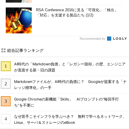
RSA Conference 2016に見る「可視化」「検出」
「対応」を支援する製品たち (1/2)
Recommended by
総合記事ランキング
AI時代の「Markdown負債」と「レガシー脱却」の壁、エンジニア
が直面する新・旧の課題
Markdownファイルが、AI時代の負債に？ Googleが提案する「ナ
レッジ標準化」の一手
Google Chromeの新機能「Skills」 AIプロンプトの“毎回手打
ち”を不要に
なぜ若手こそインフラを学ぶべき？ 無料で学べるネットワーク、
Linux、サーバ＆ストレージのeBook