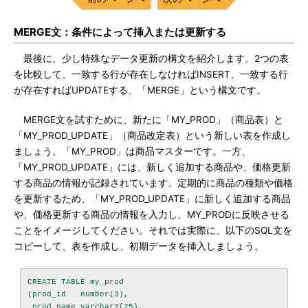
MERGE文：条件によって挿入または更新する
最後に、少し特殊なデータ更新の構文を紹介します。2つの表
を比較して、一致する行が存在しなければINSERT、一致する行
が存在すればUPDATEする、「MERGE」という構文です。
MERGE文を試すために、新たに「MY_PROD」（商品表）と
「MY_PROD_UPDATE」（商品改定表）という新しい表を作成し
ましょう。「MY_PROD」は商品マスターです。一方、
「MY_PROD_UPDATE」には、新しく追加する商品や、価格更新
する商品の情報が記録されています。定期的に商品の種類や価格
を更新するため、「MY_PROD_UPDATE」に新しく追加する商品
や、価格更新する商品の情報を入力し、MY_PRODに反映させる
ことをイメージしてください。それでは実際に、以下のSQL文を
コピーして、表を作成し、初期データを挿入しましょう。
CREATE TABLE my_prod

(prod_id   number(3),

 prod_name varchar2(25),
