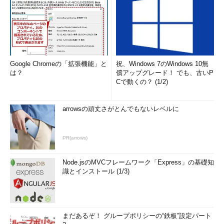
Google Chromeの「拡張機能」と
祝、Windows 7のWindows 10無
は？
償アップグレード！ でも、古いP
Cで動くの？ (1/2)
arrowsの頑丈さがとんでもないレベルに
PR(arrows)
Node.jsのMVCフレームワーク「Express」の基礎知
識とインストール (1/3)
まだあるぞ！ グループポリシーの“鉄板”設定パート