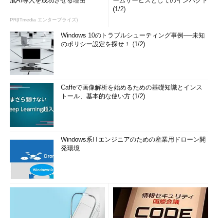
成AI導入を成功させる理由
ームサービスとしてのインパクト
(1/2)
PR(ITmedia エンタープライズ)
Windows 10のトラブルシューティング事例──未知
のポリシー設定を探せ！ (1/2)
Caffeで画像解析を始めるための基礎知識とインス
トール、基本的な使い方 (1/2)
Windows系ITエンジニアのための産業用ドローン開
発環境