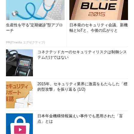
生産性を守る“定期健診”型アプロ
日本発のセキュリティ会議、新機
ーチ
軸とIoTと、今後の広がりと
PR(ITmedia エグゼクティブ)
コネクテッドカーのセキュリティリスクは制御シス
テムだけではない
2015年、セキュリティ業界に激震をもたらした「標
的型攻撃」を振り返る (1/2)
日本年金機構情報漏えい事件でも悪用された「盲
点」とは