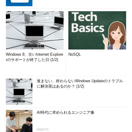
Windows 8、古いInternet Explore
NoSQL
rのサポートが終了した日 (1/2)
進まない、終わらないWindows Updateのトラブル
に解決策はあるのか？ (1/2)
AI時代に求められるエンジニア像
PR(＠IT)