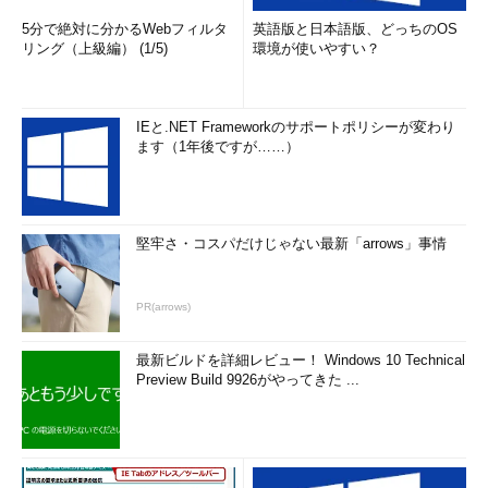
5分で絶対に分かるWebフィルタ
英語版と日本語版、どっちのOS
リング（上級編） (1/5)
環境が使いやすい？
IEと.NET Frameworkのサポートポリシーが変わり
ます（1年後ですが……）
堅牢さ・コスパだけじゃない最新「arrows」事情
PR(arrows)
最新ビルドを詳細レビュー！ Windows 10 Technical
Preview Build 9926がやってきた ...