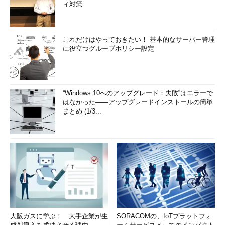
ィ対策
これだけはやっておきたい！ 基本的なサーバー管理
に役立つグループポリシー設定
“Windows 10へのアップグレード：失敗”はエラーで
はなかった――アップグレードインストールの簡単
まとめ (1/3...
大阪ガスに学ぶ！ 大手企業が生
SORACOMの、IoTプラットフォ