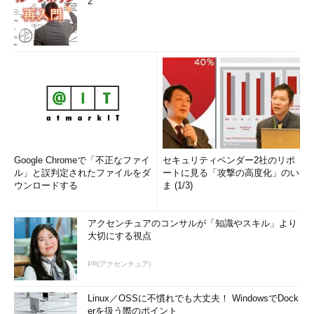
2
Google Chromeで「不正なファイ
セキュリティベンダー2社のリポ
ル」と誤判定されたファイルをダ
ートに見る「攻撃の高度化」のい
ウンロードする
ま (1/3)
アクセンチュアのコンサルが「知識やスキル」より
大切にする視点
PR(アクセンチュア)
Linux／OSSに不慣れでも大丈夫！ WindowsでDock
erを扱う際のポイント