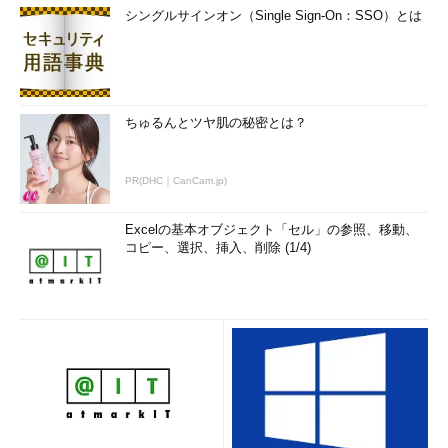
シングルサインオン（Single Sign-On：SSO）とは
ちゅるんとツヤ肌の秘密とは？
PR(DHC｜CanCam.jp)
Excelの基本オブジェクト「セル」の参照、移動、
コピー、選択、挿入、削除 (1/4)