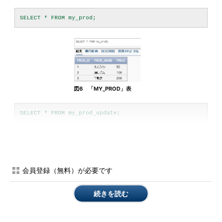
図6 「MY_PROD」表
会員登録（無料）が必要です
図7 「MY_PROD_UPDAT
E」
続きを読む
「一致するデータがあれば更新、そうでなければ挿入」はどう書
く？