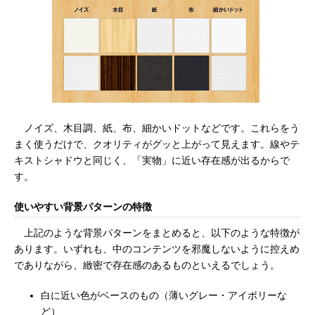
ノイズ、木目調、紙、布、細かいドットなどです。これらをう
まく使うだけで、クオリティがグッと上がって見えます。線やテ
キストシャドウと同じく、「実物」に近い存在感が出るからで
す。
使いやすい背景パターンの特徴
上記のような背景パターンをまとめると、以下のような特徴が
あります。いずれも、中のコンテンツを邪魔しないように控えめ
でありながら、緻密で存在感のあるものといえるでしょう。
白に近い色がベースのもの（薄いグレー・アイボリーな
ど）