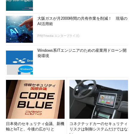
大阪ガスが月2000時間の共有作業を削減！ 現場の
AI活用術
PR(ITmedia エンタープライズ)
Windows系ITエンジニアのための産業用ドローン開
発環境
日本発のセキュリティ会議、新機
コネクテッドカーのセキュリティ
軸とIoTと、今後の広がりと
リスクは制御システムだけではな