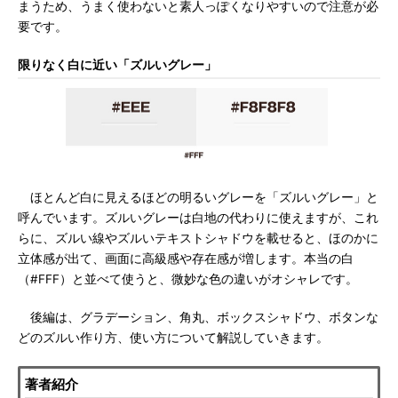
まうため、うまく使わないと素人っぽくなりやすいので注意が必
要です。
限りなく白に近い「ズルいグレー」
ほとんど白に見えるほどの明るいグレーを「ズルいグレー」と
呼んでいます。ズルいグレーは白地の代わりに使えますが、これ
らに、ズルい線やズルいテキストシャドウを載せると、ほのかに
立体感が出て、画面に高級感や存在感が増します。本当の白
（#FFF）と並べて使うと、微妙な色の違いがオシャレです。
後編は、グラデーション、角丸、ボックスシャドウ、ボタンな
どのズルい作り方、使い方について解説していきます。
著者紹介