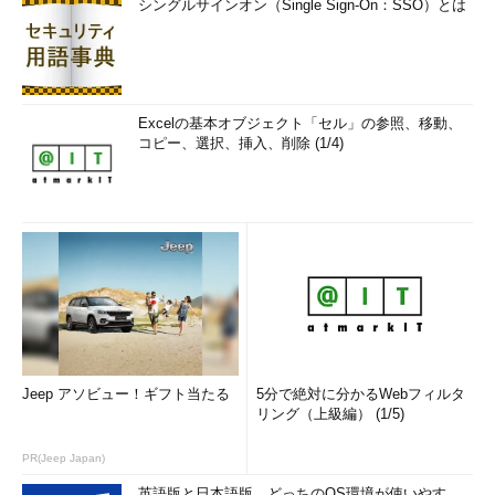
シングルサインオン（Single Sign-On：SSO）とは
Excelの基本オブジェクト「セル」の参照、移動、
コピー、選択、挿入、削除 (1/4)
Jeep アソビュー！ギフト当たる
5分で絶対に分かるWebフィルタ
リング（上級編） (1/5)
PR(Jeep Japan)
英語版と日本語版、どっちのOS環境が使いやす