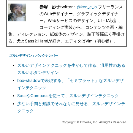
赤塚 妙子
twitter：
@ken_c_lo
フリーランス
のWebデザイナー、グラフィックデザイナ
ー。Webサービスのデザイン、UI・IA設計、
コーディング実装から、コンテンツ企画・編
集、ディレクション、紙媒体のデザイン、装丁等幅広く手掛け
る。犬とSassとHamlが好き。エディタはVim（初心者）。
「ズルいデザイン」バックナンバー
ズルいデザインテクニックを生かして作る、汎用性のある
ズルいボタンデザイン
box-shadowで表現する、「セミフラット」なズルいデザ
インテクニック
SassやCompassを使って、ズルいデザインテクニック
少ない手間と知識でそれなりに見せる、ズルいデザインテ
クニック
Copyright © ITmedia, Inc. All Rights Reserved.