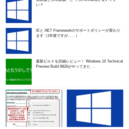
い？
IEと.NET Frameworkのサポートポリシーが変わり
ます（1年後ですが……）
最新ビルドを詳細レビュー！ Windows 10 Technical
Preview Build 9926がやってきた ...