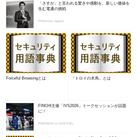
「さすが」と言われる驚きや感動を。新しい価値を
生む電通の挑戦
PR(dentsu Japan)
Forceful Browsingとは
「トロイの木馬」とは
FINCHI主催「IVS2026」トークセッションが話題
に！
PR(FINCHI on GOETHE)