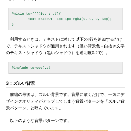
@mixin ts-fff($op : .7){

	text-shadow: -1px 1px rgba(0, 0, 0, $op);

利用するときは、テキストに対して以下の1行を追加するだけ
で、テキストシャドウが適用されます（濃い背景色＋白抜き文字
のテキストシャドウ（黒いシャドウ）を透明度0.2で）。
3：ズルい背景
前編の最後は、ズルい背景です。背景に敷くだけで、一気にデ
ザインクオリティがアップしてしまう背景パターンを「ズルい背
景パターン」と呼んでいます。
以下のような背景パターンです。