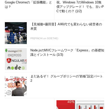
Google Chromeの「拡張機能」と
祝、Windows 7のWindows 10無
は？
償アップグレード！ でも、古いP
Cで動くの？ (1/2)
【見城徹×藤田晋】AI時代でも変わらない経営者の
本質
PR(FINCHI on GOETHE)
Node.jsのMVCフレームワーク「Express」の基礎知
識とインストール (1/3)
まだあるぞ！ グループポリシーの“鉄板”設定パート
2