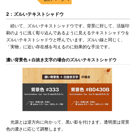
2：ズルいテキストシャドウ
続いて、ズルいテキストシャドウです。背景に対して、活版印
刷のように浅く彫り込んであるように見えるテキストシャドウを
ズルいテキストシャドウと呼んでいます。ズルい線と同じく、
「実物」に近い存在感を与えるのに効果的な手法です。
濃い背景色＋白抜き文字の場合のズルいテキストシャドウ
光源とは逆方向に向かって、黒い影を付けます。透明度は背景
色の濃さに応じて調整します。