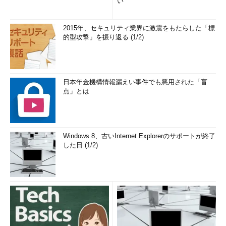
い
2015年、セキュリティ業界に激震をもたらした「標
的型攻撃」を振り返る (1/2)
日本年金機構情報漏えい事件でも悪用された「盲
点」とは
Windows 8、古いInternet Explorerのサポートが終了
した日 (1/2)