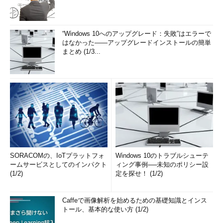
“Windows 10へのアップグレード：失敗”はエラーで
はなかった――アップグレードインストールの簡単
まとめ (1/3...
SORACOMの、IoTプラットフォ
Windows 10のトラブルシューテ
ームサービスとしてのインパクト
ィング事例──未知のポリシー設
(1/2)
定を探せ！ (1/2)
Caffeで画像解析を始めるための基礎知識とインス
トール、基本的な使い方 (1/2)