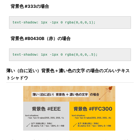
背景色 #333の場合
背景色 #B0430B（赤）の場合
薄い（白に近い）背景色＋濃い色の文字 の場合のズルいテキス
トシャドウ