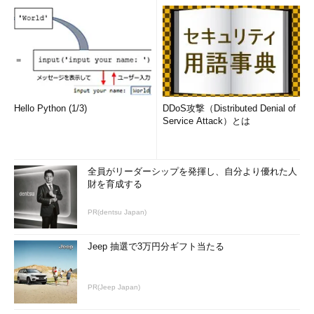
Hello Python (1/3)
DDoS攻撃（Distributed Denial of
Service Attack）とは
全員がリーダーシップを発揮し、自分より優れた人
財を育成する
PR(dentsu Japan)
Jeep 抽選で3万円分ギフト当たる
PR(Jeep Japan)