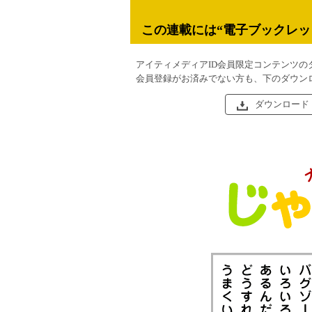
この連載には“電子ブックレッ
アイティメディアID会員限定コンテンツの
会員登録がお済みでない方も、下のダウン
ダウンロード