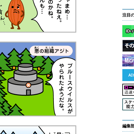
注目
編集