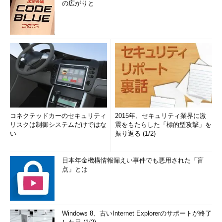
の広がりと
コネクテッドカーのセキュリティ
2015年、セキュリティ業界に激
リスクは制御システムだけではな
震をもたらした「標的型攻撃」を
い
振り返る (1/2)
日本年金機構情報漏えい事件でも悪用された「盲
点」とは
Windows 8、古いInternet Explorerのサポートが終了