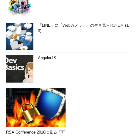
「LINE」に「Webカメラ」、のぞき見られた1月 (1/
3)
AngularJS
RSA Conference 2016に見る「可