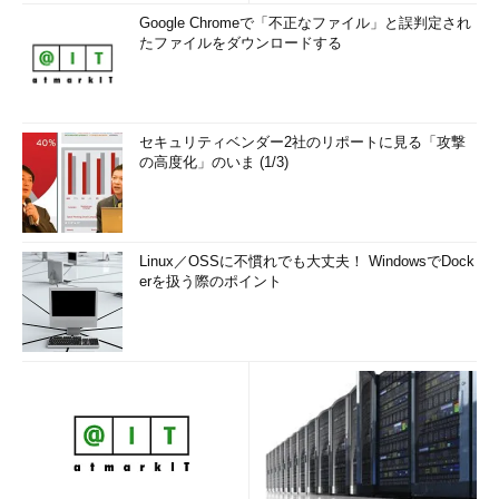
Google Chromeで「不正なファイル」と誤判定され
たファイルをダウンロードする
セキュリティベンダー2社のリポートに見る「攻撃
の高度化」のいま (1/3)
Linux／OSSに不慣れでも大丈夫！ WindowsでDock
erを扱う際のポイント