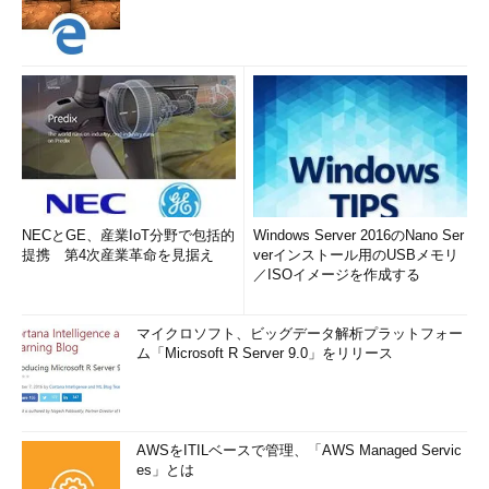
NECとGE、産業IoT分野で包括的
Windows Server 2016のNano Ser
提携 第4次産業革命を見据え
verインストール用のUSBメモリ
／ISOイメージを作成する
マイクロソフト、ビッグデータ解析プラットフォー
ム「Microsoft R Server 9.0」をリリース
AWSをITILベースで管理、「AWS Managed Servic
es」とは