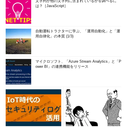
文字列が他の文字列に含まれているかを調べるに
は？［JavaScript］
自動運転トラクターに学ぶ、「運用自動化」と「運
用自律化」の本質 (1/3)
マイクロソフト、「Azure Stream Analytics」と「P
ower BI」の連携機能をリリース