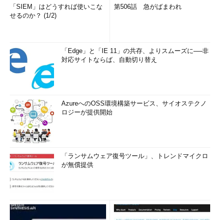
「SIEM」はどうすれば使いこな
第506話 急がばまわれ
せるのか？ (1/2)
「Edge」と「IE 11」の共存、よりスムーズに──非
対応サイトならば、自動切り替え
AzureへのOSS環境構築サービス、サイオステクノ
ロジーが提供開始
「ランサムウェア復号ツール」、トレンドマイクロ
が無償提供