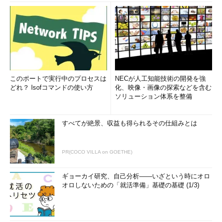
このポートで実行中のプロセスは
NECが人工知能技術の開発を強
どれ？ lsofコマンドの使い方
化、映像・画像の探索などを含む
ソリューション体系を整備
すべてが絶景、収益も得られるその仕組みとは
PR(COCO VILLA on GOETHE)
ギョーカイ研究、自己分析――いざという時にオロ
オロしないための「就活準備」基礎の基礎 (1/3)