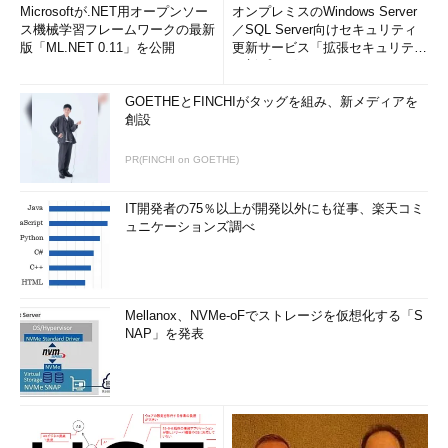
Microsoftが.NET用オープンソー
オンプレミスのWindows Server
ス機械学習フレームワークの最新
／SQL Server向けセキュリティ
版「ML.NET 0.11」を公開
更新サービス「拡張セキュリティ
更新プログ...
GOETHEとFINCHIがタッグを組み、新メディアを
創設
PR(FINCHI on GOETHE)
IT開発者の75％以上が開発以外にも従事、楽天コミ
ュニケーションズ調べ
Mellanox、NVMe-oFでストレージを仮想化する「S
NAP」を発表