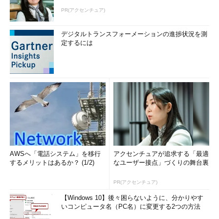
PR(アクセンチュア)
デジタルトランスフォーメーションの進捗状況を測
定するには
AWSへ「電話システム」を移行
アクセンチュアが追求する「最適
するメリットはあるか？ (1/2)
なユーザー接点」づくりの舞台裏
PR(アクセンチュア)
【Windows 10】後々困らないように、分かりやす
いコンピュータ名（PC名）に変更する2つの方法