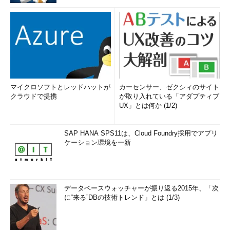
マイクロソフトとレッドハットが
カーセンサー、ゼクシィのサイト
クラウドで提携
が取り入れている「アダプティブ
UX」とは何か (1/2)
SAP HANA SPS11は、Cloud Foundry採用でアプリ
ケーション環境を一新
データベースウォッチャーが振り返る2015年、「次
に“来る”DBの技術トレンド」とは (1/3)