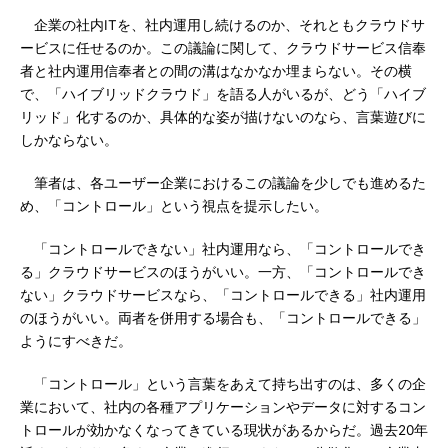
企業の社内ITを、社内運用し続けるのか、それともクラウドサ
ービスに任せるのか。この議論に関して、クラウドサービス信奉
者と社内運用信奉者との間の溝はなかなか埋まらない。その横
で、「ハイブリッドクラウド」を語る人がいるが、どう「ハイブ
リッド」化するのか、具体的な姿が描けないのなら、言葉遊びに
しかならない。
筆者は、各ユーザー企業におけるこの議論を少しでも進めるた
め、「コントロール」という視点を提示したい。
「コントロールできない」社内運用なら、「コントロールでき
る」クラウドサービスのほうがいい。一方、「コントロールでき
ない」クラウドサービスなら、「コントロールできる」社内運用
のほうがいい。両者を併用する場合も、「コントロールできる」
ようにすべきだ。
「コントロール」という言葉をあえて持ち出すのは、多くの企
業において、社内の各種アプリケーションやデータに対するコン
トロールが効かなくなってきている現状があるからだ。過去20年