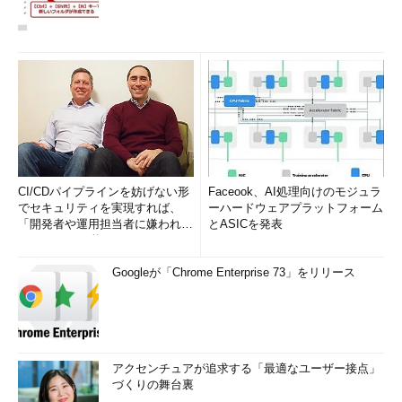
CI/CDパイプラインを妨げない形
Faceook、AI処理向けのモジュラ
でセキュリティを実現すれば、
ーハードウェアプラットフォーム
「開発者や運用担当者に嫌われな
とASICを発表
いWAF」は可能か
Googleが「Chrome Enterprise 73」をリリース
アクセンチュアが追求する「最適なユーザー接点」
づくりの舞台裏