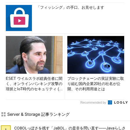
「フィッシング」の手口、お見せします
ESET ウイルスラボ総責任者に聞
ブロックチェーンの実証実験に取
く、オンラインバンキング攻撃の
り組む国内企業20社の社名が公
現状とIoT時代のセキュリティ (1/
開、その利用用途とは
2)
Recommended by
Server & Storage 記事ランキング
COBOLっぽさを残す「JaBOL」の是非を問い直す――Javaらしさ