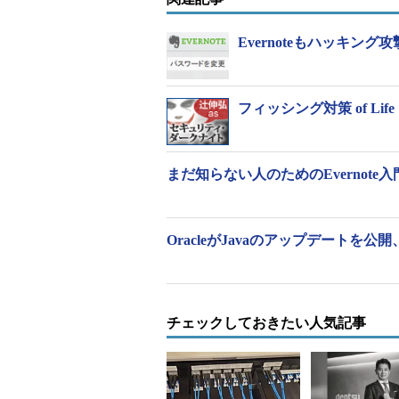
で同じパスワードを使い回し、しか
パスワードを悪用するまでの猶予が
Evernoteもハッキ
フィッシング対策 of Life
まだ知らない人のためのEvernote入
OracleがJavaのアップデートを
チェックしておきたい人気記事