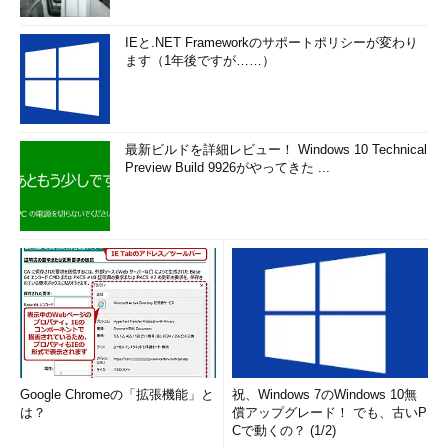
IEと.NET Frameworkのサポートポリシーが変わり
ます（1年後ですが……）
最新ビルドを詳細レビュー！ Windows 10 Technical
Preview Build 9926がやってきた ...
Google Chromeの「拡張機能」と
祝、Windows 7のWindows 10無
は？
償アップグレード！ でも、古いP
Cで動くの？ (1/2)