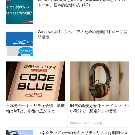
トール、基本的な使い方 (1/2)
Windows系ITエンジニアのための産業用ドローン開
発環境
日本発のセキュリティ会議、新機
64年の歴史が宿るヘッドホン、い
軸とIoTと、今後の広がりと
い意味で「想定外」の音質
PR(Marshall Group AB)
コネクテッドカーのセキュリティリスクは制御シス