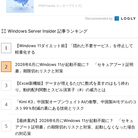
PR(ITmedia エンタープライズ)
Recommended by
Windows Server Insider 記事ランキング
【Windows 11ダイエット術】「隠れた不要サービス」を停止して
軽量化する
2026年6月にWindows 11が起動不能に？ 「セキュアブート証明
書」期限切れリスクと対策
【Excel新機能】データが増えるたびに数式を直すのはもう終わ
り。動的配列関数とスピル演算子（#）の威力とは
「Kimi K3」中国製オープンウェイトAIの衝撃。中国製AIモデルのコ
スト99％削減の裏にある技術とリスク
【最終案内】2026年6月にWindows 11が起動不能に？ 「セキュ
アブート証明書」の期限切れリスクと対策、起動しなくなった場合
の対応策