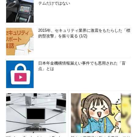
テムだけではない
2015年、セキュリティ業界に激震をもたらした「標
的型攻撃」を振り返る (1/2)
日本年金機構情報漏えい事件でも悪用された「盲
点」とは