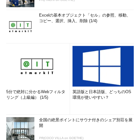
Excelの基本オブジェクト「セル」の参照、移動、
コピー、選択、挿入、削除 (1/4)
5分で絶対に分かるWebフィルタ
英語版と日本語版、どっちのOS
リング（上級編） (1/5)
環境が使いやすい？
全国の絶景ポイントにサウナ付きのシェア別荘を展
開
PR(COCO VILLA on GOETHE)