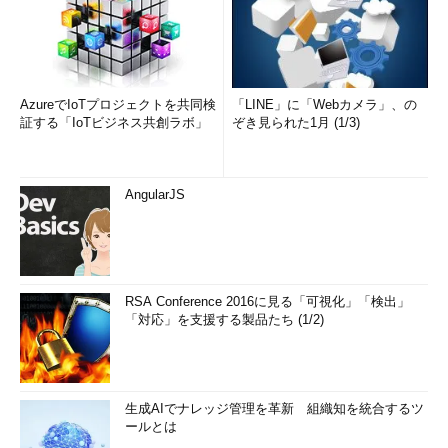
AzureでIoTプロジェクトを共同検
「LINE」に「Webカメラ」、の
証する「IoTビジネス共創ラボ」
ぞき見られた1月 (1/3)
AngularJS
RSA Conference 2016に見る「可視化」「検出」
「対応」を支援する製品たち (1/2)
生成AIでナレッジ管理を革新 組織知を統合するツ
ールとは