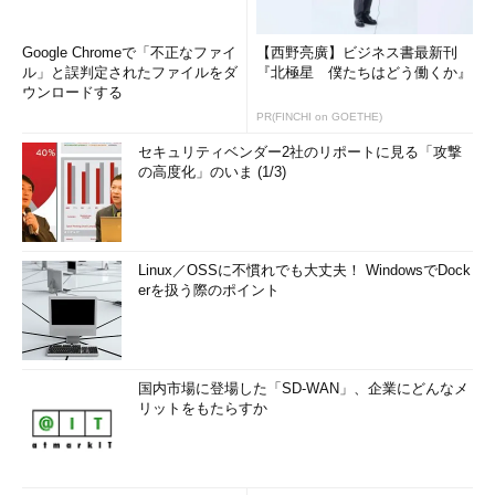
Google Chromeで「不正なファイ
【西野亮廣】ビジネス書最新刊
ル」と誤判定されたファイルをダ
『北極星 僕たちはどう働くか』
ウンロードする
PR(FINCHI on GOETHE)
セキュリティベンダー2社のリポートに見る「攻撃
の高度化」のいま (1/3)
Linux／OSSに不慣れでも大丈夫！ WindowsでDock
erを扱う際のポイント
国内市場に登場した「SD-WAN」、企業にどんなメ
リットをもたらすか