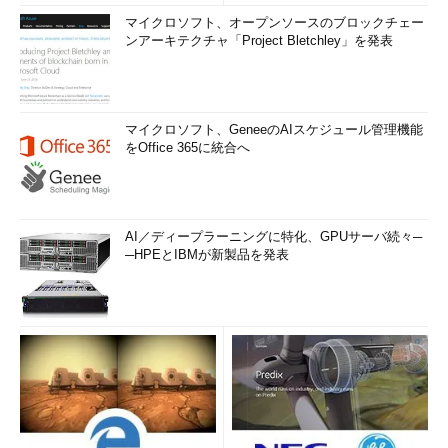
マイクロソフト、オープンソースのブロックチェー
ンアーキテクチャ「Project Bletchley」を発表
マイクロソフト、GeneeのAIスケジュール管理機能
をOffice 365に統合へ
AI／ディープラーニングに特化、GPUサーバ続々─
─HPEとIBMが新製品を発表