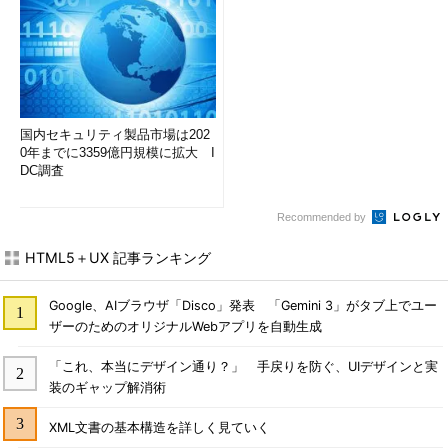
国内セキュリティ製品市場は202
0年までに3359億円規模に拡大 I
DC調査
Recommended by
HTML5＋UX 記事ランキング
Google、AIブラウザ「Disco」発表 「Gemini 3」がタブ上でユー
ザーのためのオリジナルWebアプリを自動生成
「これ、本当にデザイン通り？」 手戻りを防ぐ、UIデザインと実
装のギャップ解消術
XML文書の基本構造を詳しく見ていく