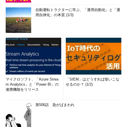
自動運転トラクターに学ぶ、「運用自動化」と「運
用自律化」の本質 (1/3)
マイクロソフト、「Azure Strea
「SIEM」はどうすれば使いこな
m Analytics」と「Power BI」の
せるのか？ (1/2)
連携機能をリリース
第506話 急がばまわれ