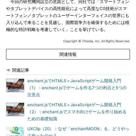
今回の研究機関設立の意図として、同社では「スマートフォン
やタブレットデバイスの高性能化によって高度なCG技術がスマ
ートフォン／タブレットのユーザーインターフェイスの世界にも
入り込んで来ることを見越し、国際競争力を確保するためには積
極的な特許戦略を考慮していく」ことを挙げている。
Copyright © ITmedia, Inc. All Rights Reserved.
関連情報
関連記事
enchant.jsでHTML5＋JavaScriptゲーム開発入門
（1）：enchant.jsでゲームを作る7つの利点と5つの
注意点
enchant.jsでHTML5＋JavaScriptゲーム開発入門
（2）：enchant.jsでスマホ向けゲームを作り始める
ための基礎知識
UXClip（20）：なぜ「enchantMOON」を、どうやっ
て作ったのか？