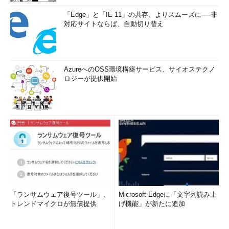
「Edge」と「IE 11」の共存、よりスムーズに──非
対応サイトならば、自動切り替え
AzureへのOSS環境構築サービス、サイオステクノ
ロジーが提供開始
「ランサムウェア復号ツール」、
Microsoft Edgeに「文字列読み上
トレンドマイクロが無償提供
げ機能」が新たに追加