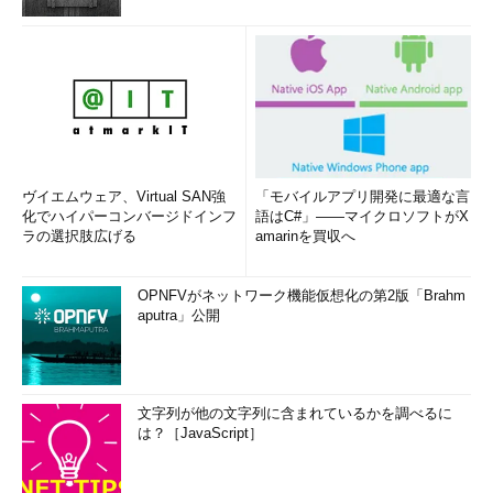
ヴイエムウェア、Virtual SAN強
「モバイルアプリ開発に最適な言
化でハイパーコンバージドインフ
語はC#」――マイクロソフトがX
ラの選択肢広げる
amarinを買収へ
OPNFVがネットワーク機能仮想化の第2版「Brahm
aputra」公開
文字列が他の文字列に含まれているかを調べるに
は？［JavaScript］