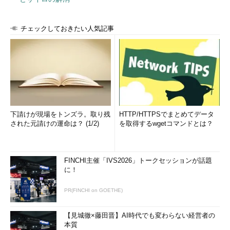
チェックしておきたい人気記事
下請けが現場をトンズラ。取り残
HTTP/HTTPSでまとめてデータ
された元請けの運命は？ (1/2)
を取得するwgetコマンドとは？
FINCHI主催「IVS2026」トークセッションが話題
に！
PR(FINCHI on GOETHE)
【見城徹×藤田晋】AI時代でも変わらない経営者の
本質