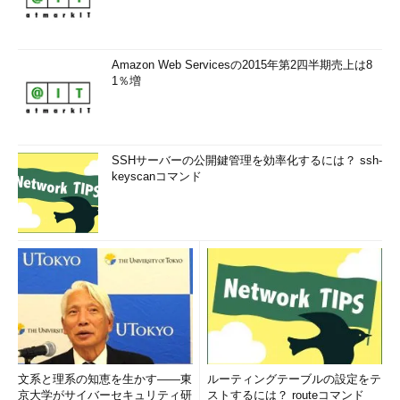
Amazon Web Servicesの2015年第2四半期売上は8
1％増
SSHサーバーの公開鍵管理を効率化するには？ ssh-
keyscanコマンド
文系と理系の知恵を生かす――東
ルーティングテーブルの設定をテ
京大学がサイバーセキュリティ研
ストするには？ routeコマンド