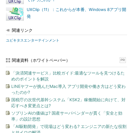
UXClip（11）：これからが本番、Windows 8アプリ開
発
関連リンク
ユビキタスエンターテインメント
関連資料（ホワイトペーパー）
PR
「決済関連サービス」比較ガイド:最適なツールを見つけるた
めのポイントを解説
LINEヤフーが挑んだMac導入 アプリ開発や働き方はどう変わ
ったのか?
国税庁の次世代基幹システム「KSK2」稼働開始に向けて、対
応すべき変更点とは?
ソブリンAIの価値は? 国産サーバベンダーが貫く「安全と効
率」の設計思想
「AI駆動開発」で現場はどう変わる? エンジニアの新たな役割
とサイロの解消