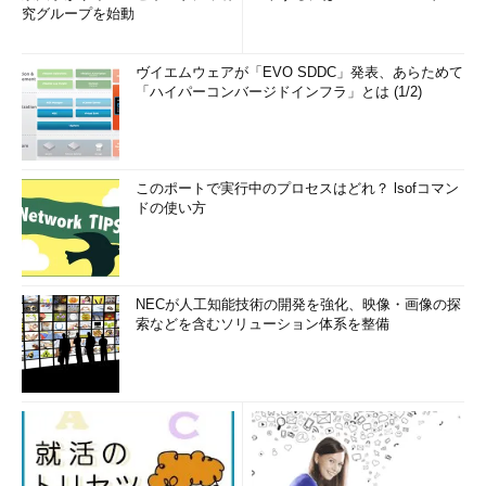
究グループを始動
ヴイエムウェアが「EVO SDDC」発表、あらためて
「ハイパーコンバージドインフラ」とは (1/2)
このポートで実行中のプロセスはどれ？ lsofコマン
ドの使い方
NECが人工知能技術の開発を強化、映像・画像の探
索などを含むソリューション体系を整備