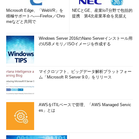
Microsoft Edge、「WebVR」を
NECとGE、産業IoT分野で包括的
積極サポートへ──Firefox／Chro
提携 第4次産業革命を見据え
meなどと共同で
Windows Server 2016のNano Serverインストール用
のUSBメモリ／ISOイメージを作成する
マイクロソフト、ビッグデータ解析プラットフォー
ム「Microsoft R Server 9.0」をリリース
AWSをITILベースで管理、「AWS Managed Servic
es」とは