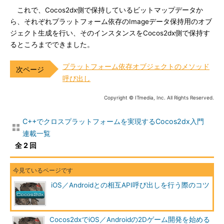
これで、Cocos2dx側で保持しているビットマップデータか
ら、それぞれプラットフォーム依存のImageデータ保持用のオブ
ジェクト生成を行い、そのインスタンスをCocos2dx側で保持す
るところまでできました。
プラットフォーム依存オブジェクトのメソッド
呼び出し
Copyright © ITmedia, Inc. All Rights Reserved.
C++でクロスプラットフォームを実現するCocos2dx入門
連載一覧
全 2 回
iOS／Androidとの相互API呼び出しを行う際のコツ
Cocos2dxでiOS／Androidの2Dゲーム開発を始める