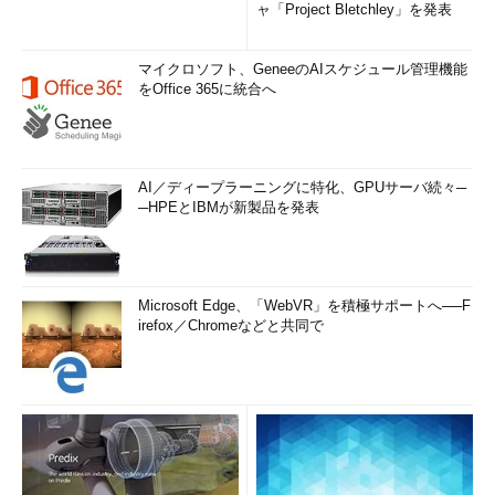
ャ「Project Bletchley」を発表
マイクロソフト、GeneeのAIスケジュール管理機能
をOffice 365に統合へ
AI／ディープラーニングに特化、GPUサーバ続々─
─HPEとIBMが新製品を発表
Microsoft Edge、「WebVR」を積極サポートへ──F
irefox／Chromeなどと共同で