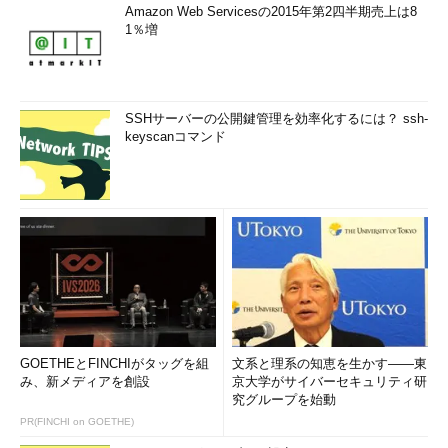
Amazon Web Servicesの2015年第2四半期売上は8
1％増
SSHサーバーの公開鍵管理を効率化するには？ ssh-
keyscanコマンド
GOETHEとFINCHIがタッグを組
文系と理系の知恵を生かす――東
み、新メディアを創設
京大学がサイバーセキュリティ研
究グループを始動
PR(FINCHI on GOETHE)