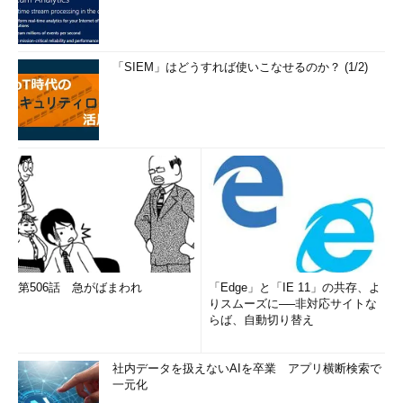
「SIEM」はどうすれば使いこなせるのか？ (1/2)
第506話 急がばまわれ
「Edge」と「IE 11」の共存、よ
りスムーズに──非対応サイトな
らば、自動切り替え
社内データを扱えないAIを卒業 アプリ横断検索で
一元化