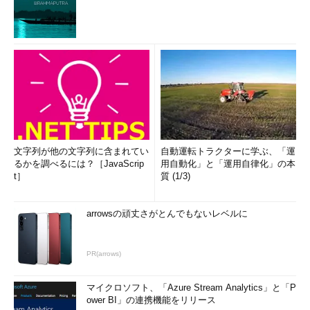
文字列が他の文字列に含まれてい
自動運転トラクターに学ぶ、「運
るかを調べるには？［JavaScrip
用自動化」と「運用自律化」の本
t］
質 (1/3)
arrowsの頑丈さがとんでもないレベルに
PR(arrows)
マイクロソフト、「Azure Stream Analytics」と「P
ower BI」の連携機能をリリース