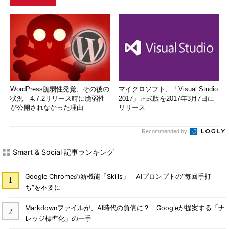
WordPress脆弱性発覚、その後の
マイクロソフト、「Visual Studio
状況 4.7.2リリース時に脆弱性
2017」正式版を2017年3月7日に
が公開されなかった理由
リリース
Recommended by
Smart & Social 記事ランキング
Google Chromeの新機能「Skills」 AIプロンプトの“毎回手打
ち”を不要に
Markdownファイルが、AI時代の負債に？ Googleが提案する「ナ
レッジ標準化」の一手