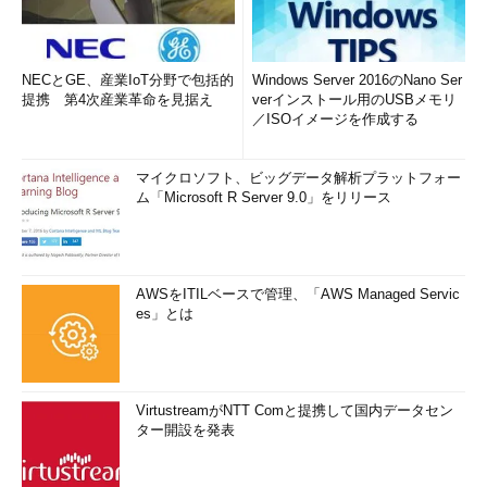
NECとGE、産業IoT分野で包括的
Windows Server 2016のNano Ser
提携 第4次産業革命を見据え
verインストール用のUSBメモリ
／ISOイメージを作成する
マイクロソフト、ビッグデータ解析プラットフォー
ム「Microsoft R Server 9.0」をリリース
AWSをITILベースで管理、「AWS Managed Servic
es」とは
VirtustreamがNTT Comと提携して国内データセン
ター開設を発表