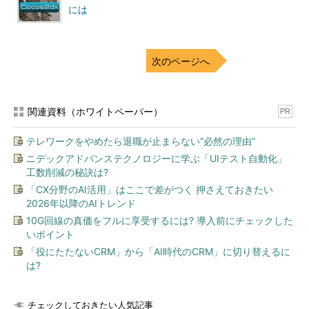
には
次のページへ
関連資料（ホワイトペーパー）
PR
テレワークをやめたら退職が止まらない“必然の理由”
ニデックアドバンステクノロジーに学ぶ「UIテスト自動化」
工数削減の秘訣は?
「CX分野のAI活用」はここで差がつく 押さえておきたい
2026年以降のAIトレンド
10G回線の真価をフルに享受するには? 導入前にチェックした
いポイント
「役にたたないCRM」から「AI時代のCRM」に切り替えるに
は?
チェックしておきたい人気記事