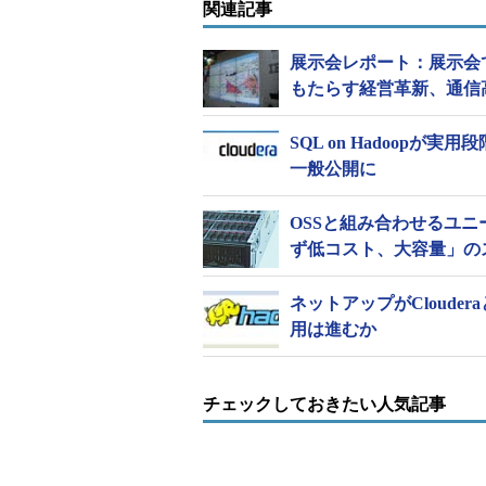
関連記事
展示会レポート：展示会
もたらす経営革新、通信
SQL on Hadoopが実
一般公開に
OSSと組み合わせるユ
ず低コスト、大容量」の
ネットアップがCloud
用は進むか
チェックしておきたい人気記事