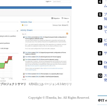
ム
S
O
開発プロジェクトサマリ
6月6日にはバージョン0.3.0のリリ
Copyright © ITmedia, Inc. All Rights Reserved.
＠IT e