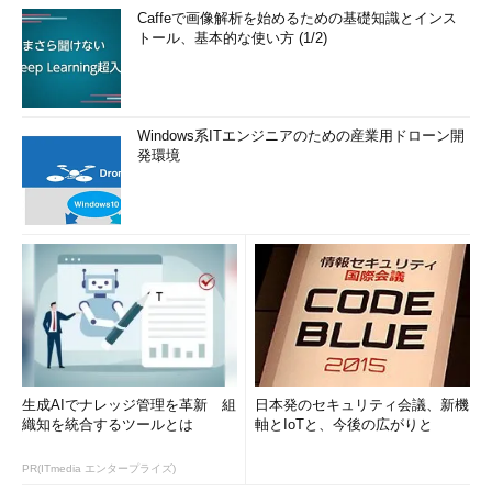
Caffeで画像解析を始めるための基礎知識とインス
トール、基本的な使い方 (1/2)
Windows系ITエンジニアのための産業用ドローン開
発環境
生成AIでナレッジ管理を革新 組
日本発のセキュリティ会議、新機
織知を統合するツールとは
軸とIoTと、今後の広がりと
PR(ITmedia エンタープライズ)