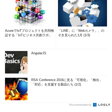
AzureでIoTプロジェクトを共同検
「LINE」に「Webカメラ」、の
証する「IoTビジネス共創ラボ」
ぞき見られた1月 (1/3)
AngularJS
RSA Conference 2016に見る「可視化」「検出」
「対応」を支援する製品たち (1/2)
Recommended by