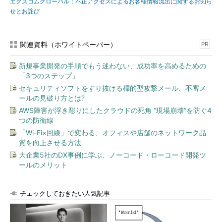
エクスコムグローバル：不正アクセスによるお客様情報流出に関するお知ら
せとお詫び
関連資料（ホワイトペーパー）
PR
新規事業開発の手順でもう迷わない、成功率を高めるための
「3つのステップ」
セキュリティソフトをすり抜ける標的型攻撃メール、不審メ
ールの見破り方とは?
AWS障害が浮き彫りにしたクラウドの死角 “現場崩壊”を防ぐ4
つの防衛線
「Wi-Fi×回線」で変わる、オフィスや店舗のネットワーク品
質を向上させる方法
大企業5社のDX事例に学ぶ、ノーコード・ローコード開発ツ
ールのメリット
チェックしておきたい人気記事