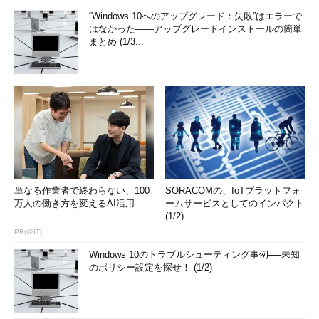
“Windows 10へのアップグレード：失敗”はエラーで
はなかった――アップグレードインストールの簡単
まとめ (1/3...
単なる作業者で終わらない、100
SORACOMの、IoTプラットフォ
万人の働き方を変えるAI活用
ームサービスとしてのインパクト
(1/2)
PR(＠IT)
Windows 10のトラブルシューティング事例──未知
のポリシー設定を探せ！ (1/2)