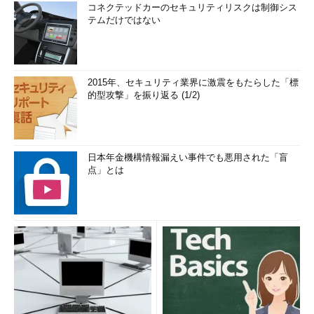
コネクテッドカーのセキュリティリスクは制御シス
テムだけではない
2015年、セキュリティ業界に激震をもたらした「標
的型攻撃」を振り返る (1/2)
日本年金機構情報漏えい事件でも悪用された「盲
点」とは