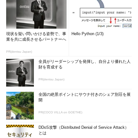
現状を疑い問いかける姿勢で、事
Hello Python (1/3)
業を共に成長させるパートナーへ
PR(dentsu Japan)
全員がリーダーシップを発揮し、自分より優れた人
財を育成する
PR(dentsu Japan)
全国の絶景ポイントにサウナ付きのシェア別荘を展
開
PR(COCO VILLA on GOETHE)
DDoS攻撃（Distributed Denial of Service Attack）
とは