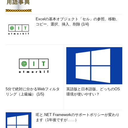
Excelの基本オブジェクト「セル」の参照、移動、
コピー、選択、挿入、削除 (1/4)
5分で絶対に分かるWebフィルタ
英語版と日本語版、どっちのOS
リング（上級編） (1/5)
環境が使いやすい？
IEと.NET Frameworkのサポートポリシーが変わり
ます（1年後ですが……）