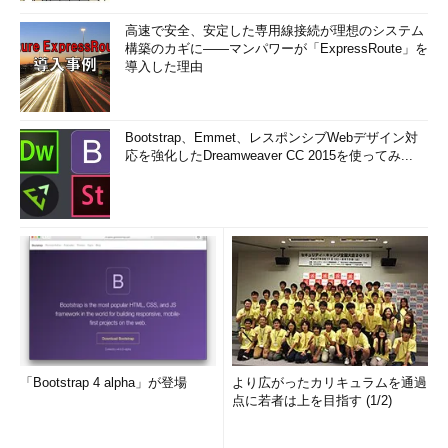
高速で安全、安定した専用線接続が理想のシステム
構築のカギに――マンパワーが「ExpressRoute」を
導入した理由
Bootstrap、Emmet、レスポンシブWebデザイン対
応を強化したDreamweaver CC 2015を使ってみ...
「Bootstrap 4 alpha」が登場
より広がったカリキュラムを通過
点に若者は上を目指す (1/2)