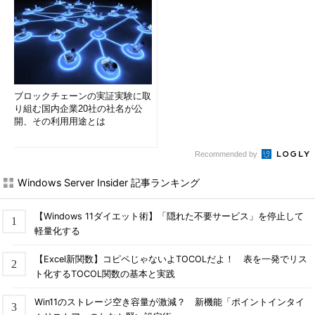
ブロックチェーンの実証実験に取
り組む国内企業20社の社名が公
開、その利用用途とは
Recommended by
Windows Server Insider 記事ランキング
【Windows 11ダイエット術】「隠れた不要サービス」を停止して
軽量化する
【Excel新関数】コピペじゃないよTOCOLだよ！ 表を一発でリス
ト化するTOCOL関数の基本と実践
Win11のストレージ空き容量が激減？ 新機能「ポイントインタイ