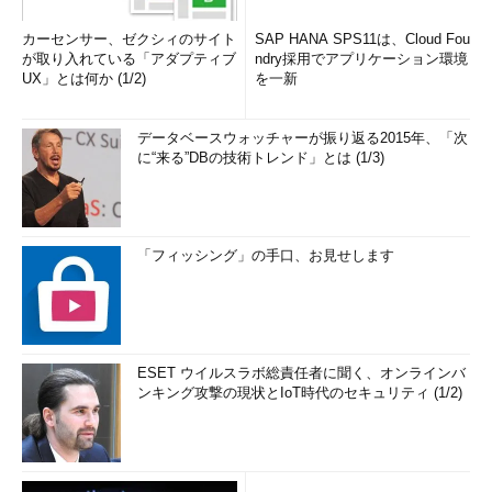
カーセンサー、ゼクシィのサイト
SAP HANA SPS11は、Cloud Fou
が取り入れている「アダプティブ
ndry採用でアプリケーション環境
UX」とは何か (1/2)
を一新
データベースウォッチャーが振り返る2015年、「次
に“来る”DBの技術トレンド」とは (1/3)
「フィッシング」の手口、お見せします
ESET ウイルスラボ総責任者に聞く、オンラインバ
ンキング攻撃の現状とIoT時代のセキュリティ (1/2)