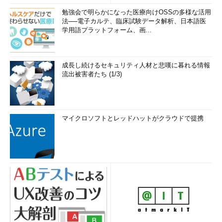
勉強会で明らかになった医療向けOSSの多様な活用
法──電子カルテ、臨床試験データ解析、日本語医
学用語プラットフォーム、画...
成長し続けるセキュリティ人材と悲嘆に暮れる情報
流出被害者たち (1/3)
マイクロソフトとレッドハットがクラウドで提携