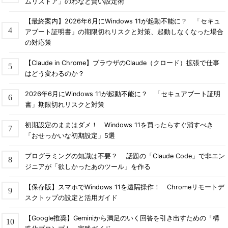
ムリストア」のわなと賢い設定術
【最終案内】2026年6月にWindows 11が起動不能に？ 「セキュ
アブート証明書」の期限切れリスクと対策、起動しなくなった場合
の対応策
【Claude in Chrome】ブラウザのClaude（クロード）拡張で仕事
はどう変わるのか？
2026年6月にWindows 11が起動不能に？ 「セキュアブート証明
書」期限切れリスクと対策
初期設定のままはダメ！ Windows 11を買ったらすぐ消すべき
「おせっかいな初期設定」5選
プログラミングの知識は不要？ 話題の「Claude Code」で非エン
ジニアが「欲しかったあのツール」を作る
【保存版】スマホでWindows 11を遠隔操作！ Chromeリモートデ
スクトップの設定と活用ガイド
【Google推奨】Geminiから満足のいく回答を引き出すための「構