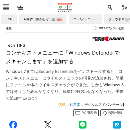
TOP
AIを作り動かし守り生かす
ロー/ノーコード
クラウドネイ
連載
2013年7月5日 公開
Tech TIPS
コンテキストメニューに「Windows Defenderで
スキャンします」を追加する
Windows 7まではSecurity Essentialsをインストールすると、コ
ンテキストメニューにウイルスチェックの項目が追加され、簡単
にファイル単体のウイルスチェックができた。しかしWindows 8
ではそうした表示がなくなり、簡単に呼び出せなくなった。手動
で追加するには？
[
小林章彦
，デジタルアドバンテージ]
PC用表示
関連情報