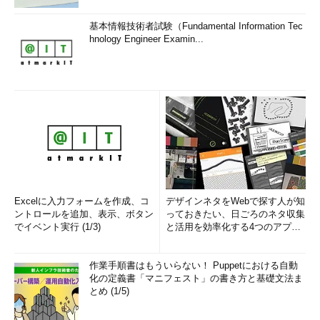
基本情報技術者試験（Fundamental Information Tec
hnology Engineer Examin...
Excelに入力フォームを作成、コ
デザインネタをWebで探す人が知
ントロールを追加、表示、ボタン
っておきたい、日ごろのネタ収集
でイベント実行 (1/3)
と活用を効率化する4つのアプリ
(1/3)
作業手順書はもういらない！ Puppetにおける自動
化の定義書「マニフェスト」の書き方と基礎文法ま
とめ (1/5)