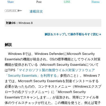
Share
Post
LINE
Hatena
連載目次
対象OS：
Windows 8
解説をスキップして操作手順を今すぐ読む→
解説
Windows 8では、Windows DefenderにMicrosoft Security
Essentialsの機能が統合され、OSの標準機能としてウイルス対策
機能が提供されている（Microsoft Security Essentialsについて
はTIPS「
マイクロソフト製の無償ウイルス対策ソフトウェア
「Security Essentials」を利用する
」参照のこと）。Windows 7
までは、Microsoft Security Essentialsを別途インストールする
必要があったものの、コンテキストメニュー（Windowsエクスプ
ローラの右クリックメニュー）に「Microsoft Security
Essentialsでスキャンします...」が追加され、簡単にファイル単
体のウイルスチェックが行えた。この機能を使うと、例えば電子