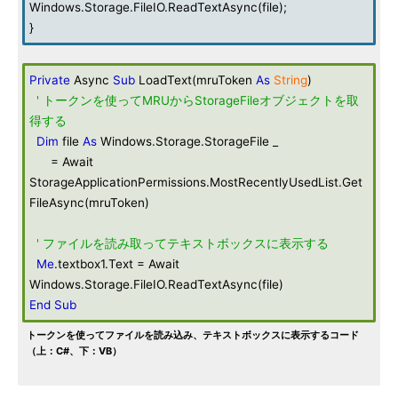
Windows.Storage.FileIO.ReadTextAsync(file);
}
Private
Async
Sub
LoadText(mruToken
As
String
)
' トークンを使ってMRUからStorageFileオブジェクトを取
得する
Dim
file
As
Windows.Storage.StorageFile _
= Await
StorageApplicationPermissions.MostRecentlyUsedList.Get
FileAsync(mruToken)
' ファイルを読み取ってテキストボックスに表示する
Me
.textbox1.Text = Await
Windows.Storage.FileIO.ReadTextAsync(file)
End
Sub
トークンを使ってファイルを読み込み、テキストボックスに表示するコード
（上：C#、下：VB）