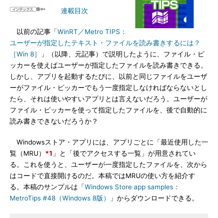
連載目次
以前の記事「
WinRT／Metro TIPS：
ユーザーが指定したテキスト・ファイルを読み書きするには？
［Win 8］
」（以降、元記事）で説明したように、ファイル・ピ
ッカーを使えばユーザーが指定したファイルを読み書きできる。
しかし、アプリを起動するたびに、以前と同じファイルをユーザ
ーがファイル・ピッカーでもう一度指定しなければならないとし
たら、それは使いやすいアプリとは言えないだろう。ユーザーが
ファイル・ピッカーを使って指定したファイルを、後で自動的に
読み書きできないだろうか？
Windowsストア・アプリには、アプリごとに「最近使用した一
覧（MRU）
*1
」と「後でアクセスする一覧」が用意されてい
る。これを使うと、ユーザーが一度指定したファイルを、次から
はコードで直接開けるのだ。本稿ではMRUの使い方を紹介す
る。本稿のサンプルは「
Windows Store app samples：
MetroTips #48（Windows 8版）
」からダウンロードできる。