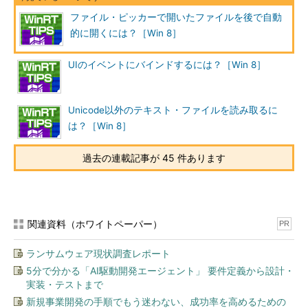
ファイル・ピッカーで開いたファイルを後で自動
的に開くには？［Win 8］
UIのイベントにバインドするには？［Win 8］
Unicode以外のテキスト・ファイルを読み取るに
は？［Win 8］
過去の連載記事が 45 件あります
関連資料（ホワイトペーパー）
PR
ランサムウェア現状調査レポート
5分で分かる「AI駆動開発エージェント」 要件定義から設計・
実装・テストまで
新規事業開発の手順でもう迷わない、成功率を高めるための