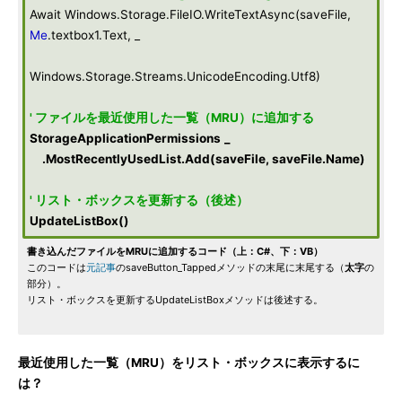
Await Windows.Storage.FileIO.WriteTextAsync(saveFile,
Me
.textbox1.Text, _
Windows.Storage.Streams.UnicodeEncoding.Utf8)
' ファイルを最近使用した一覧（MRU）に追加する
StorageApplicationPermissions
_
.MostRecentlyUsedList.Add(saveFile, saveFile.Name)
' リスト・ボックスを更新する（後述）
UpdateListBox
()
書き込んだファイルをMRUに追加するコード（上：C#、下：VB）
このコードは
元記事
のsaveButton_Tappedメソッドの末尾に末尾する（
太字
の
部分）。
リスト・ボックスを更新するUpdateListBoxメソッドは後述する。
最近使用した一覧（MRU）をリスト・ボックスに表示するに
は？