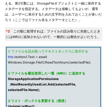
える。第2引数には、StorageFileオブジェクトと一緒に保存する
メタデータを指定する。メタデータは省略してもよいが、通常
は、ユーザーに表示するための文字列を入れておくことが多いだ
ろう（ここではファイル名をメタデータとした）。
*2
この順に処理すれば、ファイルの読み取りに失敗したとき
にはMRUに追加されないので、一般的には都合がよいだろう。
// ファイルを読み取ってテキストボックスに表示する
this
.textbox1.Text = await
Windows.Storage.FileIO.ReadTextAsync(selectedFile);
// ファイルを最近使用した一覧（MRU）に追加する
StorageApplicationPermissions
.MostRecentlyUsedList.Add(selectedFile,
selectedFile.Name);
// リスト・ボックスを更新する（後述）
UpdateListBox
();