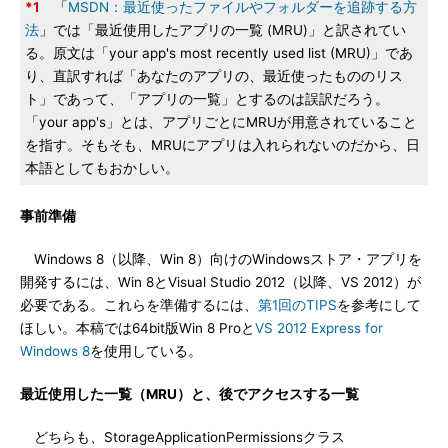
*1
「
MSDN：最近使ったファイルやフォルダーを追跡する方
法
」では「最近使用したアプリの一覧 (MRU)」と訳されてい
る。原文は「your app's most recently used list (MRU)」であ
り、直訳すれば「あなたのアプリの、最近使ったもののリス
ト」であって、「アプリの一覧」とするのは誤訳だろう。
「your app's」とは、アプリごとにMRUが用意されていること
を指す。そもそも、MRUにアプリは入れられないのだから、日
本語としてもおかしい。
事前準備
Windows 8（以降、Win 8）向けのWindowsストア・アプリを
開発するには、Win 8とVisual Studio 2012（以降、VS 2012）が
必要である。これらを準備するには、
第1回のTIPS
を参考にして
ほしい。本稿では64bit版Win 8 Proと
VS 2012 Express for
Windows 8
を使用している。
最近使用した一覧（MRU）と、後でアクセスする一覧
どちらも、StorageApplicationPermissionsクラス