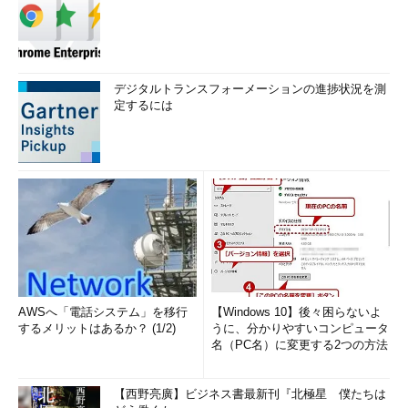
デジタルトランスフォーメーションの進捗状況を測
定するには
AWSへ「電話システム」を移行
【Windows 10】後々困らないよ
するメリットはあるか？ (1/2)
うに、分かりやすいコンピュータ
名（PC名）に変更する2つの方法
【西野亮廣】ビジネス書最新刊『北極星 僕たちは