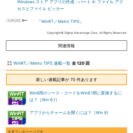
Windows ストア アプリの作成 - パート 4: ファイル アク
セスとファイル ピッカー
「
WinRT／Metro TIPS
」
Copyright© Digital Advantage Corp. All Rights Reserved.
関連情報
WinRT／Metro TIPS 連載一覧
全 120 回
新しい連載記事が 70 件あります
Win8用のソース・コードをWin8.1用に変換するに
は？［Win 8.1］
アプリからチャームを開くには？［Win 8］