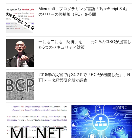
Microsoft、プログラミング言語「TypeScript 3.4」
のリリース候補版（RC）を公開
一にも二にも「防御」を――元CIAのCISOが提言し
た6つのセキュリティ対策
2018年の災害では34.2％で「BCPが機能した」、N
TTデータ経営研究所が調査