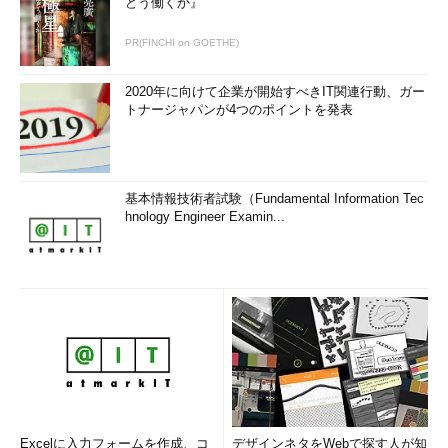
どう働くか』
PR(FINCHI on GOETHE)
2020年に向けて企業が開始すべきIT関連行動、ガー
トナージャパンが4つのポイントを発表
基本情報技術者試験（Fundamental Information Tec
hnology Engineer Examin...
Excelに入力フォームを作成、コ
デザインネタをWebで探す人が知