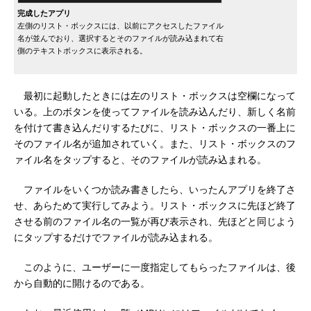
完成したアプリ
左側のリスト・ボックスには、以前にアクセスしたファイル
名が並んでおり、選択するとそのファイルが読み込まれて右
側のテキストボックスに表示される。
最初に起動したときには左のリスト・ボックスは空欄になって
いる。上のボタンを使ってファイルを読み込んだり、新しく名前
を付けて書き込んだりするたびに、リスト・ボックスの一番上に
そのファイル名が追加されていく。また、リスト・ボックスのフ
ァイル名をタップすると、そのファイルが読み込まれる。
ファイルをいくつか読み書きしたら、いったんアプリを終了さ
せ、あらためて実行してみよう。リスト・ボックスに先ほど終了
させる前のファイル名の一覧が再び表示され、先ほどと同じよう
にタップするだけでファイルが読み込まれる。
このように、ユーザーに一度指定してもらったファイルは、後
から自動的に開けるのである。