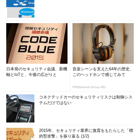
日本発のセキュリティ会議、新機
音楽シーンを支えた64年の歴史、
軸とIoTと、今後の広がりと
このヘッドホンで感じてみて
PR(Marshall Group AB)
コネクテッドカーのセキュリティリスクは制御シス
テムだけではない
2015年、セキュリティ業界に激震をもたらした「標
的型攻撃」を振り返る (1/2)