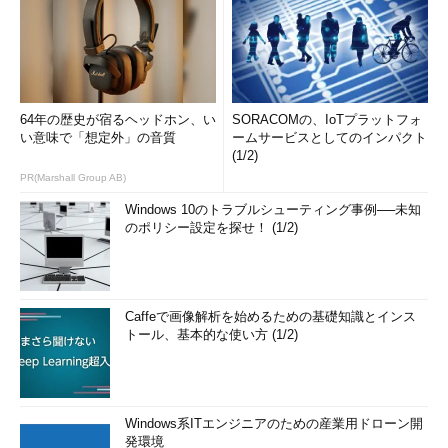
64年の歴史が宿るヘッドホン、い
SORACOMの、IoTプラットフォ
い意味で「想定外」の音質
ームサービスとしてのインパクト
(1/2)
PR(Marshall Group AB)
Windows 10のトラブルシューティング事例──未知
のポリシー設定を探せ！ (1/2)
Caffeで画像解析を始めるための基礎知識とインス
トール、基本的な使い方 (1/2)
Windows系ITエンジニアのための産業用ドローン開
発環境