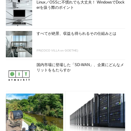
Linux／OSSに不慣れでも大丈夫！ WindowsでDock
erを扱う際のポイント
すべてが絶景、収益も得られるその仕組みとは
PR(COCO VILLA on GOETHE)
国内市場に登場した「SD-WAN」、企業にどんなメ
リットをもたらすか