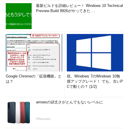
最新ビルドを詳細レビュー！ Windows 10 Technical
Preview Build 9926がやってきた ...
Google Chromeの「拡張機能」と
祝、Windows 7のWindows 10無
は？
償アップグレード！ でも、古いP
Cで動くの？ (1/2)
arrowsの頑丈さがとんでもないレベルに
PR(arrows)