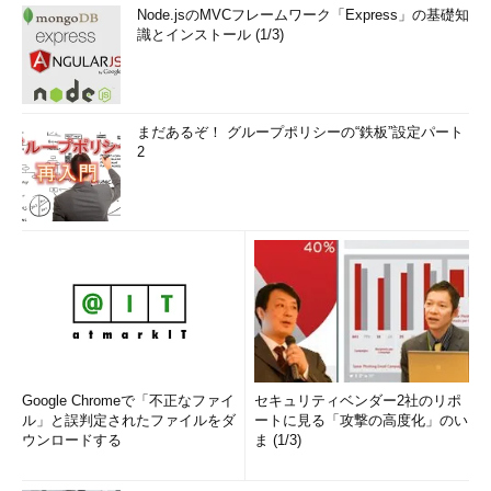
Node.jsのMVCフレームワーク「Express」の基礎知
識とインストール (1/3)
まだあるぞ！ グループポリシーの“鉄板”設定パート
2
Google Chromeで「不正なファイ
セキュリティベンダー2社のリポ
ル」と誤判定されたファイルをダ
ートに見る「攻撃の高度化」のい
ウンロードする
ま (1/3)