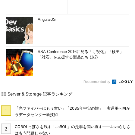
AngularJS
RSA Conference 2016に見る「可視化」「検出」
「対応」を支援する製品たち (1/2)
Recommended by
Server & Storage 記事ランキング
「光ファイバーはもう古い」「2035年宇宙の旅」 実運用へ向か
うデータセンター新技術
COBOLっぽさを残す「JaBOL」の是非を問い直す――Javaらしさ
はもう問題じゃない