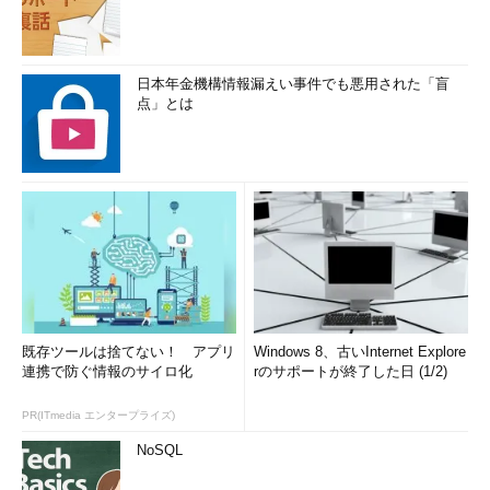
日本年金機構情報漏えい事件でも悪用された「盲
点」とは
既存ツールは捨てない！ アプリ
Windows 8、古いInternet Explore
連携で防ぐ情報のサイロ化
rのサポートが終了した日 (1/2)
PR(ITmedia エンタープライズ)
NoSQL