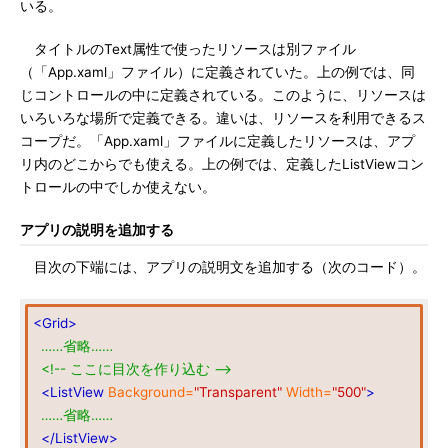
いる。
タイトルのText属性で使ったリソースは別ファイル
（「App.xaml」ファイル）に定義されていた。上の例では、同
じコントロールの中に定義されている。このように、リソースは
いろいろな場所で定義できる。違いは、リソースを利用できるス
コープだ。「App.xaml」ファイルに定義したリソースは、アプ
リ内のどこからでも使える。上の例では、定義したListViewコン
トロールの中でしか使えない。
アプリの説明を追加する
目次の下端には、アプリの説明文を追加する（次のコード）。
<Grid>
……省略……
<!-- ここに目次を作り込む -->
<ListView
Background=
"Transparent"
Width=
"500"
>
……省略……
</ListView>