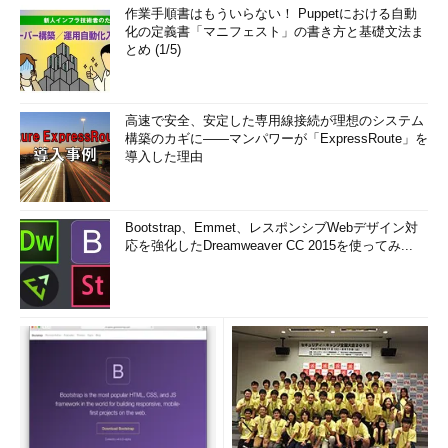
作業手順書はもういらない！ Puppetにおける自動
化の定義書「マニフェスト」の書き方と基礎文法ま
とめ (1/5)
高速で安全、安定した専用線接続が理想のシステム
構築のカギに――マンパワーが「ExpressRoute」を
導入した理由
Bootstrap、Emmet、レスポンシブWebデザイン対
応を強化したDreamweaver CC 2015を使ってみ...