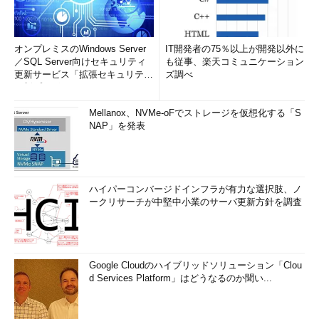
オンプレミスのWindows Server
IT開発者の75％以上が開発以外に
／SQL Server向けセキュリティ
も従事、楽天コミュニケーション
更新サービス「拡張セキュリティ
ズ調べ
更新プログ...
Mellanox、NVMe-oFでストレージを仮想化する「S
NAP」を発表
ハイパーコンバージドインフラが有力な選択肢、ノ
ークリサーチが中堅中小業のサーバ更新方針を調査
Google Cloudのハイブリッドソリューション「Clou
d Services Platform」はどうなるのか聞い...