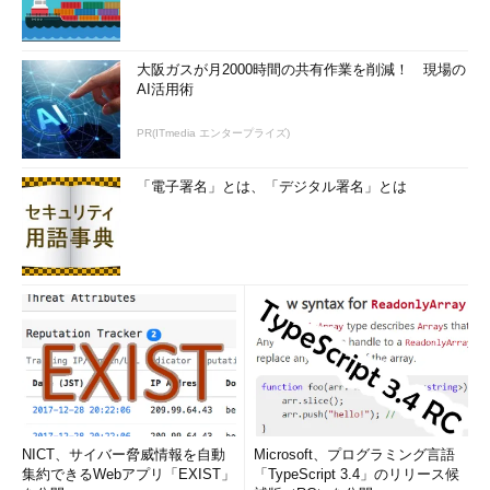
大阪ガスが月2000時間の共有作業を削減！ 現場の
AI活用術
PR(ITmedia エンタープライズ)
「電子署名」とは、「デジタル署名」とは
NICT、サイバー脅威情報を自動
Microsoft、プログラミング言語
集約できるWebアプリ「EXIST」
「TypeScript 3.4」のリリース候