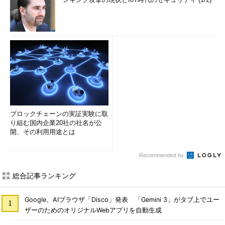
ブロックチェーンの実証実験に取
り組む国内企業20社の社名が公
開、その利用用途とは
Recommended by
総合記事ランキング
Google、AIブラウザ「Disco」発表 「Gemini 3」がタブ上でユー
ザーのためのオリジナルWebアプリを自動生成