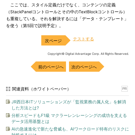
ここでは、スタイル定義だけでなく、コンテンツの定義
（StackPanelコントロールとその中のTextBlockコントロール）
も重複している。それを解決するには「データ・テンプレート」
を使う（第5回で説明予定）。
テストする
Copyright© Digital Advantage Corp. All Rights Reserved.
前のページへ
次のページへ
関連資料（ホワイトペーパー）
PR
JR西日本ITソリューションズが「監視業務の属人化」を解消
した方法とは?
分析スピードもF1級 マクラーレンレーシングの成功を支える
データ活用基盤とは
AIの急速進化で新たな脅威も、AIワークロード特有のリスクに
対処するには