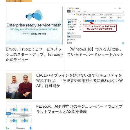
Envoy、Istioによるサービスメッ
【Windows 10】できる人は知っ
シュのスタートアップ、Tetrateが
ているキーボードショートカット
正式デビュー
CI/CDパイプラインを妨げない形でセキュリティを
実現すれば、「開発者や運用担当者に嫌われないW
AF」は可能か
Faceook、AI処理向けのモジュラーハードウェアプ
ラットフォームとASICを発表