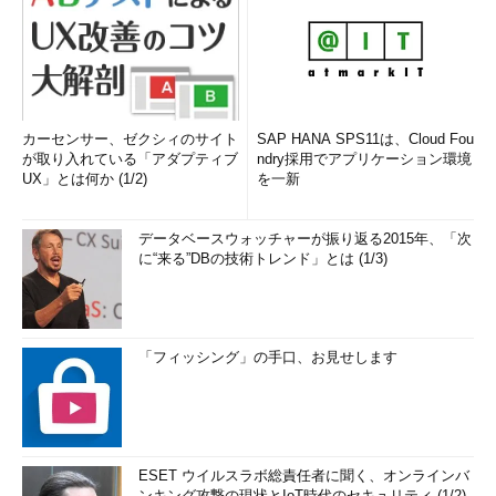
カーセンサー、ゼクシィのサイト
SAP HANA SPS11は、Cloud Fou
が取り入れている「アダプティブ
ndry採用でアプリケーション環境
UX」とは何か (1/2)
を一新
データベースウォッチャーが振り返る2015年、「次
に“来る”DBの技術トレンド」とは (1/3)
「フィッシング」の手口、お見せします
ESET ウイルスラボ総責任者に聞く、オンラインバ
ンキング攻撃の現状とIoT時代のセキュリティ (1/2)