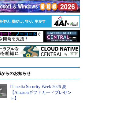
部からのお知らせ
ITmedia Security Week 2026 夏
【Amazonギフトカードプレゼン
ト】