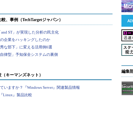
編集
較（キーマンズネット）
すか？『Windows Server』関連製品情報
Linux』製品比較