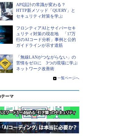
API設計の常識が変わる？
HTTP新メソッド「QUERY」と
セキュリティ対策を学ぶ
フロンティアAIとサイバーセキ
ュリティ対策の現在地 「17万
行のAIコード分析」事例と公的
ガイドラインが示す道筋
「無線LANがつながらない」の
苦情をゼロに 3つの現場に学ぶ
ネットワーク改善術
»
一覧ページへ
のテーマ