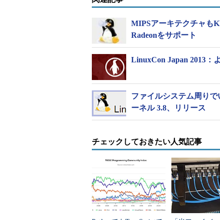
一方、カーネル番号についてトーバ
はしない。番号を小さく抑えて覚えや
MIPSアーキテクチャもKV
替える。まだそこまでは至っていな
Radeonをサポート
で、3.19に続いて4.0というよう
LinuxCon Japan 
ファイルシステム周りでい
ーネル 3.8、リリース
チェックしておきたい人気記事