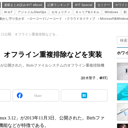
連載まとめ読み＠IT eBook
記事ランキング
＠IT Special
セミナー
ホワイト
AI IoT
アジャイル/DevOps
セキュリティ
キャリア&スキル
Windows
初
り動かし守り生かす
ローコード/ノーコード
クラウドネイティブ
Microsoft&Windo
Server & Storage
HTML5 + UX
ル3.12公開、オフライン重複排除などを...
Smart & Social
Coding Edge
2公開、オフライン重複排除などを実装
ホワ
Java Agile
.12」が公開された。Btrfsファイルシステムのオフライン重複排除機
Database Expert
Linux ＆ OSS
[鈴木聖子，
＠IT
]
Master of IP Networ
Security & Trust
Share
Test & Tools
Insider.NET
 3.12」が2013年11月3日、公開された。Btrfsファ
ブログ
機能などが特徴である。