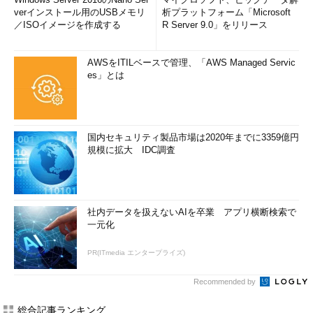
verインストール用のUSBメモリ
析プラットフォーム「Microsoft
／ISOイメージを作成する
R Server 9.0」をリリース
AWSをITILベースで管理、「AWS Managed Servic
es」とは
国内セキュリティ製品市場は2020年までに3359億円
規模に拡大 IDC調査
社内データを扱えないAIを卒業 アプリ横断検索で
一元化
PR(ITmedia エンタープライズ)
Recommended by
総合記事ランキング