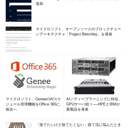
追加
マイクロソフト、オープンソースのブロックチェー
ンアーキテクチャ「Project Bletchley」を発表
マイクロソフト、GeneeのAIスケ
AI／ディープラーニングに特化、
ジュール管理機能をOffice 365に
GPUサーバ続々──HPEとIBMが
統合へ
新製品を発表
「捨てたいけど捨てたくない」捨て活に悩んだとき