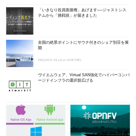
「いきなり役員面接権」あげます──ジャストシス
テムから「挑戦状」が届きました
全国の絶景ポイントにサウナ付きのシェア別荘を展
開
PR(COCO VILLA on GOETHE)
ヴイエムウェア、Virtual SAN強化でハイパーコンバ
ージドインフラの選択肢広げる