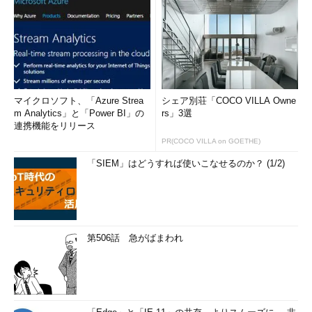
マイクロソフト、「Azure Strea
シェア別荘「COCO VILLA Owne
m Analytics」と「Power BI」の
rs」3選
連携機能をリリース
PR(COCO VILLA on GOETHE)
「SIEM」はどうすれば使いこなせるのか？ (1/2)
第506話 急がばまわれ