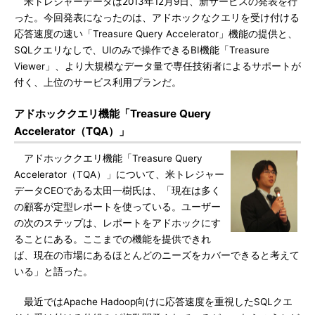
米トレジャーデータは2013年12月9日、新サービスの発表を行
った。今回発表になったのは、アドホックなクエリを受け付ける
応答速度の速い「Treasure Query Accelerator」機能の提供と、
SQLクエリなしで、UIのみで操作できるBI機能「Treasure
Viewer」、より大規模なデータ量で専任技術者によるサポートが
付く、上位のサービス利用プランだ。
アドホッククエリ機能「Treasure Query
Accelerator（TQA）」
アドホッククエリ機能「Treasure Query
Accelerator（TQA）」について、米トレジャー
データCEOである太田一樹氏は、「現在は多く
の顧客が定型レポートを使っている。ユーザー
の次のステップは、レポートをアドホックにす
ることにある。ここまでの機能を提供できれ
ば、現在の市場にあるほとんどのニーズをカバーできると考えて
いる」と語った。
最近ではApache Hadoop向けに応答速度を重視したSQLクエ