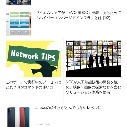
ヴイエムウェアが「EVO SDDC」発表、あらためて
「ハイパーコンバージドインフラ」とは (1/2)
このポートで実行中のプロセスは
NECが人工知能技術の開発を強
どれ？ lsofコマンドの使い方
化、映像・画像の探索などを含む
ソリューション体系を整備
arrowsの頑丈さがとんでもないレベルに
PR(arrows)