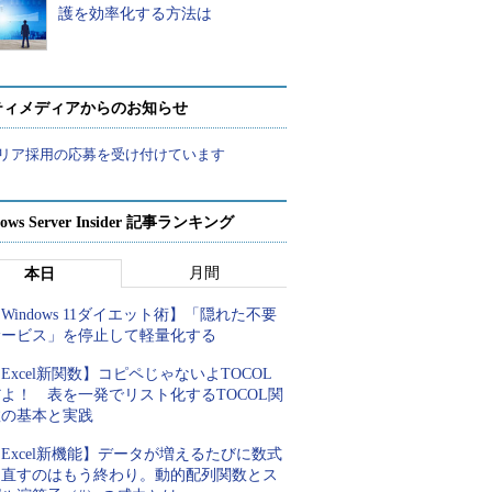
護を効率化する方法は
ティメディアからのお知らせ
リア採用の応募を受け付けています
ows Server Insider 記事ランキング
月間
本日
Windows 11ダイエット術】「隠れた不要
サービス」を停止して軽量化する
Excel新関数】コピペじゃないよTOCOL
よ！ 表を一発でリスト化するTOCOL関
数の基本と実践
Excel新機能】データが増えるたびに数式
を直すのはもう終わり。動的配列関数とス