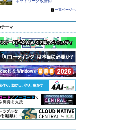
ネットワーク改善術
»
一覧ページへ
のテーマ