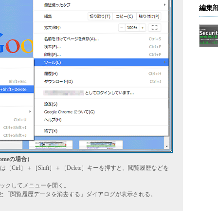
編集
omeの場合）
trl］＋［Shift］＋［Delete］キーを押すと、閲覧履歴などを
クリックしてメニューを開く。
と「閲覧履歴データを消去する」ダイアログが表示される。