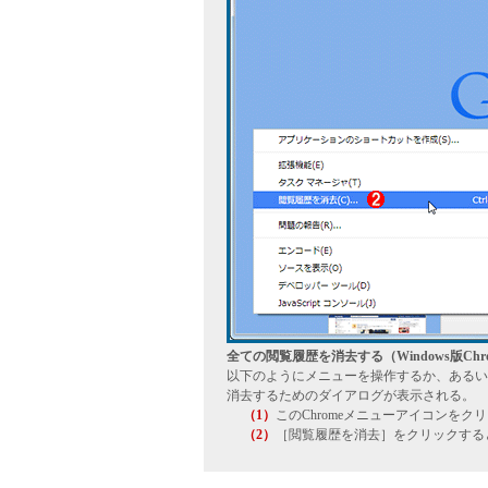
全ての閲覧履歴を消去する（Windows版Chr
以下のようにメニューを操作するか、あるいは［C
消去するためのダイアログが表示される。
（1）
このChromeメニューアイコンを
（2）
［閲覧履歴を消去］をクリックする