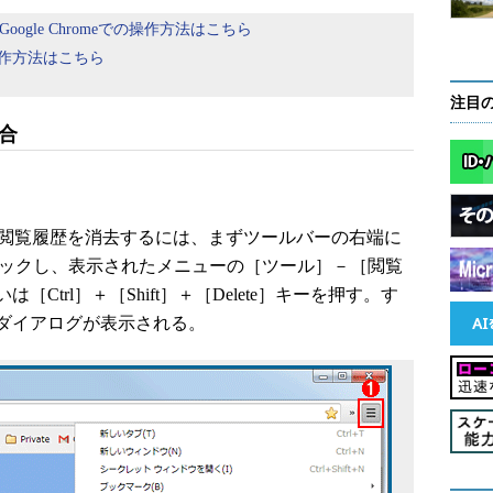
ch）版Google Chromeでの操作方法はこちら
eでの操作方法はこちら
注目
場合
eで全ての閲覧履歴を消去するには、まずツールバーの右端に
クリックし、表示されたメニューの［ツール］－［閲覧
trl］＋［Shift］＋［Delete］キーを押す。す
ダイアログが表示される。