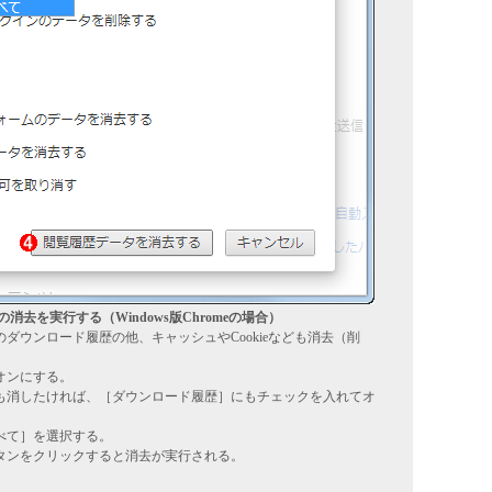
去を実行する（Windows版Chromeの場合）
ダウンロード履歴の他、キャッシュやCookieなども消去（削
オンにする。
も消したければ、［ダウンロード履歴］にもチェックを入れてオ
べて］を選択する。
タンをクリックすると消去が実行される。