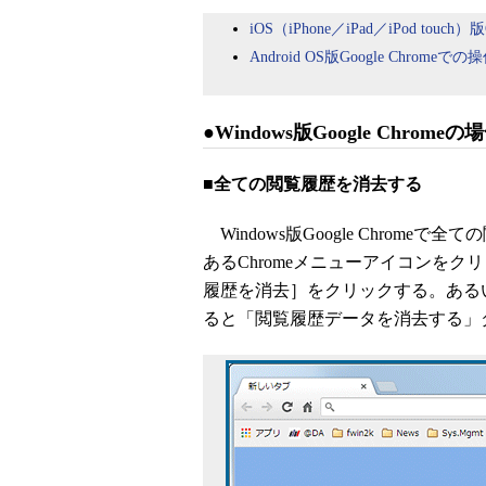
iOS（iPhone／iPad／iPod tou
Android OS版Google Chrom
●Windows版Google Chromeの
■全ての閲覧履歴を消去する
Windows版Google Chrom
あるChromeメニューアイコンを
履歴を消去］をクリックする。あるいは［C
ると「閲覧履歴データを消去する」