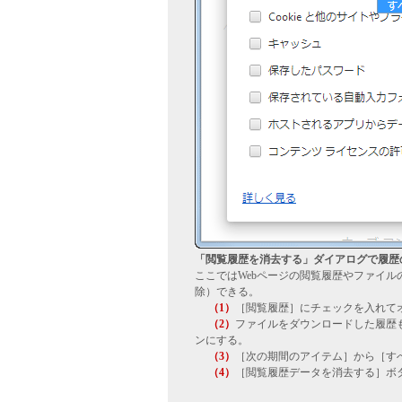
「閲覧履歴を消去する」ダイアログで履歴の消
ここではWebページの閲覧履歴やファイルの
除）できる。
（1）
［閲覧履歴］にチェックを入れて
（2）
ファイルをダウンロードした履歴
ンにする。
（3）
［次の期間のアイテム］から［す
（4）
［閲覧履歴データを消去する］ボ