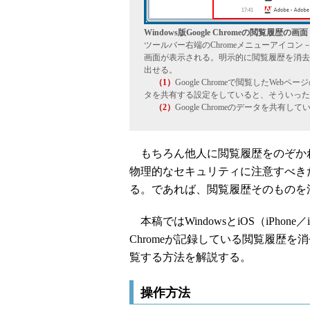
Windows版Google Chromeの閲覧履歴の画面
ツールバー右端のChromeメニューアイコン
画面が表示される。明示的に閲覧履歴を消去
出せる。
（1）
Google Chromeで閲覧したWeb
タを共有する設定をしていると、そういった
（2）
Google Chromeのデータを共
もちろん他人に閲覧履歴をのぞかれ
物理的なセキュリティに注意すべき
る。であれば、閲覧履歴そのものを
本稿ではWindowsとiOS（iPhone／iPa
Chromeが記録している閲覧履歴
覧する方法を解説する。
操作方法