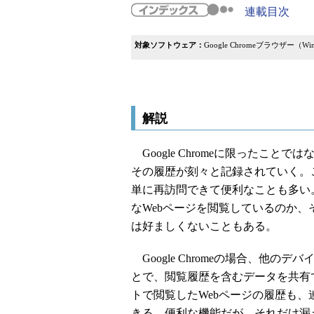
連載目次
対象ソフトウェア：
Google Chromeブラウザー（Wind
解説
Google Chromeに限ったこと
その履歴が刻々と記録されていく。
単に再訪問できて便利なことも多い
なWebページを閲覧しているのか
は好ましくないこともある。
Google Chromeの場合、他のデバ
とで、閲覧履歴を含むデータを共有
トで閲覧したWebページの履歴も、連携して
きる。便利な機能だが、それだけ漏