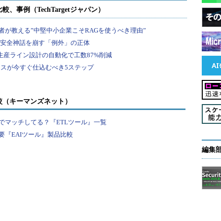
較（キーマンズネット）
でマッチしてる？『ETLツール』一覧
『EAIツール』製品比較
編集