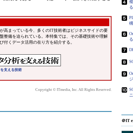
複
P
」
が高まっている今、多くのIT技術者はビジネスサイドの要
O
盤整備を迫られている。本特集では、その基礎技術や理解
び付くデータ活用の在り方を紹介する。
D
S
析を支える技術
O
Copyright © ITmedia, Inc. All Rights Reserved.
＠IT e