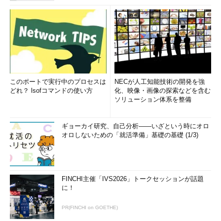
このポートで実行中のプロセスは
NECが人工知能技術の開発を強
どれ？ lsofコマンドの使い方
化、映像・画像の探索などを含む
ソリューション体系を整備
ギョーカイ研究、自己分析――いざという時にオロ
オロしないための「就活準備」基礎の基礎 (1/3)
FINCHI主催「IVS2026」トークセッションが話題
に！
PR(FINCHI on GOETHE)