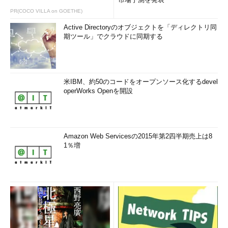
PR(COCO VILLA on GOETHE)
Active Directoryのオブジェクトを「ディレクトリ同
期ツール」でクラウドに同期する
米IBM、約50のコードをオープンソース化するdevel
operWorks Openを開設
Amazon Web Servicesの2015年第2四半期売上は8
1％増