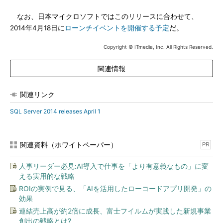
なお、日本マイクロソフトではこのリリースに合わせて、
2014年4月18日に
ローンチイベントを開催する予定
だ。
Copyright © ITmedia, Inc. All Rights Reserved.
関連情報
関連リンク
SQL Server 2014 releases April 1
関連資料（ホワイトペーパー）
PR
人事リーダー必見:AI導入で仕事を「より有意義なもの」に変
える実用的な戦略
ROIの実例で見る、「AIを活用したローコードアプリ開発」の
効果
連結売上高が約2倍に成長、富士フイルムが実践した新規事業
創出の戦略とは?