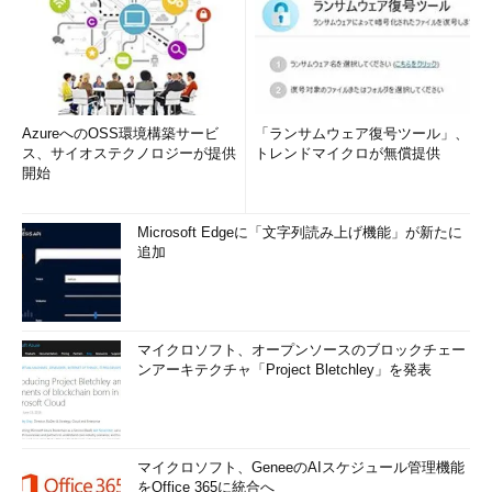
AzureへのOSS環境構築サービ
「ランサムウェア復号ツール」、
ス、サイオステクノロジーが提供
トレンドマイクロが無償提供
開始
Microsoft Edgeに「文字列読み上げ機能」が新たに
追加
マイクロソフト、オープンソースのブロックチェー
ンアーキテクチャ「Project Bletchley」を発表
マイクロソフト、GeneeのAIスケジュール管理機能
をOffice 365に統合へ