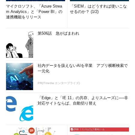
マイクロソフト、「Azure Strea
「SIEM」はどうすれば使いこな
m Analytics」と「Power BI」の
せるのか？ (1/2)
連携機能をリリース
第506話 急がばまわれ
社内データを扱えないAIを卒業 アプリ横断検索で
一元化
PR(ITmedia エンタープライズ)
「Edge」と「IE 11」の共存、よりスムーズに──非
対応サイトならば、自動切り替え