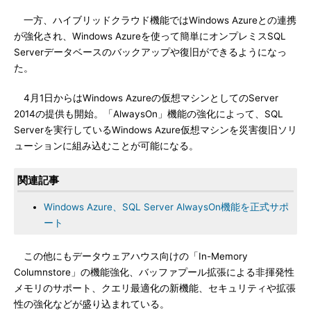
一方、ハイブリッドクラウド機能ではWindows Azureとの連携
が強化され、Windows Azureを使って簡単にオンプレミスSQL
Serverデータベースのバックアップや復旧ができるようになっ
た。
4月1日からはWindows Azureの仮想マシンとしてのServer
2014の提供も開始。「AlwaysOn」機能の強化によって、SQL
Serverを実行しているWindows Azure仮想マシンを災害復旧ソリ
ューションに組み込むことが可能になる。
関連記事
Windows Azure、SQL Server AlwaysOn機能を正式サポ
ート
この他にもデータウェアハウス向けの「In-Memory
Columnstore」の機能強化、バッファプール拡張による非揮発性
メモリのサポート、クエリ最適化の新機能、セキュリティや拡張
性の強化などが盛り込まれている。