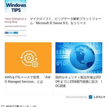
マイクロソフト、ビッグデータ解析プラットフォー
ム「Microsoft R Server 9.0」をリリース
AWSをITILベースで管理、「AW
国内セキュリティ製品市場は202
S Managed Services」とは
0年までに3359億円規模に拡大 I
DC調査
Recommended by
総合記事ランキング