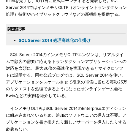
RTMを完了し、4月1日に正式ローンチすると発表した。SQL
Server 2014ではインメモリOLTP（オンライントランザクション
処理）技術やハイブリッドクラウドなどの新機能を提供する。
関連記事
SQL Server 2014 処理高速化の仕掛け
SQL Server 2014のインメモリOLTPエンジンは、リアルタイ
ムで顧客の需要に応えるトランザクションアプリケーションへの
対応を念頭に、最大30倍の高速化を実現できるとマイクロソフ
トは説明する。同社公式ブログでは、SQL Server 2014を使い、
アプリケーションをスケールさせて従来の16倍に当たる毎秒25万
のリクエストを処理できるようになったオンラインゲーム会社
Bwinなどの実例を紹介している。
インメモリOLTPはSQL Server 2014のEnterpriseエディション
に組み込まれているため、追加のソフトウェアの導入は不要。ア
プリケーションを書き換えたり新しいサーバーを導入したりする
必要もない。