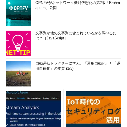
OPNFVがネットワーク機能仮想化の第2版「Brahm
aputra」公開
文字列が他の文字列に含まれているかを調べるに
は？［JavaScript］
自動運転トラクターに学ぶ、「運用自動化」と「運
用自律化」の本質 (1/3)