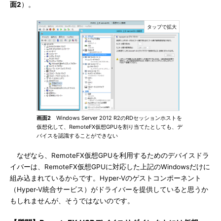
面2
）。
画面2
Windows Server 2012 R2のRDセッションホストを
仮想化して、RemoteFX仮想GPUを割り当てたとしても、デ
バイスを認識することができない
なぜなら、RemoteFX仮想GPUを利用するためのデバイスドラ
イバーは、RemoteFX仮想GPUに対応した上記のWindowsだけに
組み込まれているからです。Hyper-Vのゲストコンポーネント
（Hyper-V統合サービス）がドライバーを提供していると思うか
もしれませんが、そうではないのです。