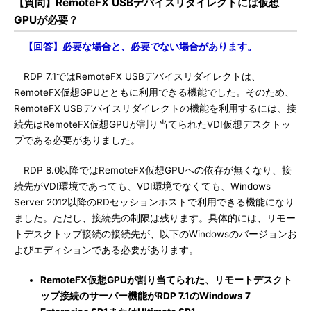
【質問】RemoteFX USBデバイスリダイレクトには仮想
GPUが必要？
【回答】必要な場合と、必要でない場合があります。
RDP 7.1ではRemoteFX USBデバイスリダイレクトは、
RemoteFX仮想GPUとともに利用できる機能でした。そのため、
RemoteFX USBデバイスリダイレクトの機能を利用するには、接
続先はRemoteFX仮想GPUが割り当てられたVDI仮想デスクトッ
プである必要がありました。
RDP 8.0以降ではRemoteFX仮想GPUへの依存が無くなり、接
続先がVDI環境であっても、VDI環境でなくても、Windows
Server 2012以降のRDセッションホストで利用できる機能になり
ました。ただし、接続先の制限は残ります。具体的には、リモー
トデスクトップ接続の接続先が、以下のWindowsのバージョンお
よびエディションである必要があります。
RemoteFX仮想GPUが割り当てられた、リモートデスクト
ップ接続のサーバー機能がRDP 7.1のWindows 7