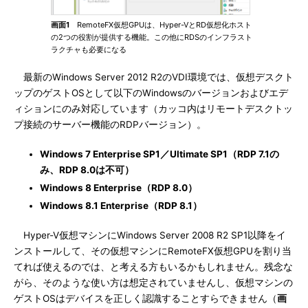
画面1
RemoteFX仮想GPUは、Hyper-VとRD仮想化ホスト
の2つの役割が提供する機能。この他にRDSのインフラスト
ラクチャも必要になる
最新のWindows Server 2012 R2のVDI環境では、仮想デスクト
ップのゲストOSとして以下のWindowsのバージョンおよびエデ
ィションにのみ対応しています（カッコ内はリモートデスクトッ
プ接続のサーバー機能のRDPバージョン）。
Windows 7 Enterprise SP1／Ultimate SP1（RDP 7.1の
み、RDP 8.0は不可）
Windows 8 Enterprise（RDP 8.0）
Windows 8.1 Enterprise（RDP 8.1）
Hyper-V仮想マシンにWindows Server 2008 R2 SP1以降をイ
ンストールして、その仮想マシンにRemoteFX仮想GPUを割り当
てれば使えるのでは、と考える方もいるかもしれません。残念な
がら、そのような使い方は想定されていませんし、仮想マシンの
ゲストOSはデバイスを正しく認識することすらできません（
画