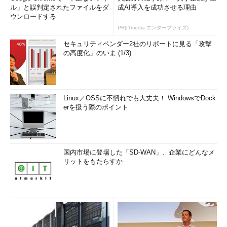
ル」と誤判定されたファイルをダ
成AI導入を成功させる理由
ウンロードする
PR(ITmedia エンタープライズ)
セキュリティベンダー2社のリポートに見る「攻撃
の高度化」のいま (1/3)
Linux／OSSに不慣れでも大丈夫！ WindowsでDock
erを扱う際のポイント
国内市場に登場した「SD-WAN」、企業にどんなメ
リットをもたらすか