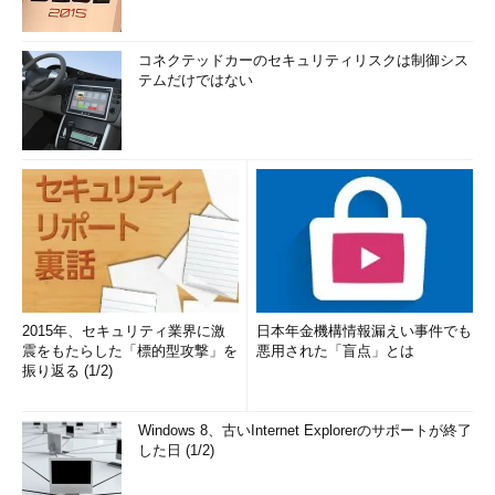
コネクテッドカーのセキュリティリスクは制御シス
テムだけではない
2015年、セキュリティ業界に激
日本年金機構情報漏えい事件でも
震をもたらした「標的型攻撃」を
悪用された「盲点」とは
振り返る (1/2)
Windows 8、古いInternet Explorerのサポートが終了
した日 (1/2)