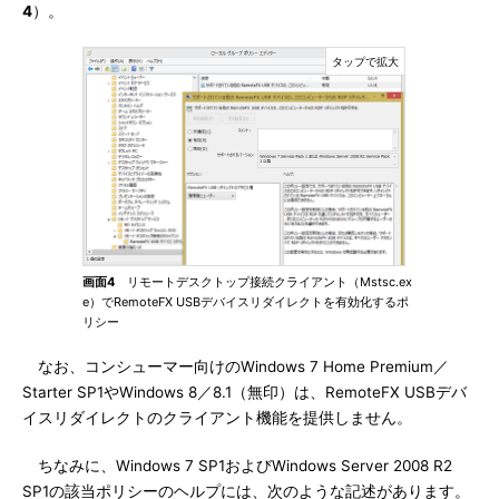
4
）。
画面4
リモートデスクトップ接続クライアント（Mstsc.ex
e）でRemoteFX USBデバイスリダイレクトを有効化するポ
リシー
なお、コンシューマー向けのWindows 7 Home Premium／
Starter SP1やWindows 8／8.1（無印）は、RemoteFX USBデバ
イスリダイレクトのクライアント機能を提供しません。
ちなみに、Windows 7 SP1およびWindows Server 2008 R2
SP1の該当ポリシーのヘルプには、次のような記述があります。