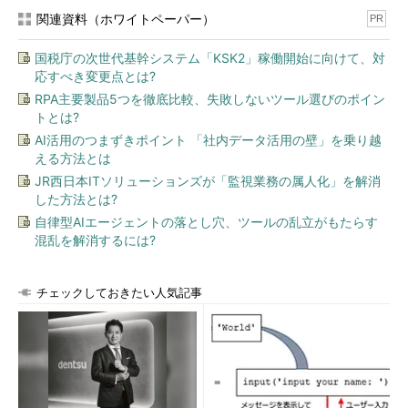
関連資料（ホワイトペーパー）
PR
国税庁の次世代基幹システム「KSK2」稼働開始に向けて、対
応すべき変更点とは?
RPA主要製品5つを徹底比較、失敗しないツール選びのポイン
トとは?
AI活用のつまずきポイント 「社内データ活用の壁」を乗り越
える方法とは
JR西日本ITソリューションズが「監視業務の属人化」を解消
した方法とは?
自律型AIエージェントの落とし穴、ツールの乱立がもたらす
混乱を解消するには?
チェックしておきたい人気記事