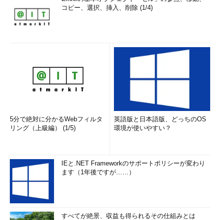
コピー、選択、挿入、削除 (1/4)
5分で絶対に分かるWebフィルタ
英語版と日本語版、どっちのOS
リング（上級編） (1/5)
環境が使いやすい？
IEと.NET Frameworkのサポートポリシーが変わり
ます（1年後ですが……）
すべてが絶景、収益も得られるその仕組みとは