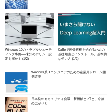
Windows 10のトラブルシューテ
Caffeで画像解析を始めるための
ィング事例──未知のポリシー設
基礎知識とインストール、基本的
定を探せ！ (1/2)
な使い方 (1/2)
Windows系ITエンジニアのための産業用ドローン開
発環境
日本発のセキュリティ会議、新機軸とIoTと、今後
の広がりと