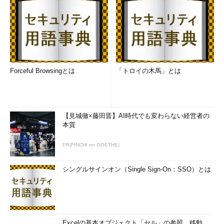
Forceful Browsingとは
「トロイの木馬」とは
【見城徹×藤田晋】AI時代でも変わらない経営者の
本質
PR(FINCHI on GOETHE)
シングルサインオン（Single Sign-On：SSO）とは
Excelの基本オブジェクト「セル」の参照、移動、