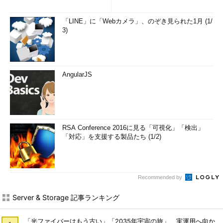
「LINE」に「Webカメラ」、のぞき見られた1月 (1/
3)
AngularJS
RSA Conference 2016に見る「可視化」「検出」
「対応」を支援する製品たち (1/2)
Recommended by
Server & Storage 記事ランキング
「光ファイバーはもう古い」「2035年宇宙の旅」 実運用へ向か