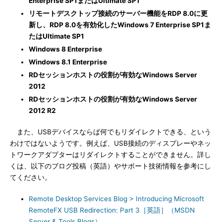
Enterprise SP1またはUltimate SP1
リモートデスクトップ接続のサーバー機能をRDP 8.0に更
新し、RDP 8.0を有効化したWindows 7 Enterprise SP1ま
たはUltimate SP1
Windows 8 Enterprise
Windows 8.1 Enterprise
RDセッションホストの役割が有効なWindows Server
2012
RDセッションホストの役割が有効なWindows Server
2012 R2
また、USBデバイスならば何でもリダイレクトできる、という
わけではないようです。例えば、USB接続のディスプレーやネッ
トワークアダプターはリダイレクトすることができません。詳し
くは、以下のブログ投稿（英語）やサポート技術情報を参考にし
てください。
Remote Desktop Services Blog > Introducing Microsoft
RemoteFX USB Redirection: Part 3［英語］（MSDN
Server & Tools Blogs）