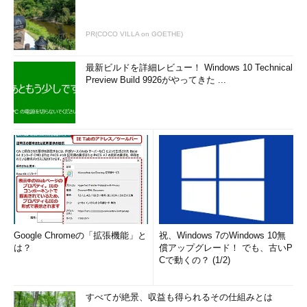
PR(COCO VILLA on GOETHE)
最新ビルドを詳細レビュー！ Windows 10 Technical
Preview Build 9926がやってきた ...
Google Chromeの「拡張機能」と
祝、Windows 7のWindows 10無
は？
償アップグレード！ でも、古いP
Cで動くの？ (1/2)
すべてが絶景、収益も得られるその仕組みとは