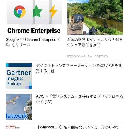
Googleが「Chrome Enterprise 7
全国の絶景ポイントにサウナ付き
3」をリリース
のシェア別荘を展開
PR(COCO VILLA on GOETHE)
デジタルトランスフォーメーションの進捗状況を測
定するには
AWSへ「電話システム」を移行するメリットはある
か？ (1/2)
【Windows 10】後々困らないように、分かりやす