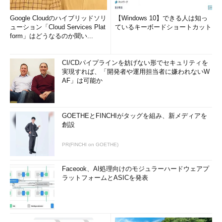
Google Cloudのハイブリッドソリ
【Windows 10】できる人は知っ
ューション「Cloud Services Plat
ているキーボードショートカット
form」はどうなるのか聞い...
CI/CDパイプラインを妨げない形でセキュリティを
実現すれば、「開発者や運用担当者に嫌われないW
AF」は可能か
GOETHEとFINCHIがタッグを組み、新メディアを
創設
PR(FINCHI on GOETHE)
Faceook、AI処理向けのモジュラーハードウェアプ
ラットフォームとASICを発表