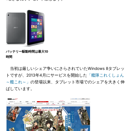
バッテリー駆動時間は最大10
時間
当初は厳しいシェア争いにさらされていたWindows 8タブレッ
トですが、2013年4月にサービスを開始した
「艦隊これくしょん
～艦これ～」
の登場以来、タブレット市場でのシェアを大きく伸
ばしています。