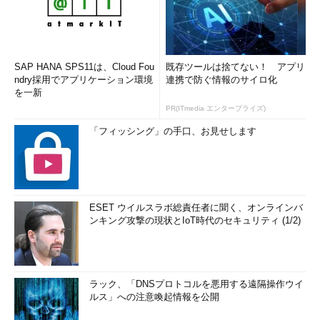
SAP HANA SPS11は、Cloud Fou
既存ツールは捨てない！ アプリ
ndry採用でアプリケーション環境
連携で防ぐ情報のサイロ化
を一新
PR(ITmedia エンタープライズ)
「フィッシング」の手口、お見せします
ESET ウイルスラボ総責任者に聞く、オンラインバ
ンキング攻撃の現状とIoT時代のセキュリティ (1/2)
ラック、「DNSプロトコルを悪用する遠隔操作ウイ
ルス」への注意喚起情報を公開