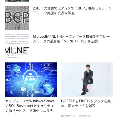
2018年の災害では34.2％で「BCPが機能した」、N
TTデータ経営研究所が調査
Microsoftが.NET用オープンソース機械学習フレー
ムワークの最新版「ML.NET 0.11」を公開
オンプレミスのWindows Server
GOETHEとFINCHIがタッグを組
／SQL Server向けセキュリティ
み、新メディアを創設
更新サービス「拡張セキュリティ
更新プログ...
PR(FINCHI on GOETHE)