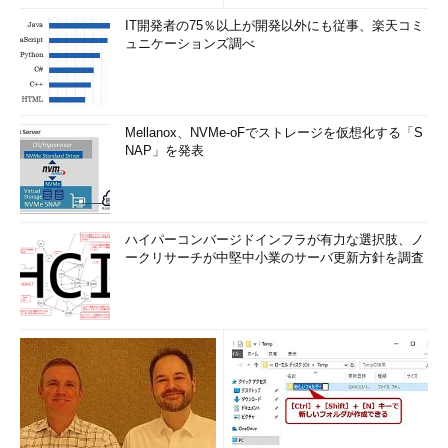
IT開発者の75％以上が開発以外にも従事、楽天コミ
ュニケーションズ調べ
Mellanox、NVMe-oFでストレージを仮想化する「S
NAP」を発表
ハイパーコンバージドインフラが有力な選択肢、ノ
ークリサーチが中堅中小業のサーバ更新方針を調査