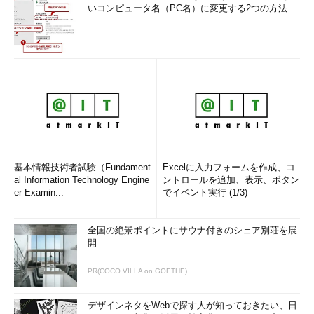
いコンピュータ名（PC名）に変更する2つの方法
基本情報技術者試験（Fundament
Excelに入力フォームを作成、コ
al Information Technology Engine
ントロールを追加、表示、ボタン
er Examin...
でイベント実行 (1/3)
全国の絶景ポイントにサウナ付きのシェア別荘を展
開
PR(COCO VILLA on GOETHE)
デザインネタをWebで探す人が知っておきたい、日