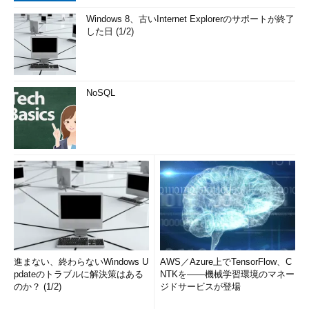
Windows 8、古いInternet Explorerのサポートが終了
した日 (1/2)
NoSQL
進まない、終わらないWindows U
AWS／Azure上でTensorFlow、C
pdateのトラブルに解決策はある
NTKを――機械学習環境のマネー
のか？ (1/2)
ジドサービスが登場