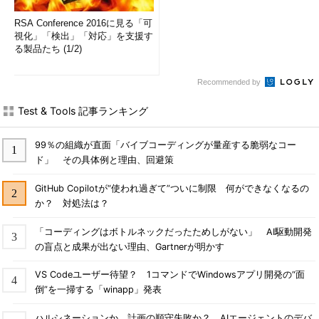
RSA Conference 2016に見る「可
視化」「検出」「対応」を支援す
る製品たち (1/2)
Recommended by
Test & Tools 記事ランキング
99％の組織が直面「バイブコーディングが量産する脆弱なコー
ド」 その具体例と理由、回避策
GitHub Copilotが“使われ過ぎて”ついに制限 何ができなくなるの
か？ 対処法は？
「コーディングはボトルネックだったためしがない」 AI駆動開発
の盲点と成果が出ない理由、Gartnerが明かす
VS Codeユーザー待望？ 1コマンドでWindowsアプリ開発の“面
倒”を一掃する「winapp」発表
ハルシネーションか、計画の順守失敗か？ AIエージェントのデバ