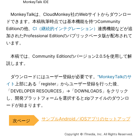
MonkeyTalk IDE
MonkeyTalkは、CloudMonkey社のWebサイトからダウンロー
ドできます。本稿執筆時点では基本機能を持つCommunity
Editionの他、
CI（継続的インテグレーション）
連携機能などが追
加されたProfessional Editionのパブリックベータ版が配布されて
います。
本稿では、Community Editionのバージョン2.0.5を使用して解
説します。
ダウンロードにはユーザー登録が必要です。
"MonkeyTalkのサ
イト
上部にある「register」からユーザー登録を行った後、
「DEVELOPER RESOURCES」→「DOWNLOADS」をクリック
し、開発プラットフォームを選択するとzipファイルのダウンロ
ードが始まります。
サンプルAndroid／iOSアプリのセットアップ
Copyright © ITmedia, Inc. All Rights Reserved.