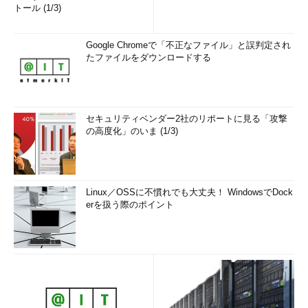
トール (1/3)
Google Chromeで「不正なファイル」と誤判定され
たファイルをダウンロードする
セキュリティベンダー2社のリポートに見る「攻撃
の高度化」のいま (1/3)
Linux／OSSに不慣れでも大丈夫！ WindowsでDock
erを扱う際のポイント