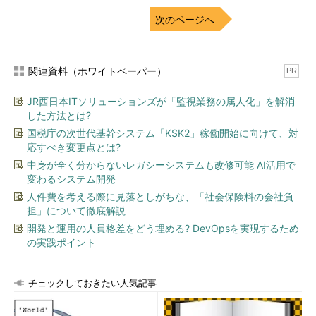
次のページへ
関連資料（ホワイトペーパー）
PR
JR西日本ITソリューションズが「監視業務の属人化」を解消
した方法とは?
国税庁の次世代基幹システム「KSK2」稼働開始に向けて、対
応すべき変更点とは?
中身が全く分からないレガシーシステムも改修可能 AI活用で
変わるシステム開発
人件費を考える際に見落としがちな、「社会保険料の会社負
担」について徹底解説
開発と運用の人員格差をどう埋める? DevOpsを実現するため
の実践ポイント
チェックしておきたい人気記事