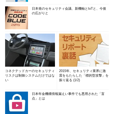
日本発のセキュリティ会議、新機軸とIoTと、今後
の広がりと
コネクテッドカーのセキュリティ
2015年、セキュリティ業界に激
リスクは制御システムだけではな
震をもたらした「標的型攻撃」を
い
振り返る (1/2)
日本年金機構情報漏えい事件でも悪用された「盲
点」とは