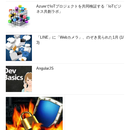
AzureでIoTプロジェクトを共同検証する「IoTビジ
ネス共創ラボ」
「LINE」に「Webカメラ」、のぞき見られた1月 (1/
3)
AngularJS