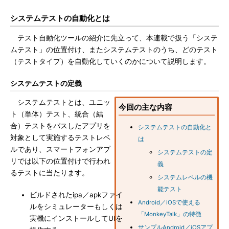
システムテストの自動化とは
テスト自動化ツールの紹介に先立って、本連載で扱う「システ
ムテスト」の位置付け、またシステムテストのうち、どのテスト
（テストタイプ）を自動化していくのかについて説明します。
システムテストの定義
システムテストとは、ユニッ
今回の主な内容
ト（単体）テスト、統合（結
合）テストをパスしたアプリを
システムテストの自動化と
対象として実施するテストレベ
は
ルであり、スマートフォンアプ
システムテストの定
リでは以下の位置付けで行われ
義
るテストに当たります。
システムレベルの機
能テスト
ビルドされたipa／apkファイ
Android／iOSで使える
ルをシミュレーターもしくは
「MonkeyTalk」の特徴
実機にインストールしてUIを
サンプルAndroid／iOSアプ