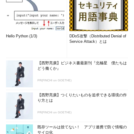
Hello Python (1/3)
DDoS攻撃（Distributed Denial of
Service Attack）とは
【西野亮廣】ビジネス書最新刊『北極星 僕たちは
どう働くか』
PR(FINCHI on GOETHE)
【西野亮廣】つくりたいものを追求できる環境の作
り方とは
PR(FINCHI on GOETHE)
既存ツールは捨てない！ アプリ連携で防ぐ情報の
サイロ化