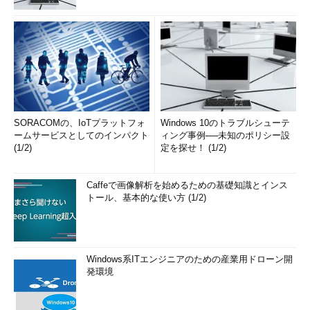
SORACOMの、IoTプラットフォ
Windows 10のトラブルシューテ
ームサービスとしてのインパクト
ィング事例──未知のポリシー設
(1/2)
定を探せ！ (1/2)
Caffeで画像解析を始めるための基礎知識とインス
トール、基本的な使い方 (1/2)
Windows系ITエンジニアのための産業用ドローン開
発環境