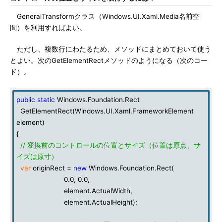
GeneralTransformクラス（Windows.UI.Xaml.Media名前空
間）を利用すればよい。
ただし、複数行にわたるため、メソッドにまとめておいて使う
とよい。次のGetElementRectメソッドのようになる（次のコー
ド）。
public
static
Windows.Foundation.Rect
GetElementRect(Windows.UI.Xaml.FrameworkElement
element)
{
// 変換前のコントロールの位置とサイズ（位置は原点、サ
イズは原寸）
var
originRect =
new
Windows.Foundation.Rect(
0.0, 0.0,
element.ActualWidth,
element.ActualHeight);