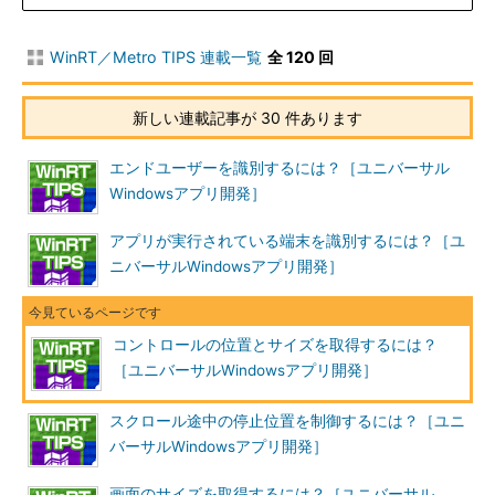
WinRT／Metro TIPS 連載一覧
全 120 回
新しい連載記事が 30 件あります
エンドユーザーを識別するには？［ユニバーサル
Windowsアプリ開発］
アプリが実行されている端末を識別するには？［ユ
ニバーサルWindowsアプリ開発］
コントロールの位置とサイズを取得するには？
［ユニバーサルWindowsアプリ開発］
スクロール途中の停止位置を制御するには？［ユニ
バーサルWindowsアプリ開発］
画面のサイズを取得するには？［ユニバーサル