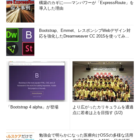
構築のカギに――マンパワーが「ExpressRoute」を
導入した理由
Bootstrap、Emmet、レスポンシブWebデザイン対
応を強化したDreamweaver CC 2015を使ってみ...
「Bootstrap 4 alpha」が登場
より広がったカリキュラムを通過
点に若者は上を目指す (1/2)
勉強会で明らかになった医療向けOSSの多様な活用