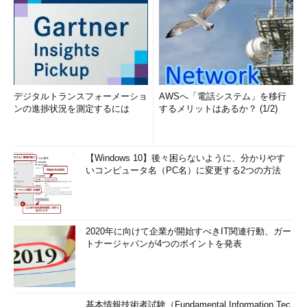
デジタルトランスフォーメーショ
AWSへ「電話システム」を移行
ンの進捗状況を測定するには
するメリットはあるか？ (1/2)
【Windows 10】後々困らないように、分かりやす
いコンピュータ名（PC名）に変更する2つの方法
2020年に向けて企業が開始すべきIT関連行動、ガー
トナージャパンが4つのポイントを発表
基本情報技術者試験（Fundamental Information Tec