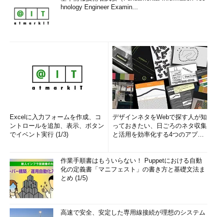
hnology Engineer Examin...
Excelに入力フォームを作成、コ
デザインネタをWebで探す人が知
ントロールを追加、表示、ボタン
っておきたい、日ごろのネタ収集
でイベント実行 (1/3)
と活用を効率化する4つのアプリ
(1/3)
作業手順書はもういらない！ Puppetにおける自動
化の定義書「マニフェスト」の書き方と基礎文法ま
とめ (1/5)
高速で安全、安定した専用線接続が理想のシステム