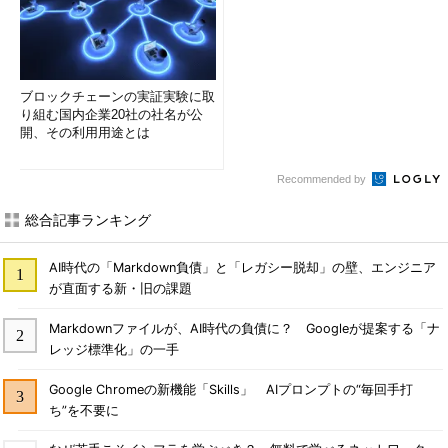
ブロックチェーンの実証実験に取
り組む国内企業20社の社名が公
開、その利用用途とは
Recommended by
総合記事ランキング
AI時代の「Markdown負債」と「レガシー脱却」の壁、エンジニア
が直面する新・旧の課題
Markdownファイルが、AI時代の負債に？ Googleが提案する「ナ
レッジ標準化」の一手
Google Chromeの新機能「Skills」 AIプロンプトの“毎回手打
ち”を不要に