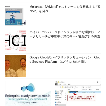
Mellanox、NVMe-oFでストレージを仮想化する「S
NAP」を発表
ハイパーコンバージドインフラが有力な選択肢、ノ
ークリサーチが中堅中小業のサーバ更新方針を調査
Google Cloudのハイブリッドソリューション「Clou
d Services Platform」はどうなるのか聞い...