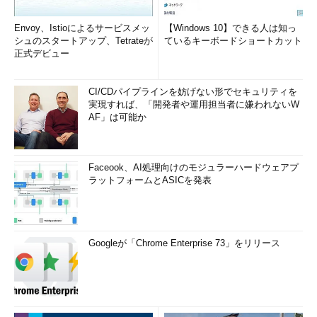
Envoy、Istioによるサービスメッ
【Windows 10】できる人は知っ
シュのスタートアップ、Tetrateが
ているキーボードショートカット
正式デビュー
CI/CDパイプラインを妨げない形でセキュリティを
実現すれば、「開発者や運用担当者に嫌われないW
AF」は可能か
Faceook、AI処理向けのモジュラーハードウェアプ
ラットフォームとASICを発表
Googleが「Chrome Enterprise 73」をリリース