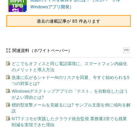
Windowsアプリ開発］
過去の連載記事が 85 件あります
関連資料（ホワイトペーパー）
PR
どこでもオフィスと同じ電話環境に、スマートフォン内線化
のメリットと導入方法
急速に広がるシャドーAIのリスクを回避、今すぐ始められる5
つの対策とは?
Windowsデスクトップアプリの「テスト」を自動化したほう
がよい理由とは?
標的型攻撃メールを見破るには? サンプル文面を例に傾向を解
説
NTTドコモが実践したクラウド統合監視 業務量2倍でも残業
削減を実現できた理由