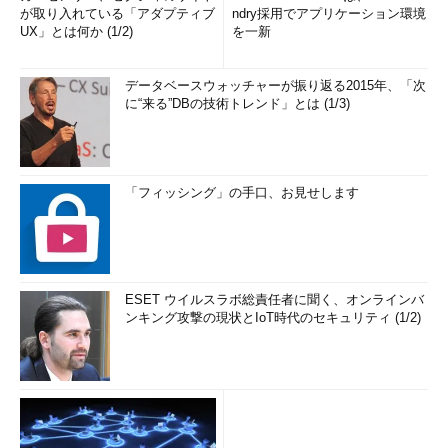
が取り入れている「アダプティブ
ndry採用でアプリケーション環境
UX」とは何か (1/2)
を一新
データベースウォッチャーが振り返る2015年、「次
に“来る”DBの技術トレンド」とは (1/3)
「フィッシング」の手口、お見せします
ESET ウイルスラボ総責任者に聞く、オンラインバ
ンキング攻撃の現状とIoT時代のセキュリティ (1/2)