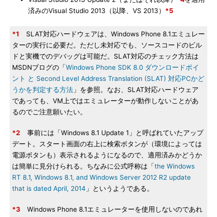
済みのVisual Studio 2013（以降、VS 2013）
*5
*1
SLAT対応ハードウェアは、Windows Phone 8.1エミュレー
ターの実行に必要だ。ただし未対応でも、ソースコードのビル
ドと実機でのデバッグは可能だ。SLAT対応のチェック方法は
MSDNブログの「
Windows Phone SDK 8.0 ダウンロードポイ
ント と Second Level Address Translation (SLAT) 対応PCかど
うかを判定する方法
」を参照。なお、SLAT対応ハードウェア
であっても、VM上ではエミュレーターが動作しないことがあ
るのでご注意願いたい。
*2
事前には「Windows 8.1 Update 1」と呼ばれていたアップ
デート。スタート画面の右上に検索ボタンが（環境によっては
電源ボタンも）表示されるようになるので、適用済みかどうか
は簡単に見分けられる。ちなみに公式呼称は「
the Windows
RT 8.1, Windows 8.1, and Windows Server 2012 R2 update
that is dated April, 2014
」というようである。
*3
Windows Phone 8.1エミュレーターを使用しないのであれ