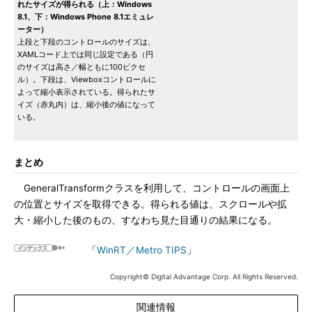
れたサイズが得られる（上：Windows
8.1、下：Windows Phone 8.1エミュレ
ーター）
上段と下段のコントロールのサイズは、
XAMLコード上では同じ設定である（円
のサイズは高さ／幅ともに100ピクセ
ル）。下段は、Viewboxコントロールに
よって縮小表示されている。得られたサ
イズ（赤丸内）は、縮小後の値になって
いる。
まとめ
GeneralTransformクラスを利用して、コントロールの画面上
の位置とサイズを取得できる。得られる値は、スクロールや拡
大・縮小した後のもの、すなわち見た目通りの結果になる。
「
WinRT／Metro TIPS
」
Copyright© Digital Advantage Corp. All Rights Reserved.
関連情報