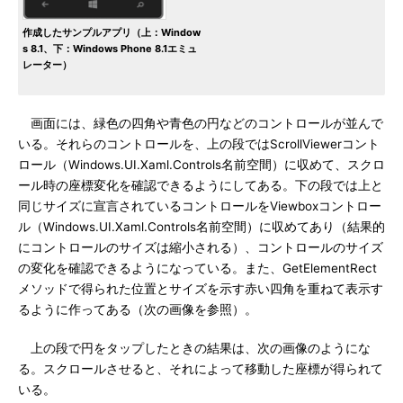
作成したサンプルアプリ（上：Window
s 8.1、下：Windows Phone 8.1エミュ
レーター）
画面には、緑色の四角や青色の円などのコントロールが並んで
いる。それらのコントロールを、上の段ではScrollViewerコント
ロール（Windows.UI.Xaml.Controls名前空間）に収めて、スクロ
ール時の座標変化を確認できるようにしてある。下の段では上と
同じサイズに宣言されているコントロールをViewboxコントロー
ル（Windows.UI.Xaml.Controls名前空間）に収めてあり（結果的
にコントロールのサイズは縮小される）、コントロールのサイズ
の変化を確認できるようになっている。また、GetElementRect
メソッドで得られた位置とサイズを示す赤い四角を重ねて表示す
るように作ってある（次の画像を参照）。
上の段で円をタップしたときの結果は、次の画像のようにな
る。スクロールさせると、それによって移動した座標が得られて
いる。