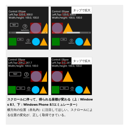
スクロールに伴って、得られる座標が変わる（上：Window
s 8.1、下：Windows Phone 8.1エミュレーター）
横方向の位置（赤丸内）に注目してほしい。スクロールによ
る位置の変化が、正しく取得できている。