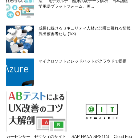
法──電子カルテ、臨床試験データ解析、日本語医
学用語プラットフォーム、画...
成長し続けるセキュリティ人材と悲嘆に暮れる情報
流出被害者たち (1/3)
マイクロソフトとレッドハットがクラウドで提携
カーセンサー、ゼクシィのサイト
SAP HANA SPS11は、Cloud Fou