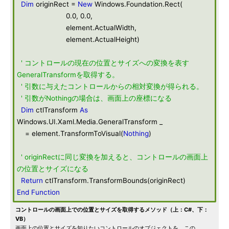
Dim
originRect =
New
Windows.Foundation.Rect(
0.0, 0.0,
element.ActualWidth,
element.ActualHeight)
' コントロールの現在の位置とサイズへの変換を表す
GeneralTransformを取得する。
' 引数に与えたコントロールからの相対変換が得られる。
' 引数がNothingの場合は、画面上の座標になる
Dim
ctlTransform
As
Windows.UI.Xaml.Media.GeneralTransform _
= element.TransformToVisual(
Nothing
)
' originRectに同じ変換を加えると、コントロールの画面上
の位置とサイズになる
Return
ctlTransform.TransformBounds(originRect)
End
Function
コントロールの画面上での位置とサイズを取得するメソッド（上：C#、下：
VB）
画面上の位置とサイズを知りたいコントロールのオブジェクトを、この