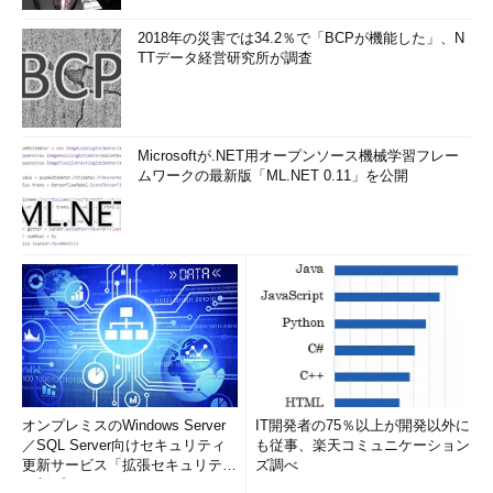
2018年の災害では34.2％で「BCPが機能した」、N
TTデータ経営研究所が調査
Microsoftが.NET用オープンソース機械学習フレー
ムワークの最新版「ML.NET 0.11」を公開
オンプレミスのWindows Server
IT開発者の75％以上が開発以外に
／SQL Server向けセキュリティ
も従事、楽天コミュニケーション
更新サービス「拡張セキュリティ
ズ調べ
更新プログ...