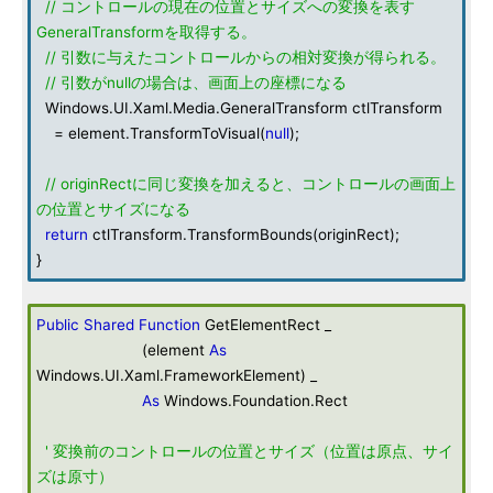
// コントロールの現在の位置とサイズへの変換を表す
GeneralTransformを取得する。
// 引数に与えたコントロールからの相対変換が得られる。
// 引数がnullの場合は、画面上の座標になる
Windows.UI.Xaml.Media.GeneralTransform ctlTransform
= element.TransformToVisual(
null
);
// originRectに同じ変換を加えると、コントロールの画面上
の位置とサイズになる
return
ctlTransform.TransformBounds(originRect);
}
Public
Shared
Function
GetElementRect _
(element
As
Windows.UI.Xaml.FrameworkElement) _
As
Windows.Foundation.Rect
' 変換前のコントロールの位置とサイズ（位置は原点、サイ
ズは原寸）