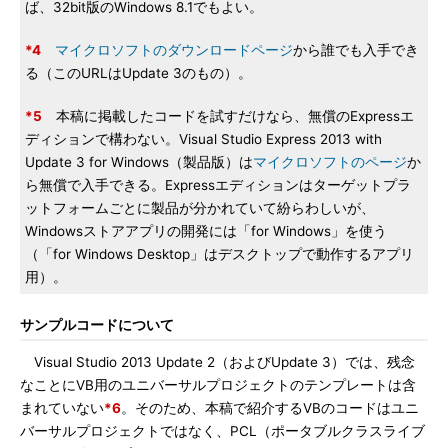
ば、32bit版のWindows 8.1でもよい。
*4
マイクロソフトのダウンロードページ
から誰でも入手でき
る（このURLはUpdate 3のもの）。
*5
本稿に掲載したコードを試すだけなら、無償のExpressエ
ディションで構わない。Visual Studio Express 2013 with
Update 3 for Windows（製品版）は
マイクロソフトのページ
か
ら無償で入手できる。Expressエディションはターゲットプラ
ットフォームごとに製品が分かれていて紛らわしいが、
Windowsストアアプリの開発には「for Windows」を使う
（「for Windows Desktop」はデスクトップで動作するアプリ
用）。
サンプルコードについて
Visual Studio 2013 Update 2（およびUpdate 3）では、残念
なことにVB用のユニバーサルプロジェクトのテンプレートは含
まれていない
*6
。そのため、本稿で紹介するVBのコードはユニ
バーサルプロジェクトではなく、PCL（ポータブルクラスライブ