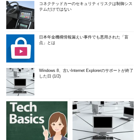
コネクテッドカーのセキュリティリスクは制御シス
テムだけではない
日本年金機構情報漏えい事件でも悪用された「盲
点」とは
Windows 8、古いInternet Explorerのサポートが終了
した日 (1/2)