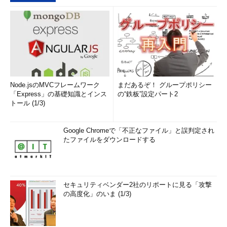
Node.jsのMVCフレームワーク
まだあるぞ！ グループポリシー
「Express」の基礎知識とインス
の“鉄板”設定パート2
トール (1/3)
Google Chromeで「不正なファイル」と誤判定され
たファイルをダウンロードする
セキュリティベンダー2社のリポートに見る「攻撃
の高度化」のいま (1/3)