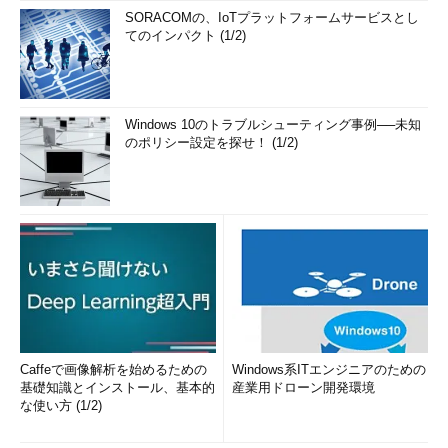
SORACOMの、IoTプラットフォームサービスとし
てのインパクト (1/2)
Windows 10のトラブルシューティング事例──未知
のポリシー設定を探せ！ (1/2)
Caffeで画像解析を始めるための
Windows系ITエンジニアのための
基礎知識とインストール、基本的
産業用ドローン開発環境
な使い方 (1/2)