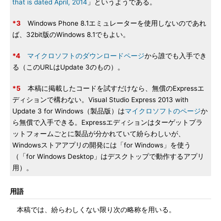
that is dated April, 2014
」というようである。
*3
Windows Phone 8.1エミュレーターを使用しないのであれ
ば、32bit版のWindows 8.1でもよい。
*4
マイクロソフトのダウンロードページ
から誰でも入手でき
る（このURLはUpdate 3のもの）。
*5
本稿に掲載したコードを試すだけなら、無償のExpressエ
ディションで構わない。Visual Studio Express 2013 with
Update 3 for Windows（製品版）は
マイクロソフトのページ
か
ら無償で入手できる。Expressエディションはターゲットプラ
ットフォームごとに製品が分かれていて紛らわしいが、
Windowsストアアプリの開発には「for Windows」を使う
（「for Windows Desktop」はデスクトップで動作するアプリ
用）。
用語
本稿では、紛らわしくない限り次の略称を用いる。