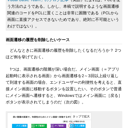
う方法のようである。しかし、本稿で説明するような画面遷移
関連のコードをPCLに置くことは非常に困難である（PCLから
画面に直接アクセスできないためであり、絶対に不可能という
わけではない）。
画面遷移の履歴を削除したいケース
どんなときに画面遷移の履歴を削除したくなるだろうか？ 2つ
ほど例を挙げておく。
1つは、画面遷移の階層が深い場合だ。メイン画面（＝アプリ
起動時に表示される画面）から画面遷移を2～3回以上繰り返し
て到達する画面の場合、エンドユーザーの利便性を考えると、直
接メイン画面に移動するボタンを設置したい。そのボタンで普通
にメイン画面へ遷移すると、Windowsではメイン画面に［戻る］
ボタンが表示されてしまうのだ（次の図）。