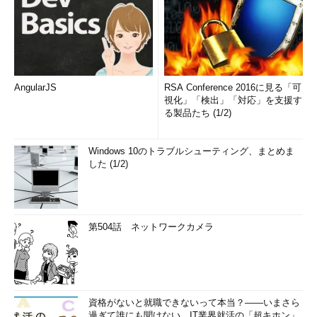
AngularJS
RSA Conference 2016に見る「可
視化」「検出」「対応」を支援す
る製品たち (1/2)
Windows 10のトラブルシューティング、まとめま
した (1/2)
第504話 ネットワークカメラ
資格がないと就職できないって本当？――いまさら
過ぎて誰にも聞けない、IT業界就活の「超キホン」