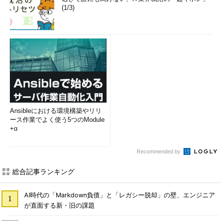
(1/3)
Ansibleにおける環境構築やリリ
ース作業でよく使う5つのModule
+α
Recommended by
総合記事ランキング
AI時代の「Markdown負債」と「レガシー脱却」の壁、エンジニア
が直面する新・旧の課題