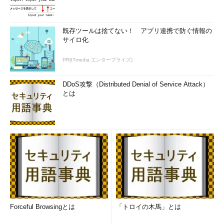
既存ツールは捨てない！ アプリ連携で防ぐ情報の
サイロ化
PR(ITmedia エンタープライズ)
DDoS攻撃（Distributed Denial of Service Attack）
とは
Forceful Browsingとは
「トロイの木馬」とは