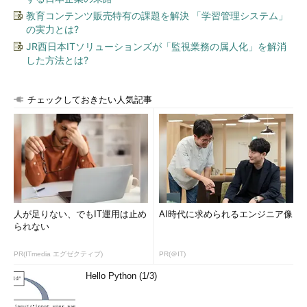
教育コンテンツ販売特有の課題を解決 「学習管理システム」
の実力とは?
JR西日本ITソリューションズが「監視業務の属人化」を解消
した方法とは?
チェックしておきたい人気記事
人が足りない、でもIT運用は止め
AI時代に求められるエンジニア像
られない
PR(ITmedia エグゼクティブ)
PR(＠IT)
Hello Python (1/3)