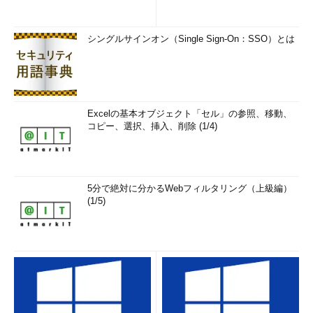
シングルサインオン（Single Sign-On：SSO）とは
Excelの基本オブジェクト「セル」の参照、移動、
コピー、選択、挿入、削除 (1/4)
5分で絶対に分かるWebフィルタリング（上級編）
(1/5)