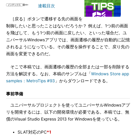
連載目次
［戻る］ボタンで遷移する先の画面を
制御したいと思ったことはないだろうか？ 例えば、1つ前の画面
を飛ばして、もう1つ前の画面に戻したい、といった場合だ。ユ
ニバーサルWindowsアプリでは、画面遷移の履歴が自動的に記憶
されるようになっている。その履歴を操作することで、戻り先の
画面を変更できるのだ。
そこで本稿では、画面遷移の履歴の全部または一部を削除する
方法を解説する。なお、本稿のサンプルは「
Windows Store app
samples：MetroTips #93
」からダウンロードできる。
事前準備
ユニバーサルプロジェクトを使ってユニバーサルWindowsアプ
リを開発するには、以下の開発環境が必要である。本稿では、無
償のVisual Studio Express 2013 for Windowsを使っている。
SLAT対応のPC
*1