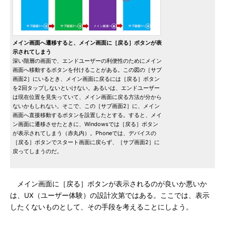
メイン画面へ遷移すると、メイン画面に［戻る］ボタンが表
示されてしまう
深い階層の画面で、エンドユーザーの利便性のためにメイン
画面へ移動するボタンを付けることがある。この図の［サブ
画面2］にいるとき、メイン画面に戻るには［戻る］ボタン
を2回タップしないといけない。あるいは、エンドユーザー
は現在位置を見失っていて、メイン画面に戻る方法が分から
ないかもしれない。そこで、この［サブ画面2］に、メイン
画面へ直接移動するボタンを設置したとする。すると、メイ
ン画面に遷移させたときに、Windowsでは［戻る］ボタン
が表示されてしまう（赤丸内）。Phoneでは、デバイスの
［戻る］ボタンでスタート画面に戻らず、［サブ画面2］に
戻ってしまうのだ。
メイン画面に［戻る］ボタンが表示されるのが良いか悪いか
は、UX（ユーザー体験）の設計次第ではある。ここでは、表示
したくないものとして、その手段を考えることにしよう。