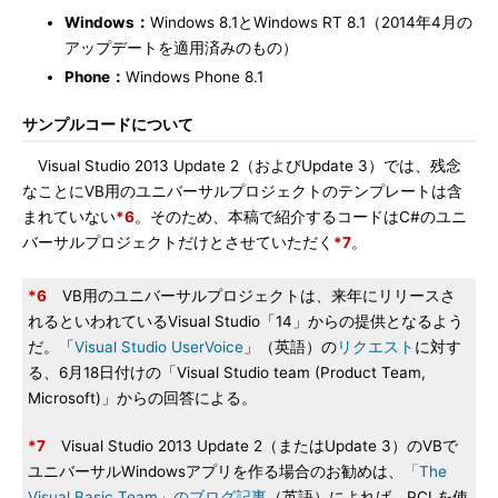
Windows：
Windows 8.1とWindows RT 8.1（2014年4月の
アップデートを適用済みのもの）
Phone：
Windows Phone 8.1
サンプルコードについて
Visual Studio 2013 Update 2（およびUpdate 3）では、残念
なことにVB用のユニバーサルプロジェクトのテンプレートは含
まれていない
*6
。そのため、本稿で紹介するコードはC#のユニ
バーサルプロジェクトだけとさせていただく
*7
。
*6
VB用のユニバーサルプロジェクトは、来年にリリースさ
れるといわれているVisual Studio「14」からの提供となるよう
だ。「
Visual Studio UserVoice
」（英語）の
リクエスト
に対す
る、6月18日付けの「Visual Studio team (Product Team,
Microsoft)」からの回答による。
*7
Visual Studio 2013 Update 2（またはUpdate 3）のVBで
ユニバーサルWindowsアプリを作る場合のお勧めは、
「The
Visual Basic Team」のブログ記事
（英語）によれば、PCLを使