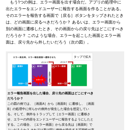
もう1つの例は、エラー画面を出す場合だ。アプリの処理中に
出たエラーをエンドユーザーに報告する画面を作ることがある。
そのエラーを報告する画面で［戻る］ボタンをタップされたとき
は、どの画面に戻るべきだろうか？ あるいは、エラー画面から
別の画面に遷移したとき、その画面からの戻り先はどこにすべき
だろうか？ このような場合、エラーを起こした画面とエラー画
面は、戻り先から外したいだろう（次の図）。
エラー報告画面を出した場合、戻り先の画面はどこにすべき
だろうか？
この図の例では、［画面A］から［画面B］に遷移し、［画面
B］の処理中に何らかの例外が発生した場合を想定してい
る。そして、例外をトラップして［エラー画面］に遷移さ
せ、エラーの内容をエンドユーザーに報告するようにしたと
する。この場合、［エラー画面］から戻る先は［画面B］で
よいだろうか？ それでは再び同じ例外が発生する可能性が高