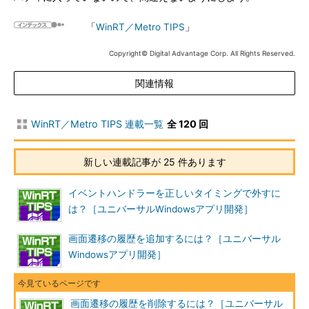
「
WinRT／Metro TIPS
」
Copyright© Digital Advantage Corp. All Rights Reserved.
関連情報
WinRT／Metro TIPS 連載一覧
全 120 回
新しい連載記事が 25 件あります
イベントハンドラーを正しいタイミングで外すに
は？［ユニバーサルWindowsアプリ開発］
画面遷移の履歴を追加するには？［ユニバーサル
Windowsアプリ開発］
画面遷移の履歴を削除するには？［ユニバーサル