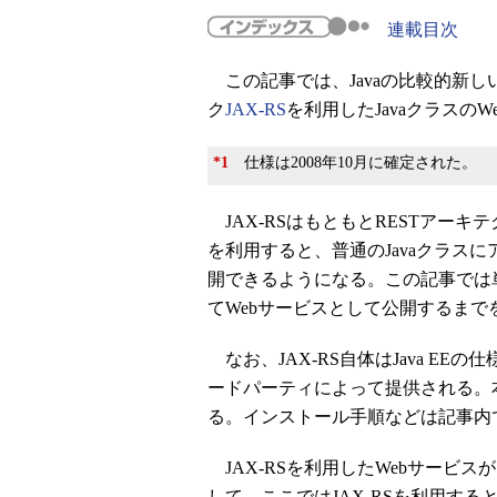
連載目次
この記事では、Javaの比較的新し
ク
JAX-RS
を利用したJavaクラスの
*1
仕様は2008年10月に確定された。
JAX-RSはもともとRESTアーキ
を利用すると、普通のJavaクラス
開できるようになる。この記事では単純
てWebサービスとして公開するまで
なお、JAX-RS自体はJava EEの
ードパーティによって提供される。
る。インストール手順などは記事内
JAX-RSを利用したWebサービ
して、ここではJAX-RSを利用する