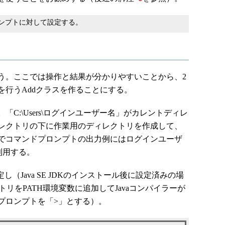
ンプトに対して設定する。
。ここでは操作と結果が分かりやすいことから、2
を行うAddクラスを作ることにする。
:\Users\ログインユーザー名」がカレントディレ
レクトリの下に作業用のディレクトリを作成して、
でコマンドプロンプトの出力例にはログインユーザ
利用する。
し（Java SE JDKのインストール後に設定済みの場
トリをPATH環境変数に追加してJavaコンパイラーが
プロンプトを「>」とする）。