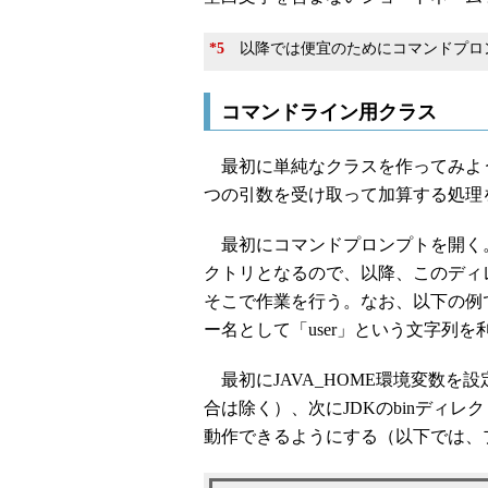
*5
以降では便宜のためにコマンドプロ
コマンドライン用クラス
最初に単純なクラスを作ってみよう
つの引数を受け取って加算する処理
最初にコマンドプロンプトを開く。「C
クトリとなるので、以降、このディ
そこで作業を行う。なお、以下の例
ー名として「user」という文字列を
最初にJAVA_HOME環境変数を設定
合は除く）、次にJDKのbinディレク
動作できるようにする（以下では、