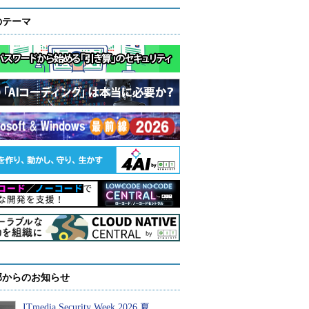
のテーマ
部からのお知らせ
ITmedia Security Week 2026 夏