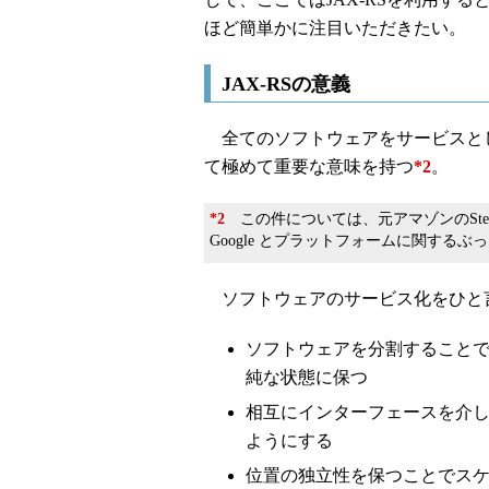
ほど簡単かに注目いただきたい。
JAX-RSの意義
全てのソフトウェアをサービスと
て極めて重要な意味を持つ
*2
。
*2
この件については、元アマゾンのSteve Y
Google とプラットフォームに関するぶ
ソフトウェアのサービス化をひと
ソフトウェアを分割すること
純な状態に保つ
相互にインターフェースを介
ようにする
位置の独立性を保つことでス