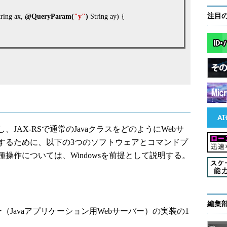
注目
ring ax,
@QueryParam
(
"y"
)
String ay) {
AX-RSで通常のJavaクラスをどのようにWebサ
するために、以下の3つのソフトウェアとコマンドプ
操作については、Windowsを前提として説明する。
編集
コンテナー（Javaアプリケーション用Webサーバー）の実装の1