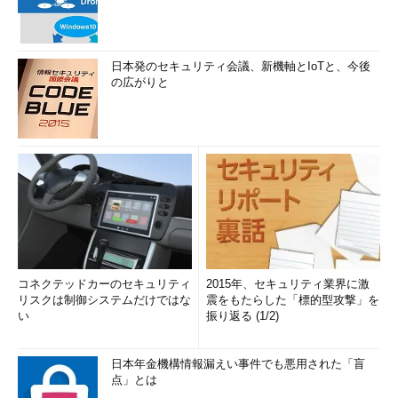
日本発のセキュリティ会議、新機軸とIoTと、今後
の広がりと
コネクテッドカーのセキュリティ
2015年、セキュリティ業界に激
リスクは制御システムだけではな
震をもたらした「標的型攻撃」を
い
振り返る (1/2)
日本年金機構情報漏えい事件でも悪用された「盲
点」とは