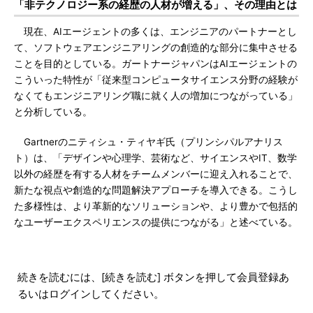
「非テクノロジー系の経歴の人材が増える」、その理由とは
現在、AIエージェントの多くは、エンジニアのパートナーとし
て、ソフトウェアエンジニアリングの創造的な部分に集中させる
ことを目的としている。ガートナージャパンはAIエージェントの
こういった特性が「従来型コンピュータサイエンス分野の経験が
なくてもエンジニアリング職に就く人の増加につながっている」
と分析している。
Gartnerのニティシュ・ティヤギ氏（プリンシパルアナリス
ト）は、「デザインや心理学、芸術など、サイエンスやIT、数学
以外の経歴を有する人材をチームメンバーに迎え入れることで、
新たな視点や創造的な問題解決アプローチを導入できる。こうし
た多様性は、より革新的なソリューションや、より豊かで包括的
なユーザーエクスペリエンスの提供につながる」と述べている。
続きを読むには、[続きを読む] ボタンを押して会員登録あ
るいはログインしてください。