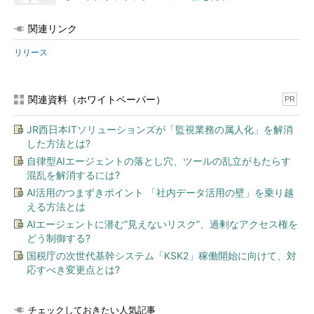
関連リンク
リリース
関連資料（ホワイトペーパー）
PR
JR西日本ITソリューションズが「監視業務の属人化」を解消
した方法とは?
自律型AIエージェントの落とし穴、ツールの乱立がもたらす
混乱を解消するには?
AI活用のつまずきポイント 「社内データ活用の壁」を乗り越
える方法とは
AIエージェントに潜む“見えないリスク”、過剰なアクセス権を
どう制御する?
国税庁の次世代基幹システム「KSK2」稼働開始に向けて、対
応すべき変更点とは?
チェックしておきたい人気記事