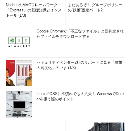
Node.jsのMVCフレームワーク
まだあるぞ！ グループポリシー
「Express」の基礎知識とインス
の“鉄板”設定パート2
トール (1/3)
Google Chromeで「不正なファイル」と誤判定され
たファイルをダウンロードする
セキュリティベンダー2社のリポートに見る「攻撃
の高度化」のいま (1/3)
Linux／OSSに不慣れでも大丈夫！ WindowsでDock
erを扱う際のポイント