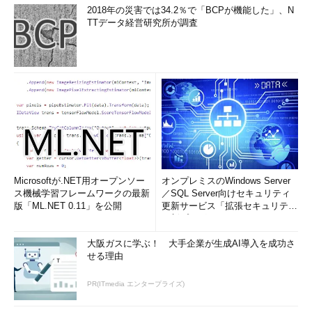
2018年の災害では34.2％で「BCPが機能した」、N
TTデータ経営研究所が調査
Microsoftが.NET用オープンソー
オンプレミスのWindows Server
ス機械学習フレームワークの最新
／SQL Server向けセキュリティ
版「ML.NET 0.11」を公開
更新サービス「拡張セキュリティ
更新プログ...
大阪ガスに学ぶ！ 大手企業が生成AI導入を成功さ
せる理由
PR(ITmedia エンタープライズ)