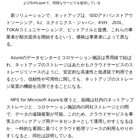
よびSoftLayerで、同様なサービスを提供している
新ソリューションで、ネットアップは、ISIDアドバンストアウ
トソーシング、IIJ、エクイニクス・ジャパン、KVH、JSOL、
TOKAIコミュニケーションズ、ビットアイルと提携。これらの事
業者が順次提供を開始するという。価格は事業者によって異な
る。
Azureのデータセンターとコロケーション施設は専用線で結ば
れ、ネットアップのストレージはあたかもクラウドサービスのス
トレージリソースのように、安定的な高速性と低遅延で利用でき
るという。信頼性や可用性に関しても、ネットアップのストレー
ジ装置の機能を活用できることになる。
NPS for Microsoft Azureを使うと、組織は社内のネットアップ
ストレージと、コロケーション施設内の同社ストレージとの間
で、データの遠隔複製が可能。このため、クラウドサービスを事
実上のバックアップ用データセンターとして運用しやすくなるほ
か、一時的な要因に基づくクラウド処理リソースの利用もやりや
すくなると、同社は説明している。