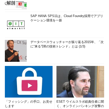
SAP HANA SPS11は、Cloud Foundry採用でアプリ
ケーション環境を一新
データベースウォッチャーが振り返る2015年、「次
に“来る”DBの技術トレンド」とは (1/3)
「フィッシング」の手口、お見せ
ESET ウイルスラボ総責任者に聞
します
く、オンラインバンキング攻撃の