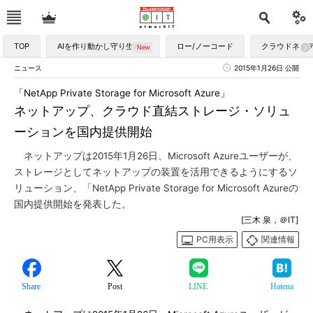
TOP
AIを作り動かし守り生かす
ロー/ノーコード
クラウドネイ
ニュース
2015年1月26日 公開
「NetApp Private Storage for Microsoft Azure」
ネットアップ、クラウド直結ストレージ・ソリュ
ーションを国内提供開始
ネットアップは2015年1月26日、Microsoft Azureユーザーが、
ストレージとしてネットアップの装置を活用できるようにするソ
リューション、「NetApp Private Storage for Microsoft Azureの
国内提供開始を発表した。
[三木 泉，＠IT]
PC用表示
関連情報
Share
Post
LINE
Hatena