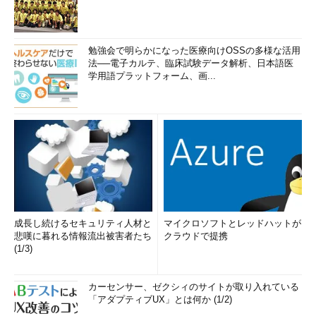
勉強会で明らかになった医療向けOSSの多様な活用
法──電子カルテ、臨床試験データ解析、日本語医
学用語プラットフォーム、画...
成長し続けるセキュリティ人材と
マイクロソフトとレッドハットが
悲嘆に暮れる情報流出被害者たち
クラウドで提携
(1/3)
カーセンサー、ゼクシィのサイトが取り入れている
「アダプティブUX」とは何か (1/2)