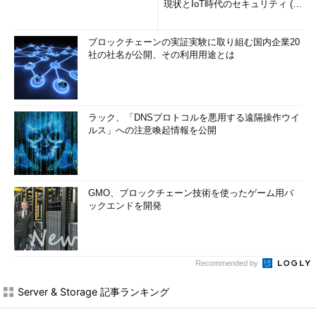
現状とIoT時代のセキュリティ (1/
2)
ブロックチェーンの実証実験に取り組む国内企業20
社の社名が公開、その利用用途とは
ラック、「DNSプロトコルを悪用する遠隔操作ウイ
ルス」への注意喚起情報を公開
GMO、ブロックチェーン技術を使ったゲーム用バ
ックエンドを開発
Recommended by
Server & Storage 記事ランキング