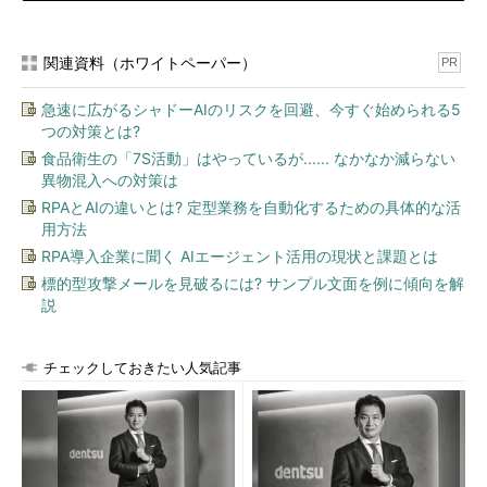
関連資料（ホワイトペーパー）
PR
急速に広がるシャドーAIのリスクを回避、今すぐ始められる5
つの対策とは?
食品衛生の「7S活動」はやっているが...... なかなか減らない
異物混入への対策は
RPAとAIの違いとは? 定型業務を自動化するための具体的な活
用方法
RPA導入企業に聞く AIエージェント活用の現状と課題とは
標的型攻撃メールを見破るには? サンプル文面を例に傾向を解
説
チェックしておきたい人気記事