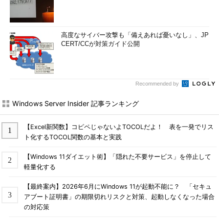
高度なサイバー攻撃も「備えあれば憂いなし」、JP
CERT/CCが対策ガイド公開
Recommended by
Windows Server Insider 記事ランキング
【Excel新関数】コピペじゃないよTOCOLだよ！ 表を一発でリス
ト化するTOCOL関数の基本と実践
【Windows 11ダイエット術】「隠れた不要サービス」を停止して
軽量化する
【最終案内】2026年6月にWindows 11が起動不能に？ 「セキュ
アブート証明書」の期限切れリスクと対策、起動しなくなった場合
の対応策