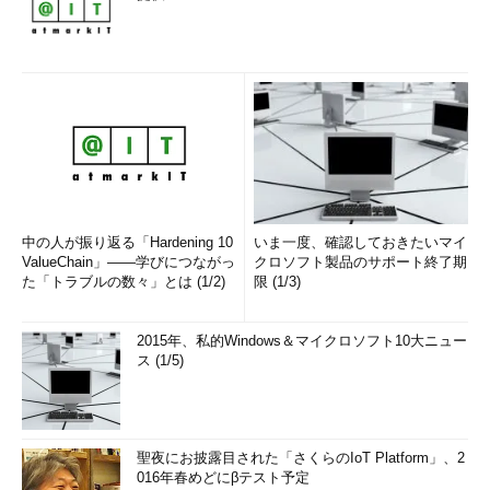
中の人が振り返る「Hardening 10
いま一度、確認しておきたいマイ
ValueChain」――学びにつながっ
クロソフト製品のサポート終了期
た「トラブルの数々」とは (1/2)
限 (1/3)
2015年、私的Windows＆マイクロソフト10大ニュー
ス (1/5)
聖夜にお披露目された「さくらのIoT Platform」、2
016年春めどにβテスト予定