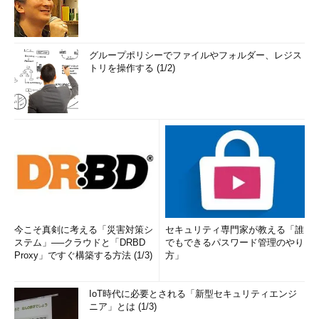
グループポリシーでファイルやフォルダー、レジス
トリを操作する (1/2)
今こそ真剣に考える「災害対策シ
セキュリティ専門家が教える「誰
ステム」──クラウドと「DRBD
でもできるパスワード管理のやり
Proxy」ですぐ構築する方法 (1/3)
方」
IoT時代に必要とされる「新型セキュリティエンジ
ニア」とは (1/3)