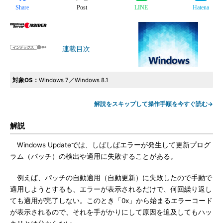
Share
Post
LINE
Hatena
連載目次
対象OS：
Windows 7／Windows 8.1
解説をスキップして操作手順を今すぐ読む→
解説
Windows Updateでは、しばしばエラーが発生して更新プログ
ラム（パッチ）の検出や適用に失敗することがある。
例えば、パッチの自動適用（自動更新）に失敗したので手動で
適用しようとするも、エラーが表示されるだけで、何回繰り返し
ても適用が完了しない。このとき「0x」から始まるエラーコード
が表示されるので、それを手がかりにして原因を追及してもハッ