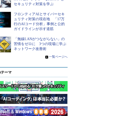
セキュリティ対策を学ぶ
フロンティアAIとサイバーセキ
ュリティ対策の現在地 「17万
行のAIコード分析」事例と公的
ガイドラインが示す道筋
「無線LANがつながらない」の
苦情をゼロに 3つの現場に学ぶ
ネットワーク改善術
»
一覧ページへ
のテーマ