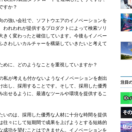
ですか？
向の強い会社で、ソフトウエアのイノベーションを
、われわれが提供するプロダクトによって検索ソリ
大きく変わったと確信しています。今後もイノベー
ふさわしいカルチャーを構築していきたいと考えて
ために、どのようなことを重視していますか？
の私が考えも付かないようなイノベーションを創出
注目
け出し、採用することです。そして、採用した優秀
み出せるように、最適なツールや環境を提供するこ
たいのは、採用した優秀な人材に十分な時間を提供
は往々にして短期間で成果を上げようとする短絡的
な成功を望むことはできません。イノベーションを