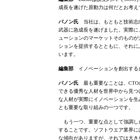
成長を遂げた原動力は何だとお考え
バノン氏
当社は、もともと技術志
武器に急成長を遂げました。実際に
ューションのマーケットそのものが
ションを提供するとともに、それに
います。
編集部
イノベーションを創出する
バノン氏
最も重要なことは、CTO
できる優秀な人材を世界中から見つ
な人材が実際にイノベーションを生
とも重要な取り組みの一つです。
もう一つ、重要な点として強調し
することです。ソフトウエア業界に
な傾向がありますが、それでは大き