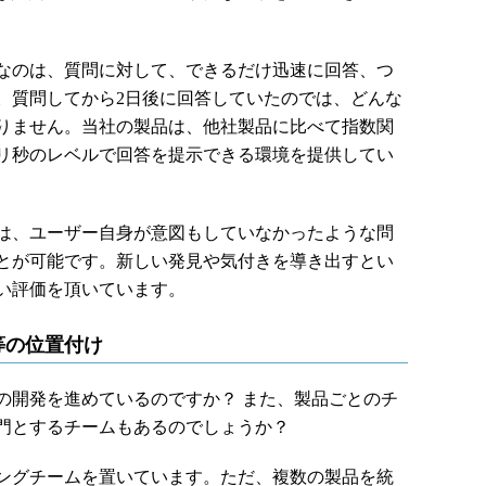
なのは、質問に対して、できるだけ迅速に回答、つ
。質問してから2日後に回答していたのでは、どんな
りません。当社の製品は、他社製品に比べて指数関
ミリ秒のレベルで回答を提示できる環境を提供してい
は、ユーザー自身が意図もしていなかったような問
とが可能です。新しい発見や気付きを導き出すとい
い評価を頂いています。
等の位置付け
開発を進めているのですか？ また、製品ごとのチ
門とするチームもあるのでしょうか？
ングチームを置いています。ただ、複数の製品を統