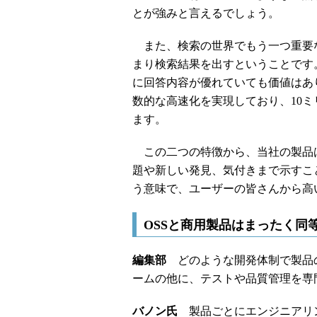
とが強みと言えるでしょう。
また、検索の世界でもう一つ重要
まり検索結果を出すということです
に回答内容が優れていても価値はあ
数的な高速化を実現しており、10
ます。
この二つの特徴から、当社の製品
題や新しい発見、気付きまで示すこ
う意味で、ユーザーの皆さんから高
OSSと商用製品はまったく同
編集部
どのような開発体制で製品の
ームの他に、テストや品質管理を専
バノン氏
製品ごとにエンジニアリ