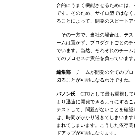
合的にうまく機能させるためには、
です。そのため、サイロ型ではなく
ることによって、開発のスピートア
その一方で、当社の場合は、テストやQA（
ームは置かず、プロダクトごとのチ
でいます。当然、それぞれのチーム
てのプロセスに責任を負っています
編集部
チームが開発の全てのプロ
図ることが可能になるわけですね。
バノン氏
CTOとして最も重視して
より迅速に開発できるようにするこ
テストして、問題がないことを確認
は、時間がかかり過ぎてしまいます
まれてしまいます。こうした依存関
ドアップが可能になります。