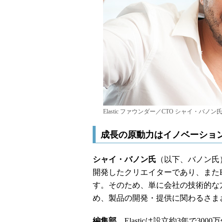
Elastic ファウンダー／CTO シャイ・バ
成長の原動力はイノベーショ
シャイ・バノン氏
（以下、バノン氏） 
開発したクリエイターであり、またEl
す。そのため、単に会社の技術的な
め、製品の開発・提供に関わるさま
編集部
Elasticは設立約3年で3