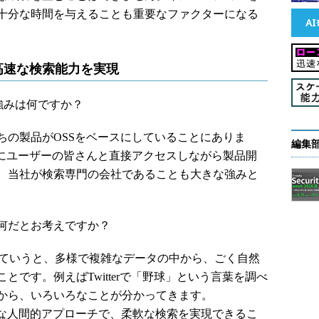
十分な時間を与えることも重要なファクターになる
高速な検索能力を実現
の強みは何ですか？
の製品がOSSをベースにしていることにありま
編集
常にユーザーの皆さんと直接アクセスしながら製品開
、当社が検索専門の会社であることも大きな強みと
何だとお考えですか？
chについていうと、多様で複雑なデータの中から、ごく自然
です。例えばTwitterで「野球」という言葉を調べ
から、いろいろなことが分かってきます。
rのような自然な人間的アプローチで、柔軟な検索を実現できるこ