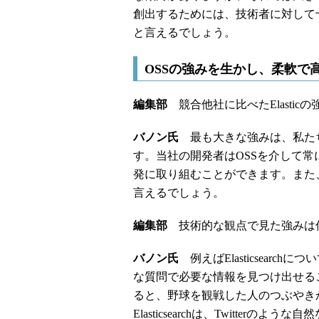
創出するためには、技術者に対して
と言えるでしょう。
OSSの強みを生かし、柔軟で
編集部
競合他社に比べたElastic
バノン氏
最も大きな強みは、私たち
す。当社の開発者はOSSを介して
発に取り組むことができます。また
言えるでしょう。
編集部
技術的な観点で見た強みは
バノン氏
例えばElasticsear
な質問で必要な情報を見つけ出せること
ると、野球を観戦した人のつぶやき
Elasticsearchは、Twitte