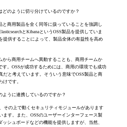
はどのように切り分けているのですか？
品と商用製品を全く同等に扱っていることを強調し
icsearchとKibanaというOSS製品を提供していま
を提供することによって、製品全体の有益性を高め
ムから商用チームへ異動することも、商用チームか
です。OSSが成功するためには、商用の環境でも成功
真だと考えています。そういう意味でOSS製品と商
わけです。
のように連携しているのですか？
rchには、その上で動くセキュリティモジュールがあります
います。また、OSSのユーザーインターフェース製
化やダッシュボードなどの機能を提供しますが、当然、