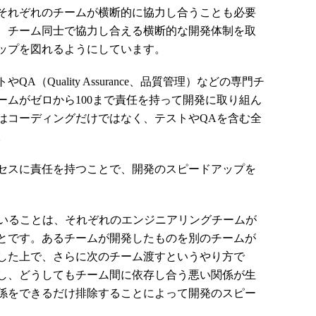
それぞれのチームが横断的に協力し合うことも必要
、チーム同士で協力し合える横断的な開発体制を取
ップを図れるようにしています。
Quality Assurance、品質管理）などの専門チ
ームがゼロから100まで責任を持って開発に取り組ん
はコーディングだけではなく、テストやQAを含む全
。
セスに責任を持つことで、開発のスピードアップを
いることは、それぞれのエンジニアリングチームが
とです。あるチームが開発したものを別のチームが
した上で、さらに次のチーム渡すというやり方で
し、どうしてもチーム間に依存し合う悪い関係が生
係をできるだけ排除することによって開発のスピー