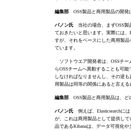
編集部
OSS製品と商用製品の開発
バノン氏
当社の場合、まずOSS製
ておきたいと思います。実際には、Elast
すが、それをベースにした商用製品
ています。
ソフトウエア開発者は、OSSチー
らOSSチームへ異動することも可能
しなければなりませんし、その逆も
用製品は同等の関係にあると言える
編集部
OSS製品と商用製品は、ど
バノン氏
例えば、Elasticsea
が、これは商用製品として提供して
品であるKibanaは、データ可視