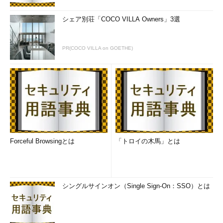
シェア別荘「COCO VILLA Owners」3選
PR(COCO VILLA on GOETHE)
Forceful Browsingとは
「トロイの木馬」とは
シングルサインオン（Single Sign-On：SSO）とは