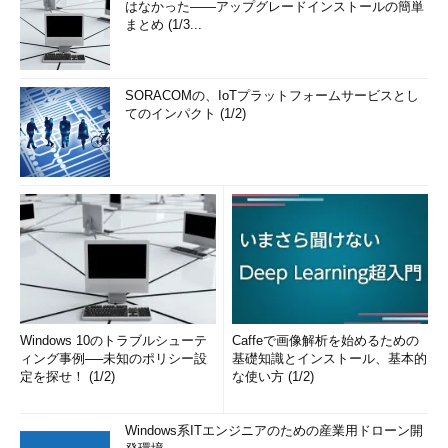
はなかった――アップグレードインストールの簡単
まとめ (1/3...
SORACOMの、IoTプラットフォームサービスとし
てのインパクト (1/2)
Windows 10のトラブルシューテ
Caffeで画像解析を始めるための
ィング事例──未知のポリシー設
基礎知識とインストール、基本的
定を探せ！ (1/2)
な使い方 (1/2)
Windows系ITエンジニアのための産業用ドローン開