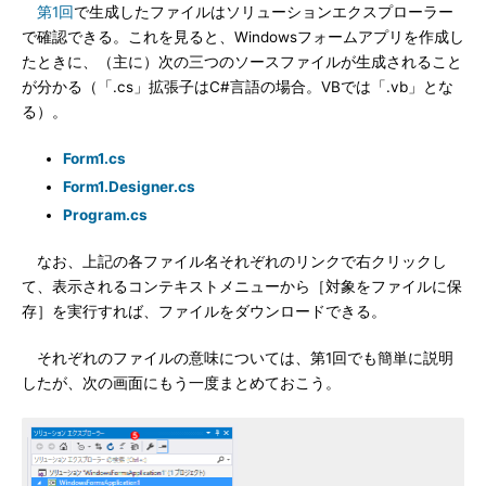
第1回
で生成したファイルはソリューションエクスプローラー
で確認できる。これを見ると、Windowsフォームアプリを作成し
たときに、（主に）次の三つのソースファイルが生成されること
が分かる（「.cs」拡張子はC#言語の場合。VBでは「.vb」とな
る）。
Form1.cs
Form1.Designer.cs
Program.cs
なお、上記の各ファイル名それぞれのリンクで右クリックし
て、表示されるコンテキストメニューから［対象をファイルに保
存］を実行すれば、ファイルをダウンロードできる。
それぞれのファイルの意味については、第1回でも簡単に説明
したが、次の画面にもう一度まとめておこう。