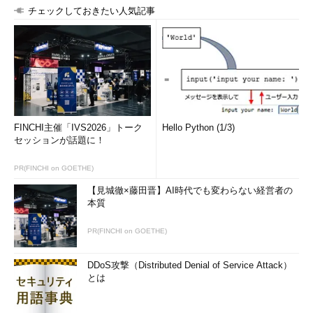
チェックしておきたい人気記事
FINCHI主催「IVS2026」トーク
Hello Python (1/3)
セッションが話題に！
PR(FINCHI on GOETHE)
【見城徹×藤田晋】AI時代でも変わらない経営者の
本質
PR(FINCHI on GOETHE)
DDoS攻撃（Distributed Denial of Service Attack）
とは