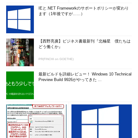
IEと.NET Frameworkのサポートポリシーが変わり
ます（1年後ですが……）
【西野亮廣】ビジネス書最新刊『北極星 僕たちは
どう働くか』
PR(FINCHI on GOETHE)
最新ビルドを詳細レビュー！ Windows 10 Technical
Preview Build 9926がやってきた ...