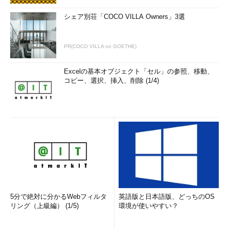
シェア別荘「COCO VILLA Owners」3選
PR(COCO VILLA on GOETHE)
Excelの基本オブジェクト「セル」の参照、移動、
コピー、選択、挿入、削除 (1/4)
5分で絶対に分かるWebフィルタ
英語版と日本語版、どっちのOS
リング（上級編） (1/5)
環境が使いやすい？