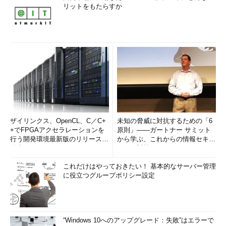
リットをもたらすか
ザイリンクス、OpenCL、C／C+
未知の脅威に対抗するための「6
+でFPGAアクセラレーションを
原則」――ガートナー サミット
行う開発環境最新版のリリースを
から学ぶ、これからの情報セキュ
発表
リティ対策
これだけはやっておきたい！ 基本的なサーバー管理
に役立つグループポリシー設定
“Windows 10へのアップグレード：失敗”はエラーで