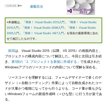
連載目次
※
本連載は、「
簡単！ Visual Studio 2013入門
」「
簡単！ Visual Studio
2010入門
」「
簡単！ Visual Studio 2008入門
」「
簡単！ Visual Studio
2005入門
」「
簡単！ Visual Studio .NET入門
」を現在の最新環境に合わ
せて改訂したものです。
前回
は、Visual Studio 2015（以降、VS 2015）の画面内容と、
プロジェクトの構成内容について解説した。今回と次回は引き続
き、
第1回の「2. プロジェクトを新規に作成する」
で生成された
Windowsアプリのソースコードの内容について理解を深める。
ソースコードを理解するには、フォームデザイナーで多くのデ
ザイン（＝自動コーディング）作業によって自動生成されたコー
ドが大量かつ複雑になってから行うよりも、コード量が最も少な
いWindowsフォームの新規作成時（＝ひな型）に行う方が楽であ
る。