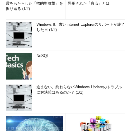
震をもたらした「標的型攻撃」を
悪用された「盲点」とは
振り返る (1/2)
Windows 8、古いInternet Explorerのサポートが終了
した日 (1/2)
NoSQL
進まない、終わらないWindows Updateのトラブル
に解決策はあるのか？ (1/2)