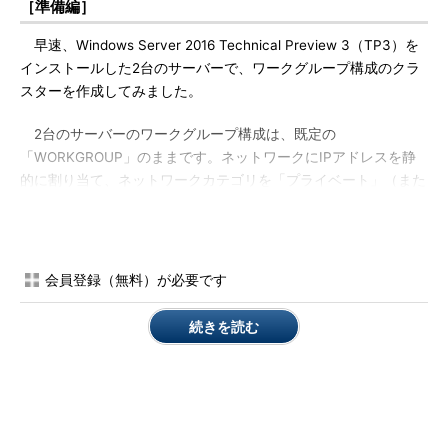
［準備編］
早速、Windows Server 2016 Technical Preview 3（TP3）を
インストールした2台のサーバーで、ワークグループ構成のクラ
スターを作成してみました。
2台のサーバーのワークグループ構成は、既定の
「WORKGROUP」のままです。ネットワークにIPアドレスを静
的に割り当て、ネットワークカテゴリを「プライベート」（また
はファイアウオールをオフに）に設定します。各ノードのコンピ
ューター名を設定し、DNS（Domain Name System）サフィッ
クスが同じになるように構成します（
画面2
）。
会員登録（無料）が必要です
続きを読む