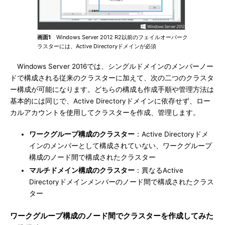
画面1
Windows Server 2012 R2以前のフェイルオーバーク
ラスターには、Active Directoryドメインが必須
Windows Server 2016では、シングルドメインのメンバーノー
ドで構成される従来のクラスターに加えて、次の二つのクラスタ
ー構成が可能になります。どちらの構成も作成手順や管理方法は
基本的には同じで、Active Directoryドメインに依存せず、ロー
カルアカウントを使用してクラスターを作成、管理します。
ワークグループ構成のクラスター
：Active Directoryドメ
インのメンバーとして構成されていない、ワークグループ
構成のノード間で構成されたクラスター
マルチドメイン構成のクラスター
：異なるActive
Directoryドメインメンバーのノード間で構成されたクラス
ター
ワークグループ構成のノード間でクラスターを作成してみた