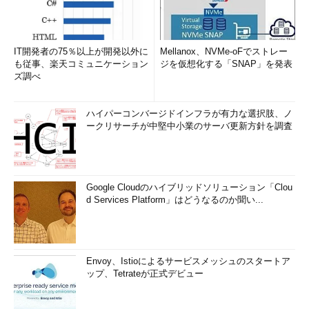
IT開発者の75％以上が開発以外に
Mellanox、NVMe-oFでストレー
も従事、楽天コミュニケーション
ジを仮想化する「SNAP」を発表
ズ調べ
ハイパーコンバージドインフラが有力な選択肢、ノ
ークリサーチが中堅中小業のサーバ更新方針を調査
Google Cloudのハイブリッドソリューション「Clou
d Services Platform」はどうなるのか聞い...
Envoy、Istioによるサービスメッシュのスタートア
ップ、Tetrateが正式デビュー