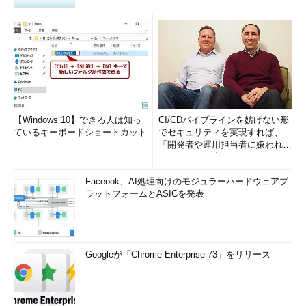
【Windows 10】できる人は知っ
CI/CDパイプラインを妨げない形
ているキーボードショートカット
でセキュリティを実現すれば、
「開発者や運用担当者に嫌われな
いWAF」は可能か
Faceook、AI処理向けのモジュラーハードウェアプ
ラットフォームとASICを発表
Googleが「Chrome Enterprise 73」をリリース