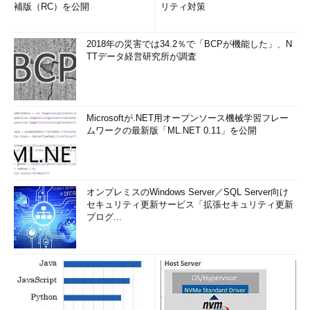
補版（RC）を公開
リティ対策
2018年の災害では34.2％で「BCPが機能した」、N
TTデータ経営研究所が調査
Microsoftが.NET用オープンソース機械学習フレー
ムワークの最新版「ML.NET 0.11」を公開
オンプレミスのWindows Server／SQL Server向け
セキュリティ更新サービス「拡張セキュリティ更新
プログ...