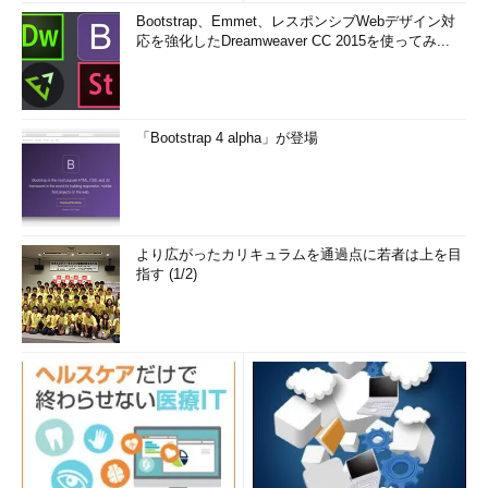
Bootstrap、Emmet、レスポンシブWebデザイン対
応を強化したDreamweaver CC 2015を使ってみ...
「Bootstrap 4 alpha」が登場
より広がったカリキュラムを通過点に若者は上を目
指す (1/2)