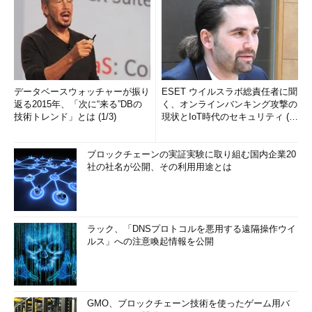
データベースウォッチャーが振り
ESET ウイルスラボ総責任者に聞
返る2015年、「次に“来る”DBの
く、オンラインバンキング攻撃の
技術トレンド」とは (1/3)
現状とIoT時代のセキュリティ (1/
2)
ブロックチェーンの実証実験に取り組む国内企業20
社の社名が公開、その利用用途とは
ラック、「DNSプロトコルを悪用する遠隔操作ウイ
ルス」への注意喚起情報を公開
GMO、ブロックチェーン技術を使ったゲーム用バ