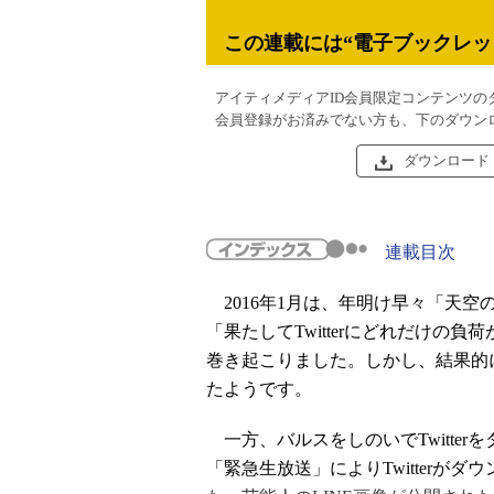
この連載には“電子ブックレッ
アイティメディアID会員限定コンテンツの
会員登録がお済みでない方も、下のダウン
ダウンロード
連載目次
2016年1月は、年明け早々「天
「果たしてTwitterにどれだけの
巻き起こりました。しかし、結果的
たようです。
一方、バルスをしのいでTwitter
「緊急生放送」によりTwitterが