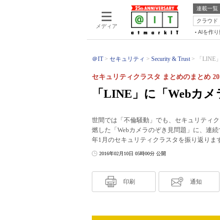
連載一覧
クラウド
メディア
AIを作
＠IT
セキュリティ
Security & Trust
「LIN
セキュリティクラスタ まとめのまとめ 20
「LINE」に「Webカ
世間では「不倫騒動」でも、セキュリティク
燃した「Webカメラのぞき見問題」に、連続
年1月のセキュリティクラスタを振り返りま
2016年02月10日 05時00分 公開
印刷
通知