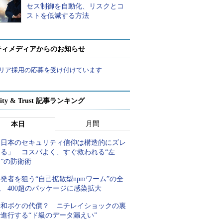
セス制御を自動化、リスクとコ
ストを低減する方法
ティメディアからのお知らせ
リア採用の応募を受け付けています
rity & Trust 記事ランキング
月間
本日
「日本のセキュリティ信仰は構造的にズレ
てる」 コスパよく、すぐ救われる“左
”の防衛術
発者を狙う“自己拡散型npmワーム”の全
 400超のパッケージに感染拡大
平和ボケの代償？ ニチレイショックの裏
進行する“ド級のデータ漏えい”