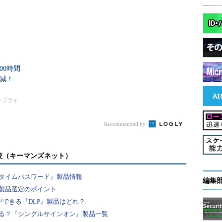
00時間
削減！
タープライ
Recommended by
較（キーマンズネット）
タイムパスワード』製品情報
編集
製品選定のポイント
ができる『DLP』製品はどれ？
る？『シングルサインオン』製品一覧