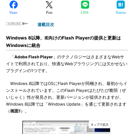
Share
Post
LINE
Hatena
連載目次
Windows 8以降、IE向けのFlash Playerの提供と更新は
Windowsに統合
「
Adobe Flash Player
」のテクノロジーはさまざまなWebサ
イトで利用されており、快適なWebブラウジングには欠かせない
プラグインの1つです。
Windows 8以降ではOSにFlash Playerが同梱され、最初からイ
ンストールされています。このFlash Playerはたびたび脆弱（ぜ
いじゃく）性が発見され、更新バージョンが提供されますが、
Windows 8以降では「Windows Update」を通じて更新されます
（
画面1
）。