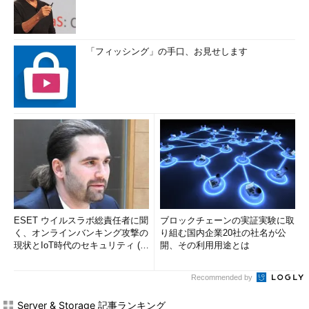
「フィッシング」の手口、お見せします
ESET ウイルスラボ総責任者に聞
ブロックチェーンの実証実験に取
く、オンラインバンキング攻撃の
り組む国内企業20社の社名が公
現状とIoT時代のセキュリティ (1/
開、その利用用途とは
2)
Recommended by
Server & Storage 記事ランキング