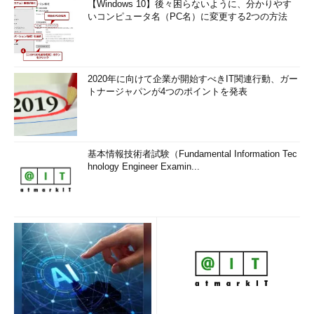
【Windows 10】後々困らないように、分かりやす
いコンピュータ名（PC名）に変更する2つの方法
2020年に向けて企業が開始すべきIT関連行動、ガー
トナージャパンが4つのポイントを発表
基本情報技術者試験（Fundamental Information Tec
hnology Engineer Examin...