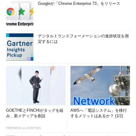
Googleが「Chrome Enterprise 73」をリリース
デジタルトランスフォーメーションの進捗状況を測
定するには
GOETHEとFINCHIがタッグを組
AWSへ「電話システム」を移行
み、新メディアを創設
するメリットはあるか？ (1/2)
PR(FINCHI on GOETHE)