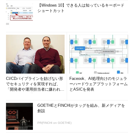
【Windows 10】できる人は知っているキーボード
ショートカット
CI/CDパイプラインを妨げない形
Faceook、AI処理向けのモジュラ
でセキュリティを実現すれば、
ーハードウェアプラットフォーム
「開発者や運用担当者に嫌われな
とASICを発表
いWAF」は可能か
GOETHEとFINCHIがタッグを組み、新メディアを
創設
PR(FINCHI on GOETHE)