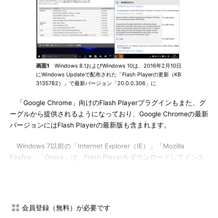
画面1
Windows 8.1およびWindows 10は、2016年2月10日
にWindows Updateで配布された「Flash Playerの更新（KB
3135782）」で最新バージョン「20.0.0.306」に
「Google Chrome」向けのFlash Playerプラグインもまた、グ
ーグルから提供されるようになっており、Google Chromeの最新
バージョンにはFlash Playerの最新版も含まれます。
Windows 7以前の「Internet Explorer（IE）」「Mozilla
Firefox」「Opera」は、Flash Playerをダウンロードしてインス
トールし、Flash Player自身の自動更新機能によって最新バージ
ョンに更新されるようになっています。
なお、利用中のWebブラウザにインストールされているFlash
会員登録（無料）が必要です
Playerのバージョン、およびプラットフォーム／Webブラウザで