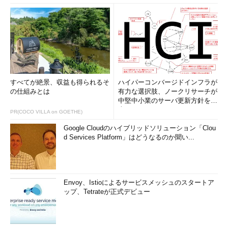
すべてが絶景、収益も得られるそ
ハイパーコンバージドインフラが
の仕組みとは
有力な選択肢、ノークリサーチが
中堅中小業のサーバ更新方針を調
査
PR(COCO VILLA on GOETHE)
Google Cloudのハイブリッドソリューション「Clou
d Services Platform」はどうなるのか聞い...
Envoy、Istioによるサービスメッシュのスタートア
ップ、Tetrateが正式デビュー