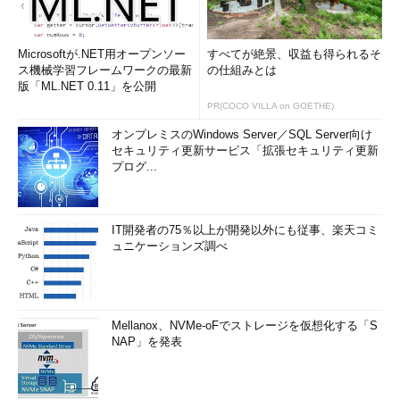
Microsoftが.NET用オープンソー
すべてが絶景、収益も得られるそ
ス機械学習フレームワークの最新
の仕組みとは
版「ML.NET 0.11」を公開
PR(COCO VILLA on GOETHE)
オンプレミスのWindows Server／SQL Server向け
セキュリティ更新サービス「拡張セキュリティ更新
プログ...
IT開発者の75％以上が開発以外にも従事、楽天コミ
ュニケーションズ調べ
Mellanox、NVMe-oFでストレージを仮想化する「S
NAP」を発表