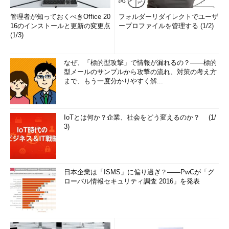
管理者が知っておくべきOffice 20
フォルダーリダイレクトでユーザ
16のインストールと更新の変更点
ープロファイルを管理する (1/2)
(1/3)
なぜ、「標的型攻撃」で情報が漏れるの？――標的
型メールのサンプルから攻撃の流れ、対策の考え方
まで、もう一度分かりやすく解...
IoTとは何か？企業、社会をどう変えるのか？ (1/
3)
日本企業は「ISMS」に偏り過ぎ？――PwCが「グ
ローバル情報セキュリティ調査 2016」を発表