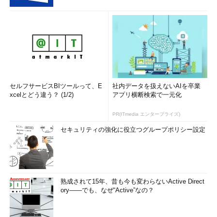
セルフサービスBIツールって、E
社内データを扱えないAIを卒業
xcelとどう違う？ (1/2)
アプリ横断検索で一元化
PR(ITmedia エンタープライズ)
セキュリティの強化に役立つグループポリシー設定
熟成されて15年、昔も今も変わらないActive Direct
ory――でも、なぜ“Active”なの？