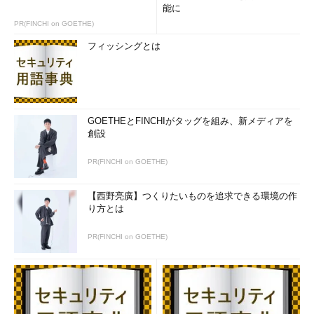
能に
PR(FINCHI on GOETHE)
フィッシングとは
GOETHEとFINCHIがタッグを組み、新メディアを
創設
PR(FINCHI on GOETHE)
【西野亮廣】つくりたいものを追求できる環境の作
り方とは
PR(FINCHI on GOETHE)