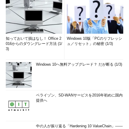
知っておいて損はなし！ Office 2
Windows 10版「PCのリフレッシ
016からのダウングレード方法 (1/
ュ／リセット」の秘密 (1/3)
3)
Windows 10へ無料アップグレード？ だが断る (1/3)
ベライゾン、SD-WANサービスを2016年初めに国内
提供へ
中の人が振り返る「Hardening 10 ValueChain」――