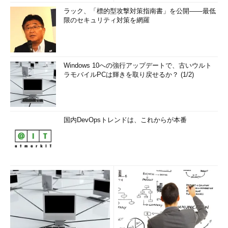
ラック、「標的型攻撃対策指南書」を公開――最低
限のセキュリティ対策を網羅
Windows 10への強行アップデートで、古いウルト
ラモバイルPCは輝きを取り戻せるか？ (1/2)
国内DevOpsトレンドは、これからが本番