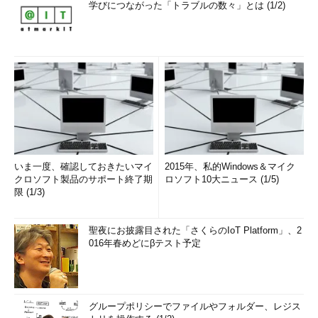
学びにつながった「トラブルの数々」とは (1/2)
いま一度、確認しておきたいマイ
2015年、私的Windows＆マイク
クロソフト製品のサポート終了期
ロソフト10大ニュース (1/5)
限 (1/3)
聖夜にお披露目された「さくらのIoT Platform」、2
016年春めどにβテスト予定
グループポリシーでファイルやフォルダー、レジス