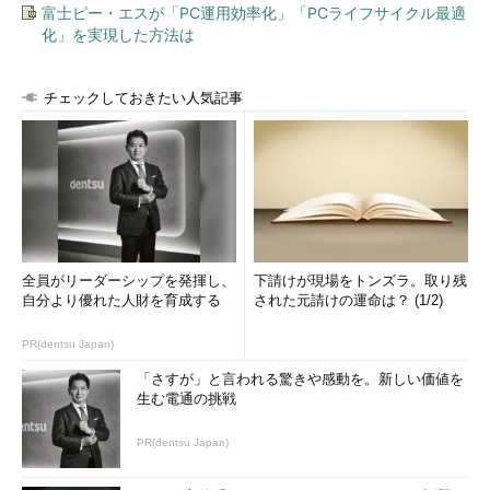
富士ピー・エスが「PC運用効率化」「PCライフサイクル最適
化」を実現した方法は
チェックしておきたい人気記事
全員がリーダーシップを発揮し、
下請けが現場をトンズラ。取り残
自分より優れた人財を育成する
された元請けの運命は？ (1/2)
PR(dentsu Japan)
「さすが」と言われる驚きや感動を。新しい価値を
生む電通の挑戦
PR(dentsu Japan)