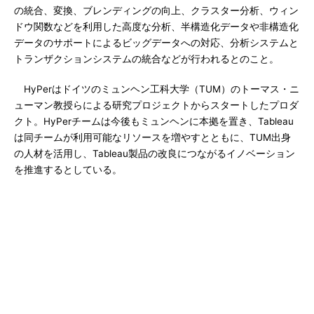
の統合、変換、ブレンディングの向上、クラスター分析、ウィン
ドウ関数などを利用した高度な分析、半構造化データや非構造化
データのサポートによるビッグデータへの対応、分析システムと
トランザクションシステムの統合などが行われるとのこと。
HyPerはドイツのミュンヘン工科大学（TUM）のトーマス・ニ
ューマン教授らによる研究プロジェクトからスタートしたプロダ
クト。HyPerチームは今後もミュンヘンに本拠を置き、Tableau
は同チームが利用可能なリソースを増やすとともに、TUM出身
の人材を活用し、Tableau製品の改良につながるイノベーション
を推進するとしている。