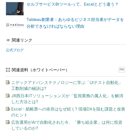
セルフサービスBIツールって、Excelとどう違う？
Tableau創業者：あらゆるビジネス担当者がデータを
分析できなければならない理由
関連リンク
公式ブログ
関連資料（ホワイトペーパー）
PR
ニデックアドバンステクノロジーに学ぶ「UIテスト自動化」
工数削減の秘訣は?
JR西日本ITソリューションズが「監視業務の属人化」を解消
した方法とは?
Excel・紙帳票への依存はなぜ続く? 現場DXを阻む課題と改善
のヒント
広告運用がAIで自動化された今、「勝ち組企業」は何に投資
しているのか?