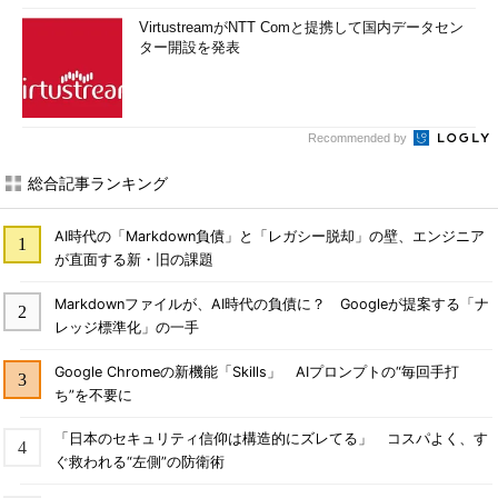
VirtustreamがNTT Comと提携して国内データセン
ター開設を発表
Recommended by
総合記事ランキング
AI時代の「Markdown負債」と「レガシー脱却」の壁、エンジニア
が直面する新・旧の課題
Markdownファイルが、AI時代の負債に？ Googleが提案する「ナ
レッジ標準化」の一手
Google Chromeの新機能「Skills」 AIプロンプトの“毎回手打
ち”を不要に
「日本のセキュリティ信仰は構造的にズレてる」 コスパよく、す
ぐ救われる“左側”の防衛術