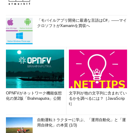
「モバイルアプリ開発に最適な言語はC#」――マイ
クロソフトがXamarinを買収へ
OPNFVがネットワーク機能仮想
文字列が他の文字列に含まれてい
化の第2版「Brahmaputra」公開
るかを調べるには？［JavaScrip
t］
自動運転トラクターに学ぶ、「運用自動化」と「運
用自律化」の本質 (1/3)