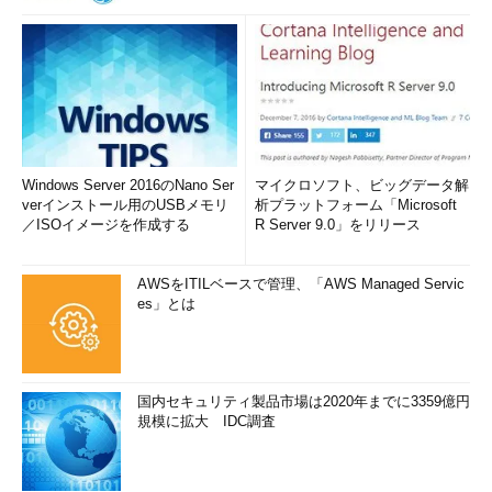
Windows Server 2016のNano Ser
マイクロソフト、ビッグデータ解
verインストール用のUSBメモリ
析プラットフォーム「Microsoft
／ISOイメージを作成する
R Server 9.0」をリリース
AWSをITILベースで管理、「AWS Managed Servic
es」とは
国内セキュリティ製品市場は2020年までに3359億円
規模に拡大 IDC調査