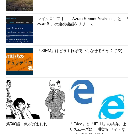
マイクロソフト、「Azure Stream Analytics」と「P
ower BI」の連携機能をリリース
「SIEM」はどうすれば使いこなせるのか？ (1/2)
第506話 急がばまわれ
「Edge」と「IE 11」の共存、よ
りスムーズに──非対応サイトな